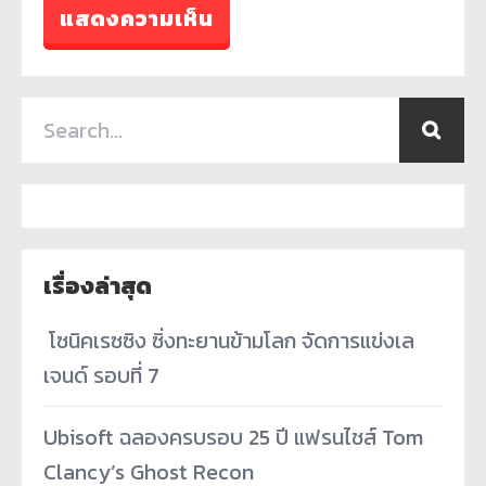
เรื่องล่าสุด
­ โซนิคเรซซิง ซิ่งทะยานข้ามโลก จัดการแข่งเล
เจนด์ รอบที่ 7
Ubisoft ฉลองครบรอบ 25 ปี แฟรนไชส์ Tom
Clancy’s Ghost Recon