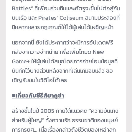
Battles” ที่เพื่อนร่วมทีมและศัตรูจะขึ้นไปต่อสู้กัน
บนเรือ และ Pirates’ Coliseum สนามประลองที่
มีหลากหลายกฎเกณฑ์ให้ได้ผู้เล่นได้เผชิญหน้า
นอกจากนี้ ยังได้ประกาศว่าจะมีการอัปเดตฟรี
หลังจากวางจำหน่าย เพื่อเพิ่มโหมด New
Game+ ให้ผู้เล่นได้สนุกโดยการถ่ายโอนข้อมูลที่
บันทึกไว้บางส่วนหลังจากที่เล่นเกมจบแล้ว ขอ
เชิญรับชมในวิดีโอได้เลย
■
เกี่ยวกับซีรีส์ยากูซ่า
สร้างขึ้นในปี 2005 ภายใต้แนวคิด “ความบันเทิง
สำหรับผู้ใหญ่” ทั้งความรัก ธรรมชาติของมนุษย์
การทรยศ… เนื้อเรื่องกล่าวถึงชีวิตของเหล่าลูก