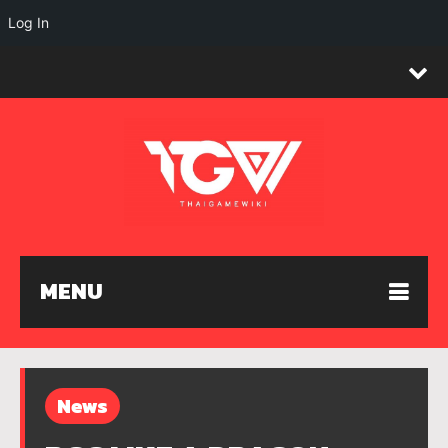
Log In
MENU
News