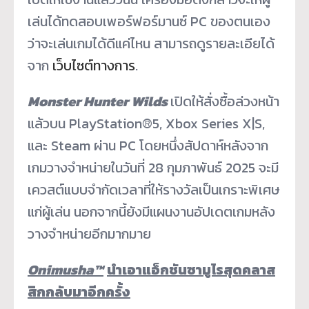
เล่นได้ทดสอบเพอร์ฟอร์มานซ์ PC ของตนเอง
ว่าจะเล่นเกมได้ดีแค่ไหน สามารถดูรายละเอียได้
จาก
เว็บไซต์ทางการ
.
Monster Hunter Wilds
เปิดให้สั่งซื้อล่วงหน้า
แล้วบน PlayStation®5, Xbox Series X|S,
และ Steam ผ่าน PC โดยหนึ่งสัปดาห์หลังจาก
เกมวางจำหน่ายในวันที่ 28 กุมภาพันธ์ 2025 จะมี
เควสต์แบบจำกัดเวลาที่ให้รางวัลเป็นเกราะพิเศษ
แก่ผู้เล่น นอกจากนี้ยังมีแผนงานอัปเดตเกมหลัง
วางจำหน่ายอีกมากมาย
Onimusha™
นำเอาแอ็กชันซามูไรสุดคลาส
สิกกลับมาอีกครั้ง