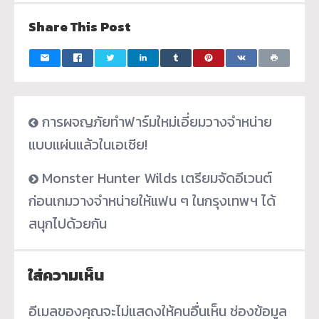
Share This Post
การผจญภัยทำฟาร์มใหม่เอี่ยมวางจำหน่าย
แบบแผ่นแล้วในเอเชีย!
Monster Hunter Wilds เตรียมจัดอีเวนต์
ก่อนเกมวางจำหน่ายให้แฟน ๆ ในกรุงเทพฯ ได้
สนุกไปด้วยกัน
ใส่ความเห็น
อีเมลของคุณจะไม่แสดงให้คนอื่นเห็น
ช่องข้อมูล