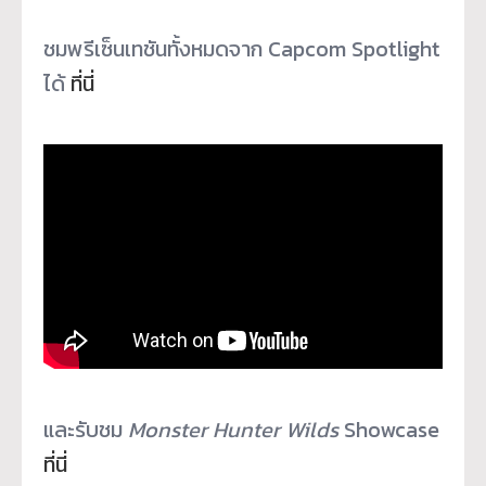
ชมพรีเซ็นเทชันทั้งหมดจาก Capcom Spotlight
ได้
ที่นี่
และรับชม
Monster Hunter Wilds
Showcase
ที่นี่