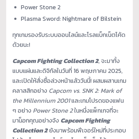
Power Stone 2
Plasma Sword: Nightmare of Bilstein
ทุกเกมรองรับระบบออนไลน์และโรลแบ็กเน็ตโค้ด
ด้วยนะ!
Capcom Fighting Collection 2
, จะมาทั้ง
แบบแผ่นและดิจิทัลในวันที่ 16 พฤษภาคม 2025,
และเปิดให้สั่งซื้อล่วงหน้าแล้ววันนี้! ผสมผสานเกม
คลาสสิกอย่าง
Capcom vs. SNK 2: Mark of
the Millennium 2001
และเกมโปรดของแฟน
ๆ อย่าง
Power Stone 2
ในหนึ่งแพ็กเกจที่จะ
มาน็อกคุณอย่างจัง
Capcom Fighting
Collection 2
ยังมาพร้อมฟีเจอร์ใหม่ที่ประกอบ