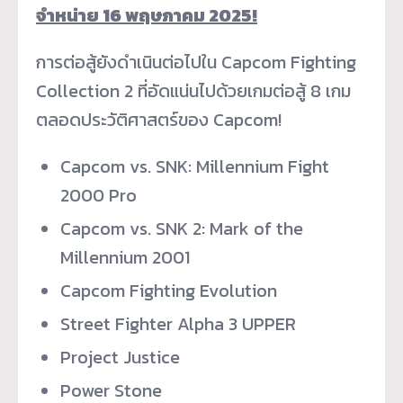
จำหน่าย
16
พฤษภาคม
2025!
การต่อสู้ยังดำเนินต่อไปใน Capcom Fighting
Collection 2 ที่อัดแน่นไปด้วยเกมต่อสู้ 8 เกม
ตลอดประวัติศาสตร์ของ Capcom!
Capcom vs. SNK: Millennium Fight
2000 Pro
Capcom vs. SNK 2: Mark of the
Millennium 2001
Capcom Fighting Evolution
Street Fighter Alpha 3 UPPER
Project Justice
Power Stone