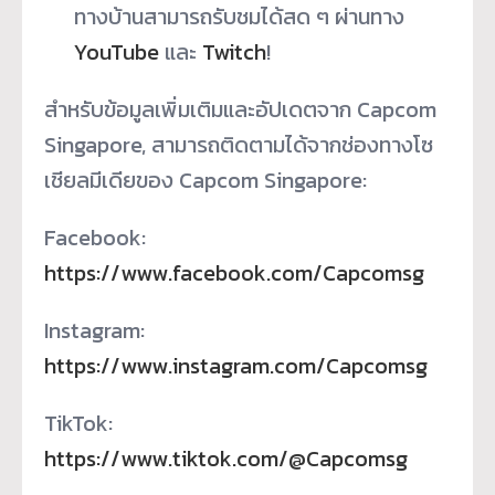
ทางบ้านสามารถรับชมได้สด ๆ ผ่านทาง
YouTube
และ
Twitch
!
สำหรับข้อมูลเพิ่มเติมและอัปเดตจาก Capcom
Singapore, สามารถติดตามได้จากช่องทางโซ
เชียลมีเดียของ Capcom Singapore:
Facebook:
https://www.facebook.com/Capcomsg
Instagram:
https://www.instagram.com/Capcomsg
TikTok:
https://www.tiktok.com/@Capcomsg