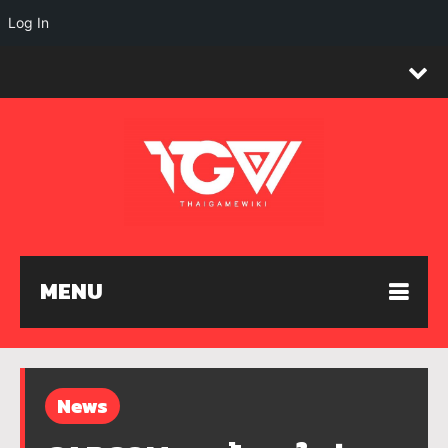
Log In
MENU
News