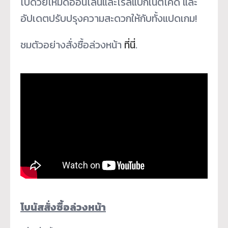
ไปด้วยโหมดออนไลน์และโรลแบ็กเน็ตโค้ด และ
อัปเดตปรับปรุงความสะดวกให้กับทั้งแปดเกม!
ชมตัวอย่างสั่งซื้อล่วงหน้า
ที่นี่
.
โบนัสสั่งซื้อล่วงหน้า