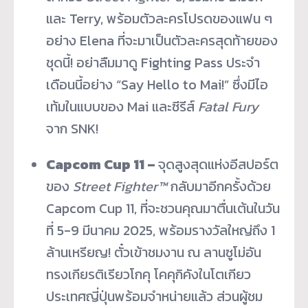
และ Terry, พร้อมตัวละครโปรดของแฟน ๆ
อย่าง Elena ที่จะมาเป็นตัวละครสุดท้ายของ
ชุดนี้! อย่าลืมมาดู Fighting Pass ประจำ
เดือนนี้อย่าง “Say Hello to Mai!” ซึ่งมีไอ
เท้มในแบบของ Mai และซีรีส์
Fatal Fury
จาก SNK!
Capcom Cup 11 –
จุดสูงสุดแห่งอีสปอร์ต
ของ
Street Fighter™
กลับมาอีกครั้งด้วย
Capcom Cup 11, ที่จะชวนคุณมาตื่นเต้นในวัน
ที่ 5-9 มีนาคม 2025, พร้อมรางวัลใหญ่ถึง 1
ล้านเหรียญ! ตั๋วเข้าชมงาน ณ ลานซูโม่อัน
ทรงเกียรติเรียวโกคุ โคคุกิคังในโตเกียว
ประเทศญี่ปุ่นพร้อมจำหน่ายแล้ว ส่วนผู้ชม