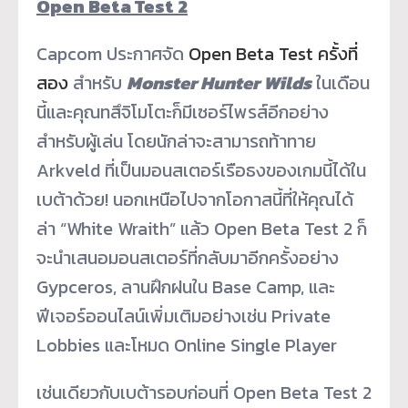
Open Beta Test 2
Capcom ประกาศจัด
Open Beta Test ครั้งที่
สอง
สำหรับ
Monster Hunter Wilds
ในเดือน
นี้และคุณทสึจิโมโตะก็มีเซอร์ไพรส์อีกอย่าง
สำหรับผู้เล่น โดยนักล่าจะสามารถท้าทาย
Arkveld ที่เป็นมอนสเตอร์เรือธงของเกมนี้ได้ใน
เบต้าด้วย! นอกเหนือไปจากโอกาสนี้ที่ให้คุณได้
ล่า “White Wraith” แล้ว Open Beta Test 2 ก็
จะนำเสนอมอนสเตอร์ที่กลับมาอีกครั้งอย่าง
Gypceros, ลานฝึกฝนใน Base Camp, และ
ฟีเจอร์ออนไลน์เพิ่มเติมอย่างเช่น Private
Lobbies และโหมด Online Single Player
เช่นเดียวกับเบต้ารอบก่อนที่ Open Beta Test 2