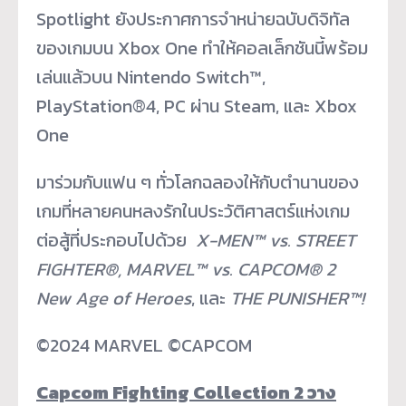
Spotlight ยังประกาศการจำหน่ายฉบับดิจิทัล
ของเกมบน Xbox One ทำให้คอลเล็กชันนี้พร้อม
เล่นแล้วบน Nintendo Switch™,
PlayStation®4, PC ผ่าน Steam, และ Xbox
One
มาร่วมกับแฟน ๆ ทั่วโลกฉลองให้กับตำนานของ
เกมที่หลายคนหลงรักในประวัติศาสตร์แห่งเกม
ต่อสู้ที่ประกอบไปด้วย
X-MEN™ vs. STREET
FIGHTER®, MARVEL™ vs. CAPCOM® 2
New Age of Heroes
, และ
THE PUNISHER™!
©2024 MARVEL ©CAPCOM
Capcom Fighting Collection 2
วาง