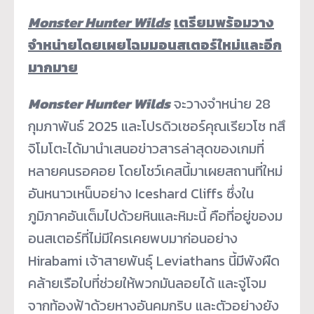
Monster Hunter Wilds
เตรียมพร้อมวาง
จำหน่ายโดยเผยโฉมมอนสเตอร์ใหม่และอีก
มากมาย
Monster Hunter Wilds
จะวางจำหน่าย 28
กุมภาพันธ์ 2025 และโปรดิวเซอร์คุณเรียวโซ ทสึ
จิโมโตะได้มานำเสนอข่าวสารล่าสุดของเกมที่
หลายคนรอคอย โดยโชว์เคสนี้มาเผยสถานที่ใหม่
อันหนาวเหน็บอย่าง Iceshard Cliffs ซึ่งใน
ภูมิภาคอันเต็มไปด้วยหินและหิมะนี้ คือที่อยู่ของม
อนสเตอร์ที่ไม่มีใครเคยพบมาก่อนอย่าง
Hirabami เจ้าสายพันธุ์ Leviathans นี้มีพังผืด
คล้ายเรือใบที่ช่วยให้พวกมันลอยได้ และจู่โจม
จากท้องฟ้าด้วยหางอันคมกริบ และตัวอย่างยัง