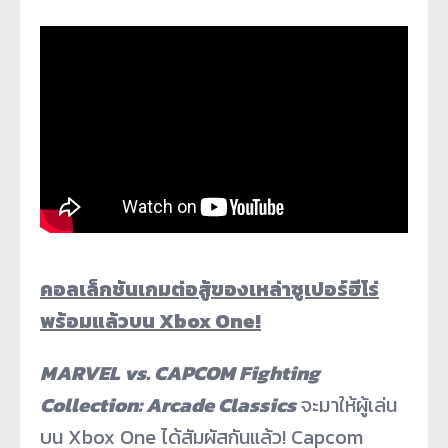
คอลเล็กชันเกมต่อสู้ของเหล่าซูเปอร์ฮีโร่
พร้อมแล้วบน
Xbox One!
MARVEL vs. CAPCOM Fighting
Collection: Arcade Classics
จะมาให้ผู้เล่น
บน Xbox One ได้สัมผัสกันแล้ว! Capcom