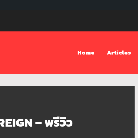
Home
Articles
IGN – พรีวิว