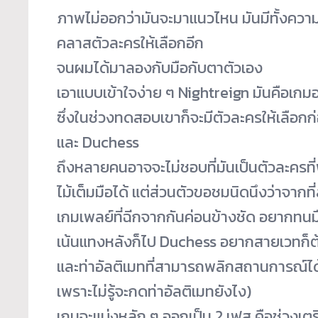
ภาพไม่ออกว่ามันจะมาแนวไหน มันมีทั้งความ 
คลาสตัวละครให้เลือกอีก
จนผมได้มาลองกับมือกับตาตัวเอง
เอาแบบเข้าใจง่าย ๆ Nightreign มันคือเกมออ
ซึ่งในช่วงทดสอบเขาก็จะมีตัวละครให้เลือก
และ Duchess
ถึงหลายคนอาจจะไม่ชอบที่มันเป็นตัวละครที่
ไม้เต็มมือได้ แต่ส่วนตัวขอชมนิดนึงว่าจาก
เกมเพลย์ที่ฉีกจากกันค่อนข้างชัด อยากทน
เน้นแทงหลังก็ไป Duchess อยากสายเวทก็ต้อ
และท่าอัลติเมทที่สามารถพลิกสถานการณ์ได้
เพราะไม่รู้จะกดท่าอัลติเมทยังไง)
เกมจะแบ่งหลัก ๆ ออกเป็น 2 เฟส คือช่วงเตร