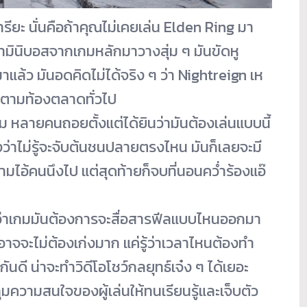
ทรียะ นั่นคือถ้าคุณไม่เคยเล่น Elden Ring มา
อามินิบอสจากเกมหลักมาวางสุ่ม ๆ มันขัดหู
าแล้ว มันอดคิดไม่ได้จริง ๆ ว่า Nightreign เห
ดตามท้องตลาดทั่วไป
ทีม หลายคนถอยตั้งแต่ได้ยินว่ามันต้องเล่นแบบนี้
องว่าไม่รู้จะจับต้นชนปลายตรงไหน มันก็เลยจะมี
ามไอ้คนนึงไป แต่สุดท้ายก็จบที่นอนคว่ำร้องแอ๊
ว่าเกมมันต้องการจะสื่อสารฟีลแบบไหนออกมา
ที่อาจจะไม่ต้องเก่งมาก แค่รู้ว่าเวลาไหนต้องทำ
ันดี น่าจะทำวิดีโอโชว์กลยุทธ์เจ๋ง ๆ ได้เยอะ
ความสนใจของผู้เล่นให้ทนเรียนรู้และเจ็บตัว