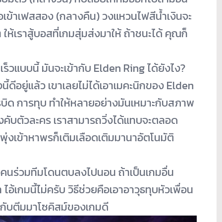
เมื่อเข้าเฟสสอง (กลางคืน) วงแหวนไฟสีน้ำเงินจะ
 ให้เราสู้บอสที่เกมสุ่มส่งมาให้ ถ้าชนะได้ คุณก็
็วแบบนี้ มันจะเข้ากับ Elden Ring ได้ยังไง?
องนี้ดีอยู่แล้ว เขาเลยไม่ได้เอาเมคะนิกของ Elden
ารบิด การทุบ ทำให้หลายอย่างมันเหมาะกับสภาพ
ารบังคับตัวละคร เราสามารถวิ่งได้แทบจะตลอด
งพุ่งเข้าหาพรก็เติมเลือดเติมมานาอัตโนมัติ
หรือคนร่วมทีมโดนตบลงไปนอน ถ้าเป็นเกมอื่น
อ้เกมนี้ไม่ครับ วิธีช่วยคือเอาอาวุธทุบหัวเพื่อน
้ากับตีมมาโซคิสม์ของเกมดี