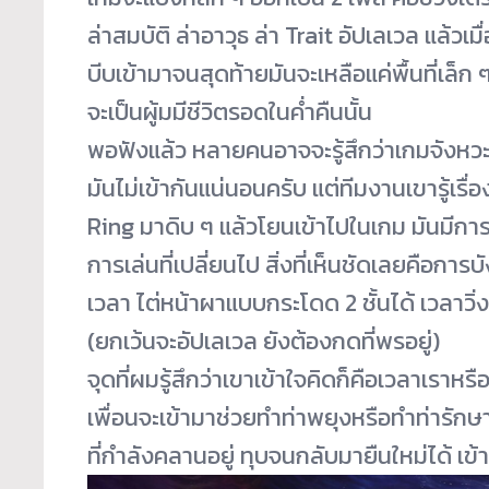
ล่าสมบัติ ล่าอาวุธ ล่า Trait อัปเลเวล แล้ว
บีบเข้ามาจนสุดท้ายมันจะเหลือแค่พื้นที่เล็ก ๆ
จะเป็นผู้มมีชีวิตรอดในค่ำคืนนั้น
พอฟังแล้ว หลายคนอาจจะรู้สึกว่าเกมจังหวะเร
มันไม่เข้ากันแน่นอนครับ แต่ทีมงานเขารู้เรื่
Ring มาดิบ ๆ แล้วโยนเข้าไปในเกม มันมีก
การเล่นที่เปลี่ยนไป สิ่งที่เห็นชัดเลยคือก
เวลา ไต่หน้าผาแบบกระโดด 2 ชั้นได้ เวลาวิ่
(ยกเว้นจะอัปเลเวล ยังต้องกดที่พรอยู่)
จุดที่ผมรู้สึกว่าเขาเข้าใจคิดก็คือเวลาเรา
เพื่อนจะเข้ามาช่วยทำท่าพยุงหรือทำท่ารักษา ไ
ที่กำลังคลานอยู่ ทุบจนกลับมายืนใหม่ได้ เข