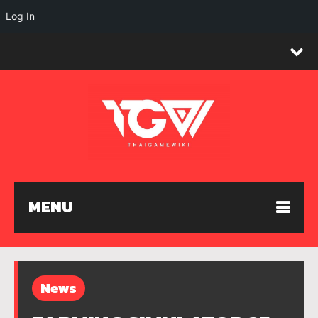
Log In
MENU
News