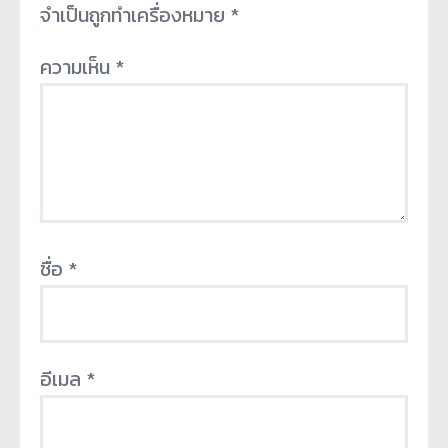
จำเป็นถูกทำเครื่องหมาย
*
ความเห็น
*
ชื่อ
*
อีเมล
*