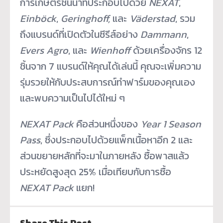
การเกษตรชั้นนำที่ประกอบไปด้วย
NEXAT
,
Einböck
,
Geringhoff,
และ
Väderstad
, รวม
ถึงแบรนด์ที่เปิดตัวในซีรีส์อย่าง
Dammann
,
Evers Agro
, และ
Wienhoff
ด้วยเครื่องจักร 12
ชิ้นจาก 7 แบรนด์ให้คุณได้เล่นนี้ คุณจะเพิ่มความ
รุ่มรวยให้กับประสบการณ์ทำฟาร์มของคุณเอง
และพบความเป็นไปได้ใหม่ ๆ
NEXAT Pack
คือส่วนหนึ่งของ
Year 1 Season
Pass
, ซึ่งประกอบไปด้วยแพ็กเนื้อหาอีก 2 และ
ส่วนขยายหลักที่จะมาในภายหลัง ซื้อพาสแล้ว
ประหยัดสูงสุด 25% เมื่อเทียบกับการซื้อ
NEXAT Pack
แยก!
Share This Post