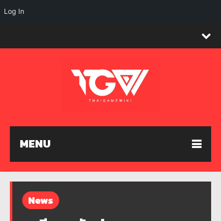
Log In
MENU
News