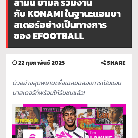
ลามีน ยามัล ร่วมงาน
กับ KONAMI ในฐานะแอมบา
สเดอร์อย่างเป็นทางการ
ของ EFOOTBALL
22 กุมภาพันธ์ 2025
SHARE
ตัวอย่างสุดพิเศษเพื่อเฉลิ
มฉลองการเป็นแอม
บาสเดอร์ก็พร้
อมให้รับชมแล้ว!