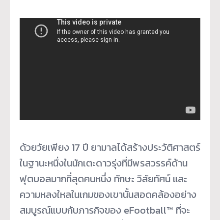
ด้วยวัยเพียง 17 ปี ยามาลได้สร้างประวัติศาสตร์
ในฐานะหนึ่งในนักเตะดาวรุ่งที่
มีพรสวรรค์ด้าน
ฟุตบอลมากที่สุ
ดคนหนึ่ง ทักษะ วิสัยทัศน์ และ
ความหลงใหลในเกมของเขานั้
นสอดคล้องอย่าง
สมบูรณ์แบบกั
บภารกิจของ eFootball™ ที่จะ