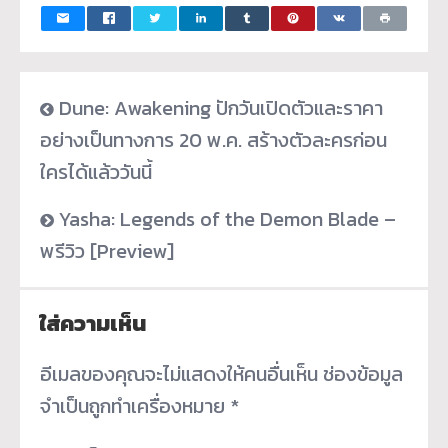
Dune: Awakening ปักวันเปิดตัวและราคา
อย่างเป็นทางการ 20 พ.ค. สร้างตัวละครก่อน
ใครได้แล้ววันนี้
Yasha: Legends of the Demon Blade –
พรีวิว [Preview]
ใส่ความเห็น
อีเมลของคุณจะไม่แสดงให้คนอื่นเห็น
ช่องข้อมูล
จำเป็นถูกทำเครื่องหมาย
*