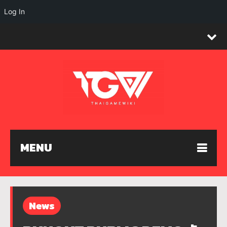
Log In
MENU
News