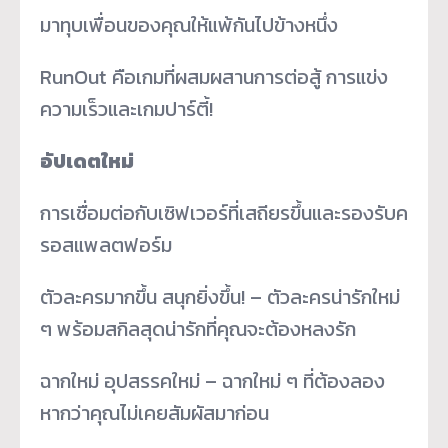
มาทุบเพื่อนของคุณให้แพ้กันไปข้างหนึ่ง
RunOut คือเกมที่ผสมผสานการต่อสู้ การแข่ง
ความเร็วและเกมปาร์ตี้!
อัปเดตใหม่
การเชื่อมต่อกับเซิฟเวอร์ที่เสถียรขึ้นและรองรับค
รอสแพลตฟอร์ม
ตัวละครมากขึ้น สนุกยิ่งขึ้น! – ตัวละครน่ารักใหม่
ๆ พร้อมสกิลสุดน่ารักที่คุณจะต้องหลงรัก
ฉากใหม่ อุปสรรคใหม่ – ฉากใหม่ ๆ ที่ต้องลอง
หากว่าคุณไม่เคยสัมผัสมาก่อน