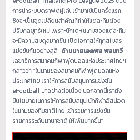
eFootball Thailand Pro League 2025 ด้วย
การนำระบบดราฟต์ผู้เล่นเข้ามาใช้เป็นครั้งแรก
ซึ่งจะเป็นจุดเปลี่ยนสำคัญที่ทำให้แต่ละทีมต้อง
ปรับกลยุทธ์ใหม่ เพราะนักเตะในเกมของแต่ละทีม
จะมีความสมดุลมากขึ้น เปิดโอกาสให้ทุกสโมสร
แข่งขันกันอย่างสูสี”
ด้านนายเอกพล พลนาวี
เลขาธิการสมาคมกีฬาฟุตบอลแห่งประเทศไทยฯ
กล่าวว่า “ในนามของสมาคมกีฬาฟุตบอลแห่ง
ประเทศไทย เราให้การสนับสนุนการแข่งขัน
eFootball มาอย่างต่อเนื่อง นอกจากนี้เรายัง
มีนโยบายในการให้การสนับสนุน นักกีฬาอีสปอต
ในนามของทีมชาติไทย เข้าร่วมการแข่งขัน
รายการระดับนานาชาติ ให้เพิ่มมากขึ้น”