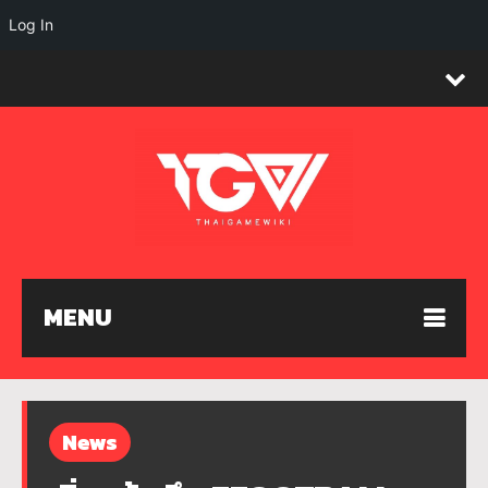
Log In
MENU
News