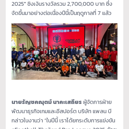
2025″ ชิงเงินรางวัลรวม 2,700,000 บาท ซึ่ง
จัดขึ้นมาอย่างต่อเนื่องปีนี้เป็นฤดูกาลที่ 7 แล้ว
นายรัญชคณุตม์ นาคะเสถียร
ผู้จัดการฝ่าย
พัฒนาธุรกิจเกมและอีสปอร์ต บริษัท แพลน บี
กล่าวในงานว่า “ในปีนี้ เราได้ยกระดับการแข่งขัน