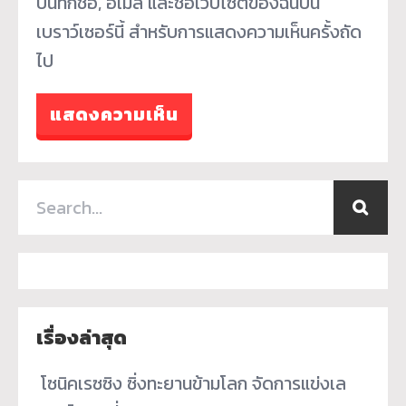
บันทึกชื่อ, อีเมล และชื่อเว็บไซต์ของฉันบน
เบราว์เซอร์นี้ สำหรับการแสดงความเห็นครั้งถัด
ไป
เรื่องล่าสุด
­ โซนิคเรซซิง ซิ่งทะยานข้ามโลก จัดการแข่งเล