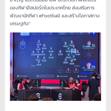
ของกีฬาอีสปอร์ตในประเทศไทย ส่งเสริมการ
พัฒนานักกีฬา eFootball และสร้างโอกาสทาง
เศรษฐกิจ”