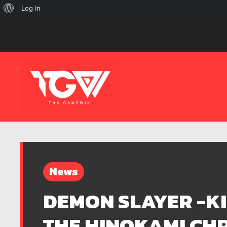
เกี่ยว
Log In
กับ
เวิร์ด
เพรส
News
DEMON SLAYER -KI
THE HINOKAMI CHR