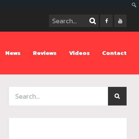
ค้นห
News
Reviews
Videos
Contact