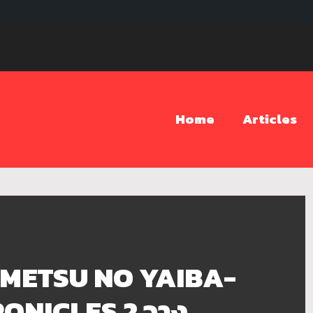
Home
Articles
METSU NO YAIBA-
ONICLES 2 วาง