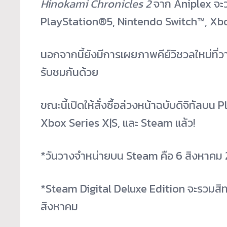
Hinokami Chronicles 2
จาก Aniplex จะว
PlayStation
®
5, Nintendo Switch™, Xb
นอกจากนี้ยังมีการเผยภาพคีย์วิชวลใหม่ที่ว
รับชมกันด้วย
ขณะนี้เปิดให้สั่งซื้อล่วงหน้าฉบับดิจิทัลบน
Xbox Series X|S, และ Steam แล้ว!
*วันวางจำหน่ายบน Steam คือ 6 สิงหาคม
*Steam Digital Deluxe Edition จะรวมสิทธิเข
สิงหาคม