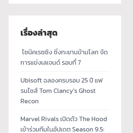
เรื่องล่าสุด
­ โซนิคเรซซิง ซิ่งทะยานข้ามโลก จัด
การแข่งเลเจนด์ รอบที่ 7
Ubisoft ฉลองครบรอบ 25 ปี แฟ
รนไชส์ Tom Clancy’s Ghost
Recon
Marvel Rivals เปิดตัว The Hood
เข้าร่วมทีมในอัปเดต Season 9.5: