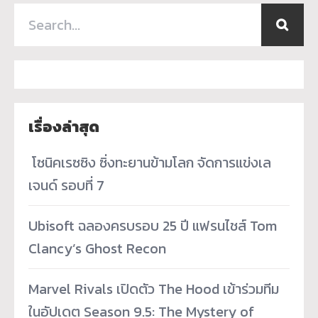
เรื่องล่าสุด
­ โซนิคเรซซิง ซิ่งทะยานข้ามโลก จัดการแข่งเล
เจนด์ รอบที่ 7
Ubisoft ฉลองครบรอบ 25 ปี แฟรนไชส์ Tom
Clancy’s Ghost Recon
Marvel Rivals เปิดตัว The Hood เข้าร่วมทีม
ในอัปเดต Season 9.5: The Mystery of