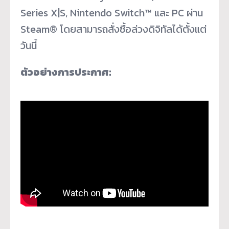
Series X|S, Nintendo Switch™ และ PC ผ่าน
Steam® โดยสามารถสั่งซื้อล่วงดิจิทัลได้ตั้งแต่
วันนี้
ตัวอย่างการประกาศ
: