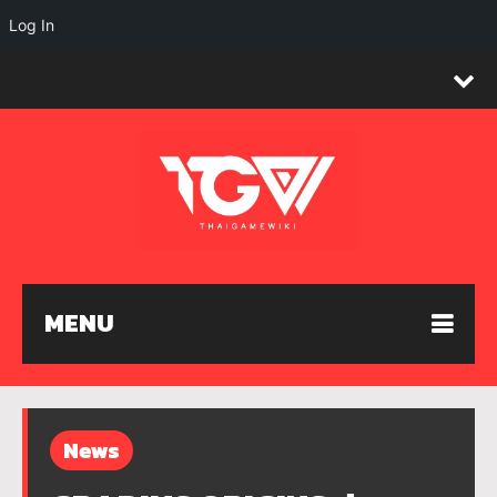
Log In
MENU
News