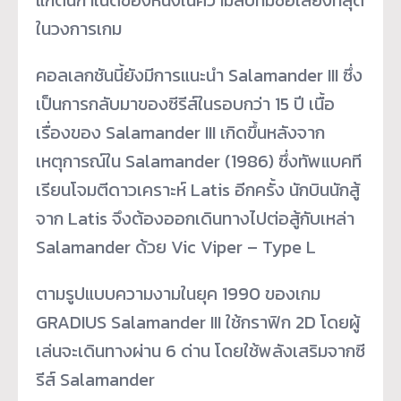
ในวงการเกม
คอลเลกชันนี้ยังมีการแนะนำ Salamander III ซึ่ง
เป็นการกลับมาของซีรีส์ในรอบกว่า 15 ปี เนื้อ
เรื่องของ Salamander III เกิดขึ้นหลังจาก
เหตุการณ์ใน Salamander (1986) ซึ่งทัพแบคที
เรียนโจมตีดาวเคราะห์ Latis อีกครั้ง นักบินนักสู้
จาก Latis จึงต้องออกเดินทางไปต่อสู้กับเหล่า
Salamander ด้วย Vic Viper – Type L
ตามรูปแบบความงามในยุค 1990 ของเกม
GRADIUS Salamander III ใช้กราฟิก 2D โดยผู้
เล่นจะเดินทางผ่าน 6 ด่าน โดยใช้พลังเสริมจากซี
รีส์ Salamander