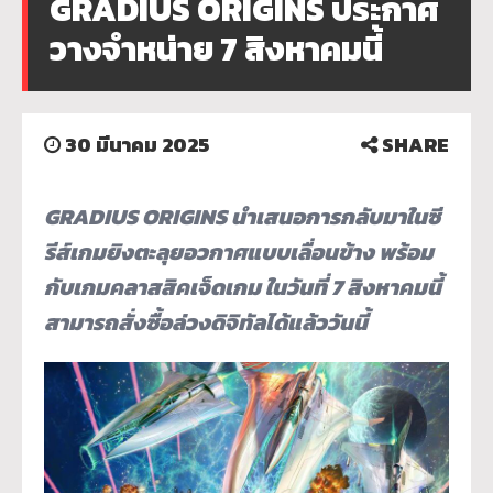
GRADIUS ORIGINS ประกาศ
วางจำหน่าย 7 สิงหาคมนี้
30 มีนาคม 2025
SHARE
GRADIUS ORIGINS นำเสนอการกลับมาในซี
รีส์เกมยิงตะลุยอวกาศแบบเลื่อนข้าง พร้อม
กับเกมคลาสสิคเจ็ดเกม ในวันที่ 7 สิงหาคมนี้
สามารถสั่งซื้อล่วงดิจิทัลได้แล้ววันนี้