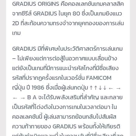
GRADIUS ORIGINS คือคอลเลกชันเกมคลาสสิค
จากซีรีส์ GRADIUS ในยุค 80 ซึ่งเป็นเกมยิงแนว
2D ที่สะท้อนความทรงจำจากยุคทองของการเล่น
เกม
GRADIUS มีที่พิเศษในประวัติศาสตร์การเล่นเกม
– ไม่เพียงแต่การต่อสู้ในอวกาศแบบเลื่อนข้าง
แต่ยังเป็นเกมที่มีการแนะนำรหัสโกงที่มีชื่อเสียง
รหัสที่ปรากฏครั้งแรกในเวอร์ชั่น FAMICOM
ญี่ปุ่น ปี 1986 ซึ่งเมื่อผู้เล่นกดปุ่ม ↑ ↑ ↓ ↓ ← →
← → B A จะได้รับพลังเสริมที่สำคัญ และกลาย
เป็นรหัสที่โด่งดังในวงการเกมในเวลาต่อมา ใน
คอลเลคชันนี้ ผู้เล่นสามารถย้อนกลับไปสัมผัส
ความท้าทายของ GRADIUS พร้อมทั้งให้เกียรติ
แก่ต้นกำเนิดของหนึ่งในความลับที่มีชื่อเสียงที่สุด