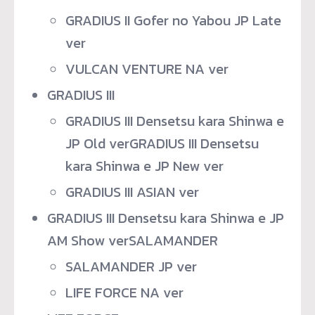
GRADIUS II Gofer no Yabou JP Late
ver
VULCAN VENTURE NA ver
GRADIUS III
GRADIUS III Densetsu kara Shinwa e
JP Old verGRADIUS III Densetsu
kara Shinwa e JP New ver
GRADIUS III ASIAN ver
GRADIUS III Densetsu kara Shinwa e JP
AM Show verSALAMANDER
SALAMANDER JP ver
LIFE FORCE NA ver