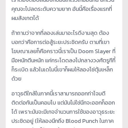
คุณจะไปลดระดับความยาก อันนี้คือเรื่องแรกที่
ผมสังเกตได้
ถ้าถามว่าจากที่ลองเล่นมาอะไรดีงามสุด ต้อง
บอกว่าคือการต่อสู้ระยะประชิดครับ ตามที่เขา
โฆษณาเลยก็คือคราวนี้เราเป็น Doom Slayer ที่
มือหนักตีนหนัก แค่กระโดดลงไปกลางวงศัตรูกีกี้
ก็ระเบิด แล้วในเดโมนี้เขาก็ผมให้ลองโซ่ตุ้มเหล็ก
ด้วย
อาวุธตีใกล้ในภาคนี้เราสามารถออกท่าโจมตี
ติดต่อกันเป็นคอมโบ แต่มันไม่ใช่นึกจะออกก็ออก
ได้ เพราะมันจะมีเกจจำนวนการใช้ของอาวุธระยะ
ประชิดอยู่ (ให้ลองนึกถึง Blood Punch ในภาค