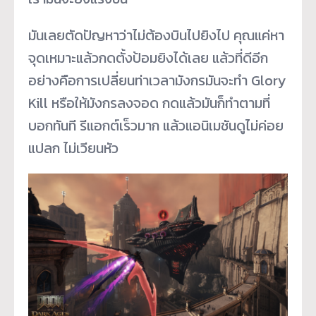
มันเลยตัดปัญหาว่าไม่ต้องบินไปยิงไป คุณแค่หา
จุดเหมาะแล้วกดตั้งป้อมยิงได้เลย แล้วที่ดีอีก
อย่างคือการเปลี่ยนท่าเวลามังกรมันจะทำ Glory
Kill หรือให้มังกรลงจอด กดแล้วมันก็ทำตามที่
บอกทันที รีแอกต์เร็วมาก แล้วแอนิเมชันดูไม่ค่อย
แปลก ไม่เวียนหัว