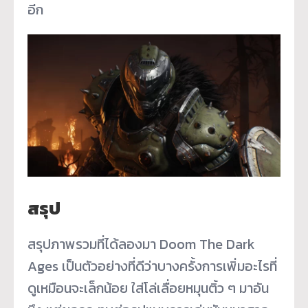
อีก
สรุป
สรุปภาพรวมที่ได้ลองมา Doom The Dark
Ages เป็นตัวอย่างที่ดีว่าบางครั้งการเพิ่มอะไรที่
ดูเหมือนจะเล็กน้อย ใส่โล่เลื่อยหมุนติ้ว ๆ มาอัน