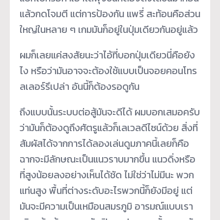
แล้วกดโจมตี แต่การป้องกัน แพรี่ สะท้อนคือส่วน
ใหญ่ในหลาย ๆ เกมมันก็อยู่ในปุ่มเดียวกันอยู่แล้ว
ผมก็เลยแค่สงสัยนะว่าไอ้ที่บอกปุ่มเดียวนี่คือยัง
ไง หรือว่ามันอาจจะต้องใช้แบบเป็นจอยคอนโทร
ลเลอร์รึเปล่า อันนี้ก็ต้องรอดูกัน
ถึงแบบนั้นระบบต่อสู้มันจะดีได้ ผมบอกเสมอครับ
ว่ามันก็ต้องดูถึงศัตรูแล้วก็เลเวลดีไซน์ด้วย สิ่งที่
สัมผัสได้จากการได้ลองเล่นดูมภาคนี้เลยก็คือ
ฉากจะมีลักษณะเป็นแนวราบมากขึ้น แนวดิ่งหรือ
ที่สูงน้อยลงอย่างเห็นได้ชัด ไม่ใช่ว่าไม่มีนะ พวก
แท่นสูง พื้นที่ต่างระดับอะไรพวกนี้ก็ยังมีอยู่ แต่
มันจะมีความเป็นเหมือนสมรภูมิ อารมณ์แบบเรา