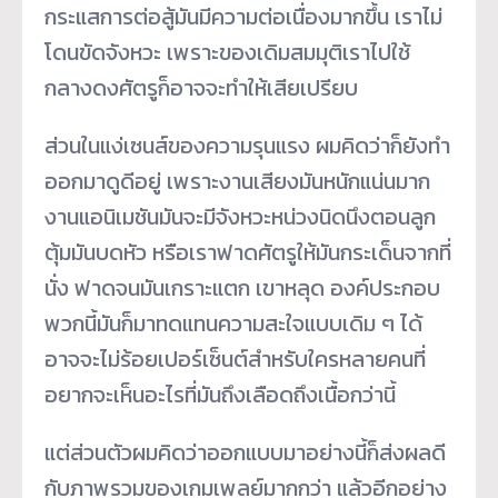
กระแสการต่อสู้มันมีความต่อเนื่องมากขึ้น เราไม่
โดนขัดจังหวะ เพราะของเดิมสมมุติเราไปใช้
กลางดงศัตรูก็อาจจะทำให้เสียเปรียบ
ส่วนในแง่เซนส์ของความรุนแรง ผมคิดว่าก็ยังทำ
ออกมาดูดีอยู่ เพราะงานเสียงมันหนักแน่นมาก
งานแอนิเมชันมันจะมีจังหวะหน่วงนิดนึงตอนลูก
ตุ้มมันบดหัว หรือเราฟาดศัตรูให้มันกระเด็นจากที่
นั่ง ฟาดจนมันเกราะแตก เขาหลุด องค์ประกอบ
พวกนี้มันก็มาทดแทนความสะใจแบบเดิม ๆ ได้
อาจจะไม่ร้อยเปอร์เซ็นต์สำหรับใครหลายคนที่
อยากจะเห็นอะไรที่มันถึงเลือดถึงเนื้อกว่านี้
แต่ส่วนตัวผมคิดว่าออกแบบมาอย่างนี้ก็ส่งผลดี
กับภาพรวมของเกมเพลย์มากกว่า แล้วอีกอย่าง