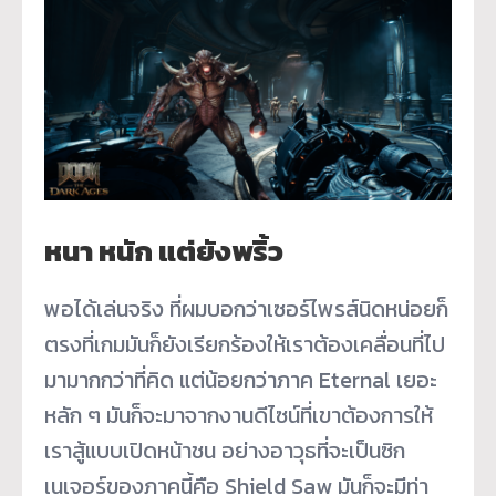
หนา หนัก แต่ยังพริ้ว
พอได้เล่นจริง ที่ผมบอกว่าเซอร์ไพรส์นิดหน่อยก็
ตรงที่เกมมันก็ยังเรียกร้องให้เราต้องเคลื่อนที่ไป
มามากกว่าที่คิด แต่น้อยกว่าภาค Eternal เยอะ
หลัก ๆ มันก็จะมาจากงานดีไซน์ที่เขาต้องการให้
เราสู้แบบเปิดหน้าชน อย่างอาวุธที่จะเป็นซิก
เนเจอร์ของภาคนี้คือ Shield Saw มันก็จะมีท่า