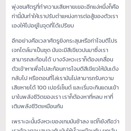
พุ่งชนศัตรูที่ทำความเสียหายเยอะอีกแง่หนึ่งก็คือ
ท่านี้มันทำให้เราปรับตำแหน่งการต่อสู้ของตัวเรา
เองให้ไปอยู่ในจุดที่ได้เปรียบ
อีกอย่างคือเวลาศัตรูยิงกระสุนหรือท่าโจมตีโปร
เจกไตล์มาเป็นชุด มันจะมีสีเขียวปนมาซึ่งเรา
สามารถสะท้อนได้ บางจังหวะเราก็ต้องเคลื่อน
ตัวเข้าหาเพื่อไปสะท้อนการโจมตีสีเขียวให้มันเด้ง
กลับไป หรือตอนที่โล่เรามันไม่สามารถรับความ
เสียหายได้ 100 เปอร์เซ็นต์ และเริ่มจะกินแดนเข้า
มาในพลังชีวิตของเรา เราก็ต้องหาที่หลบ หาที่
เติมพลังชีวิตเหมือนกัน
เพราะฉะนั้นจังหวะของเกมมันช้าลง แต่ก็ยังถือว่า
เราต้องตอบสนองกับมันให้เร็วเหมือนกัน ยกเว้น