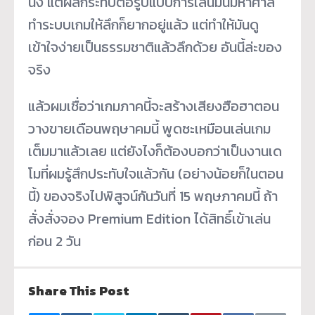
นึง แต่ผลกระทบต่อรูปแบบการเล่นมันมหาศาล
ทำระบบเกมให้ลึกก็ยากอยู่แล้ว แต่ทำให้มันดู
เข้าใจง่ายเป็นธรรมชาติแล้วลึกด้วย อันนี้ล่ะของ
จริง
แล้วผมเชื่อว่าเกมภาคนี้จะสร้างเสียงฮือฮาตอน
วางขายเดือนพฤษาคมนี้ พูดซะเหมือนเล่นเกม
เต็มมาแล้วเลย แต่ยังไงก็ต้องบอกว่าเป็นงานเด
โมที่ผมรู้สึกประทับใจแล้วกัน (อย่างน้อยก็ในตอน
นี้) ของจริงไปพิสูจน์กันวันที่ 15 พฤษภาคมนี้ ถ้า
สั่งสั่งจอง Premium Edition ได้สิทธิ์เข้าเล่น
ก่อน 2 วัน
Share This Post