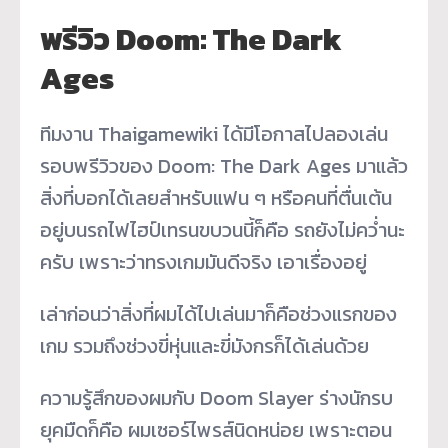
พรีวิว Doom: The Dark
Ages
ทีมงาน Thaigamewiki ได้มีโอกาสไปลองเล่น
รอบพรีวิวของ Doom: The Dark Ages มาแล้ว
สิ่งที่บอกได้เลยสำหรับแฟน ๆ หรือคนที่ตื่นเต้น
อยู่บนรถไฟไฮป์เทรนขบวนนี้ก็คือ รถยังไม่คว่ำนะ
ครับ เพราะว่าทรงเกมมันดีจริง เอาเรื่องอยู่
เล่าก่อนว่าสิ่งที่ผมได้ไปเล่นมาก็คือช่วงแรกของ
เกม รวมถึงช่วงขี่หุ่นและขี่มังกรก็ได้เล่นด้วย
ความรู้สึกของผมกับ Doom Slayer ร่างนักรบ
ยุคมืดก็คือ ผมเซอร์ไพรส์นิดหน่อย เพราะตอน