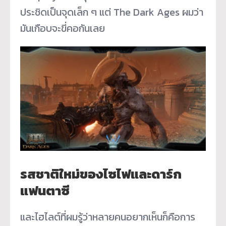
ประชิดเป็นจุดเล็ก ๆ แต่ The Dark Ages ผมว่า
มันเกือบจะขี่คอกันเลย
รสชาติใหม่ของไซไฟและดาร์ก
แฟนตาซี
และไฮไลต์ที่ผมรู้ว่าหลายคนอยากเห็นก็คือการ