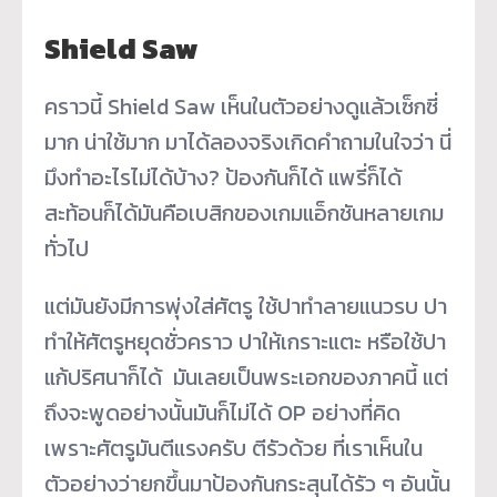
Shield Saw
คราวนี้ Shield Saw เห็นในตัวอย่างดูแล้วเซ็กซี่
มาก น่าใช้มาก มาได้ลองจริงเกิดคำถามในใจว่า นี่
มึงทำอะไรไม่ได้บ้าง? ป้องกันก็ได้ แพรี่ก็ได้
สะท้อนก็ได้มันคือเบสิกของเกมแอ็กชันหลายเกม
ทั่วไป
แต่มันยังมีการพุ่งใส่ศัตรู ใช้ปาทำลายแนวรบ ปา
ทำให้ศัตรูหยุดชั่วคราว ปาให้เกราะแตะ หรือใช้ปา
แก้ปริศนาก็ได้ มันเลยเป็นพระเอกของภาคนี้ แต่
ถึงจะพูดอย่างนั้นมันก็ไม่ได้ OP อย่างที่คิด
เพราะศัตรูมันตีแรงครับ ตีรัวด้วย ที่เราเห็นใน
ตัวอย่างว่ายกขึ้นมาป้องกันกระสุนได้รัว ๆ อันนั้น