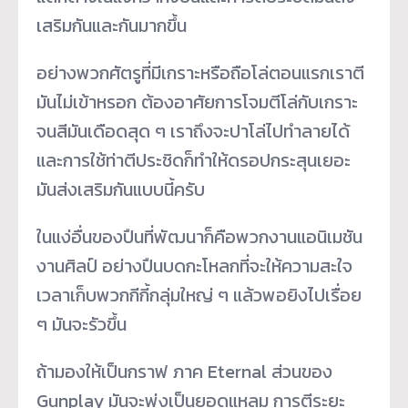
เสริมกันและกันมากขึ้น
อย่างพวกศัตรูที่มีเกราะหรือถือโล่ตอนแรกเราตี
มันไม่เข้าหรอก ต้องอาศัยการโจมตีโล่กับเกราะ
จนสีมันเดือดสุด ๆ เราถึงจะปาโล่ไปทำลายได้
และการใช้ท่าตีประชิดก็ทำให้ดรอปกระสุนเยอะ
มันส่งเสริมกันแบบนี้ครับ
ในแง่อื่นของปืนที่พัฒนาก็คือพวกงานแอนิเมชัน
งานศิลป์ อย่างปืนบดกะโหลกที่จะให้ความสะใจ
เวลาเก็บพวกกีกี้กลุ่มใหญ่ ๆ แล้วพอยิงไปเรื่อย
ๆ มันจะรัวขึ้น
ถ้ามองให้เป็นกราฟ ภาค Eternal ส่วนของ
Gunplay มันจะพุ่งเป็นยอดแหลม การตีระยะ