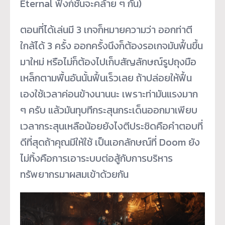
Eternal ฟังก์ชันจะคล้าย ๆ กัน)
ตอนที่ได้เล่นมี 3 เกจก็หมายความว่า ออกท่าตี
ใกล้ได้ 3 ครั้ง ออกครั้งนึงก็ต้องรอเกจมันฟื้นขึ้น
มาใหม่ หรือไม่ก็ต้องไปเก็บสัญลักษณ์รูปถุงมือ
เหล็กตามพื้นอันนั้นฟื้นเร็วเลย ถ้าปล่อยให้ฟื้น
เองใช้เวลาค่อนข้างนานนะ เพราะท่ามันแรงมาก
ๆ ครับ แล้วมันทุบทีกระสุนกระเด็นออกมาเพียบ
เวลากระสุนเหลือน้อยยังไงตีประชิดคือคำตอบที่
ดีที่สุดถ้าคุณมีให้ใช้ เป็นเอกลักษณ์ที่ Doom ยัง
ไม่ทิ้งคือการเอาระบบต่อสู้กับการบริหาร
ทรัพยากรมาผสมเข้าด้วยกัน