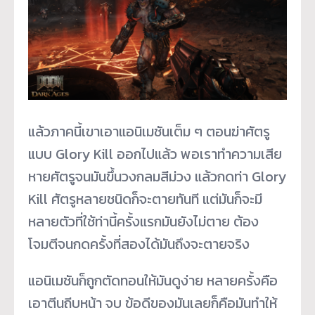
แล้วภาคนี้เขาเอาแอนิเมชันเต็ม ๆ ตอนฆ่าศัตรู
แบบ Glory Kill ออกไปแล้ว พอเราทำความเสีย
หายศัตรูจนมันขึ้นวงกลมสีม่วง แล้วกดท่า Glory
Kill ศัตรูหลายชนิดก็จะตายทันที แต่มันก็จะมี
หลายตัวที่ใช้ท่านี้ครั้งแรกมันยังไม่ตาย ต้อง
โจมตีจนกดครั้งที่สองได้มันถึงจะตายจริง
แอนิเมชันก็ถูกตัดทอนให้มันดูง่าย หลายครั้งคือ
เอาตีนถีบหน้า จบ ข้อดีของมันเลยก็คือมันทำให้