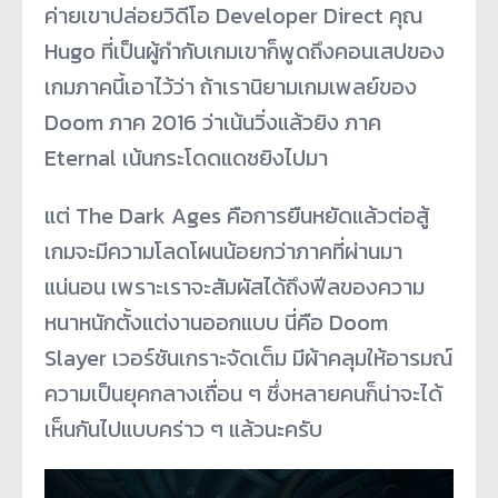
ค่ายเขาปล่อยวิดีโอ Developer Direct คุณ
Hugo ที่เป็นผู้กำกับเกมเขาก็พูดถึงคอนเสปของ
เกมภาคนี้เอาไว้ว่า ถ้าเรานิยามเกมเพลย์ของ
Doom ภาค 2016 ว่าเน้นวิ่งแล้วยิง ภาค
Eternal เน้นกระโดดแดชยิงไปมา
แต่ The Dark Ages คือการยืนหยัดแล้วต่อสู้
เกมจะมีความโลดโผนน้อยกว่าภาคที่ผ่านมา
แน่นอน เพราะเราจะสัมผัสได้ถึงฟีลของความ
หนาหนักตั้งแต่งานออกแบบ นี่คือ Doom
Slayer เวอร์ชันเกราะจัดเต็ม มีผ้าคลุมให้อารมณ์
ความเป็นยุคกลางเถื่อน ๆ ซึ่งหลายคนก็น่าจะได้
เห็นกันไปแบบคร่าว ๆ แล้วนะครับ