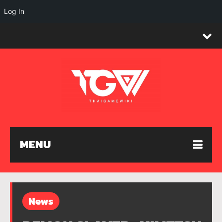
Log In
MENU
News