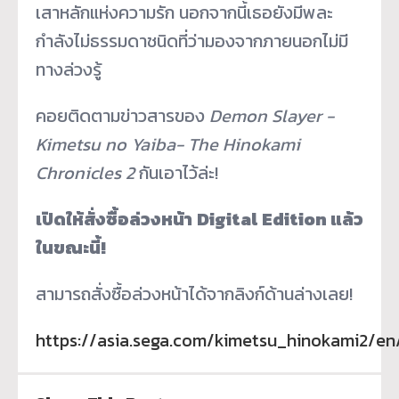
เสาหลักแห่งความรัก นอกจากนี้เธอยังมีพละ
กำลังไม่ธรรมดาชนิดที่ว่ามองจากภายนอกไม่มี
ทางล่วงรู้
คอยติดตามข่าวสารของ
Demon Slayer -
Kimetsu no Yaiba- The Hinokami
Chronicles 2
กันเอาไว้ล่ะ!
เปิดให้สั่งซื้อล่วงหน้า
D
igital
E
dition
แล้ว
ในขณะนี้
!
สามารถสั่งซื้อล่วงหน้าได้จากลิงก์ด้านล่างเลย!
https://asia.sega.com/kimetsu_hinokami2/en