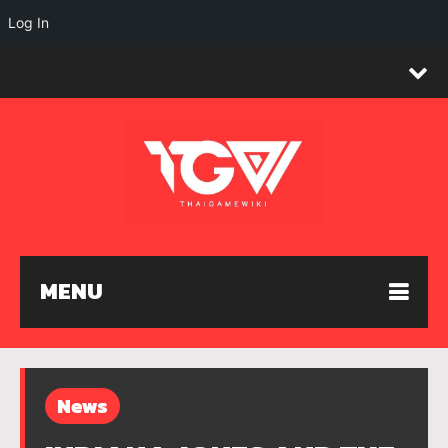
Log In
MENU
News