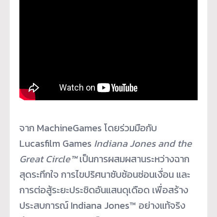
จาก MachineGames โดยร่วมมือกับ
Lucasfilm Games
Indiana Jones and the
Great Circle™
เป็นการผสมผสานระหว่างฉาก
สุดระทึกใจ การไขปริศนาซับซ้อนซ่อนเงื่อน และ
การต่อสู้ระยะประชิดอันแสนดุเดือด เพื่อสร้าง
ประสบการณ์ Indiana Jones™ อย่างแท้จริง