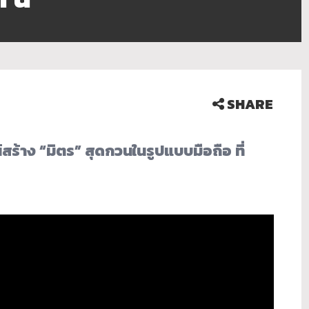
SHARE
าง “มิตร” สุดกวนในรูปแบบมือถือ ที่