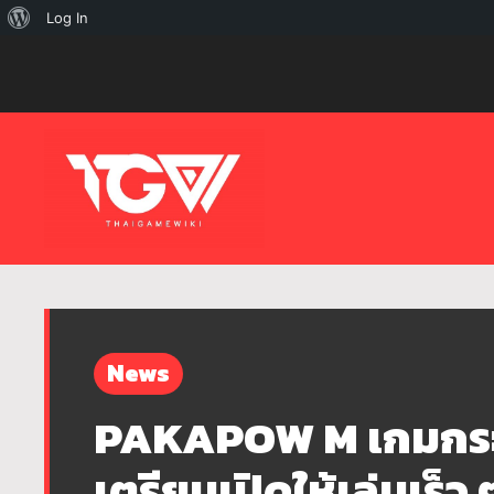
เกี่ยว
Log In
กับ
เวิร์ด
เพรส
News
PAKAPOW M เกมกระด
เตรียมเปิดให้เล่นเร็ว ๆ 