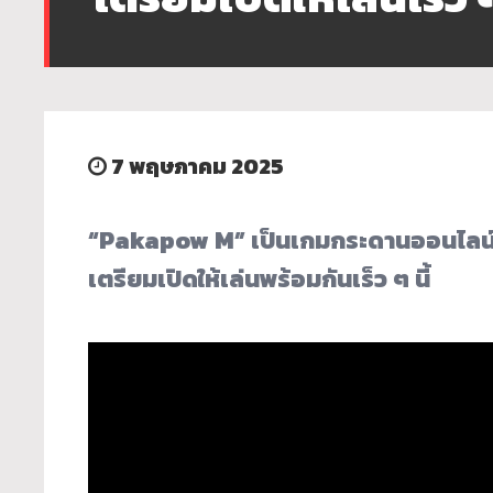
7 พฤษภาคม 2025
“Pakapow M” เป็นเกมกระดานออนไลน์สร้
เตรียมเปิดให้เล่นพร้อมกั
นเร็ว ๆ นี้