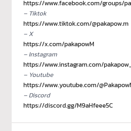
https://www.facebook.com/
groups/p
– Tiktok
https://www.tiktok.com/@
pakapow.m
– X
https://x.com/pakapowM
– Instagram
https://www.instagram.com/
pakapow
– Youtube
https://www.youtube.com/@
Pakapow
– Discord
https://discord.gg/M9aHfeee5C