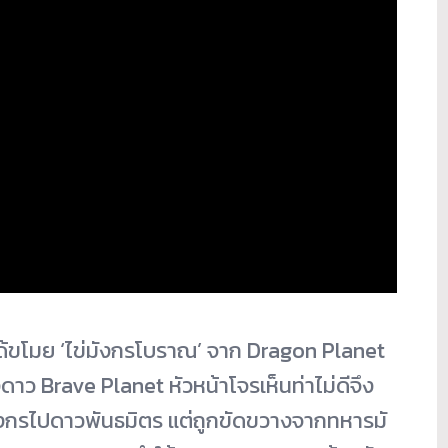
ได้ขโมย ‘ไข่มังกรโบราณ’ จาก Dragon Planet
าว Brave Planet หัวหน้าโจรเห็นท่าไม่ดีจึง
ังกรไปดาวพันธมิตร แต่ถูกขัดขวางจากทหารมั