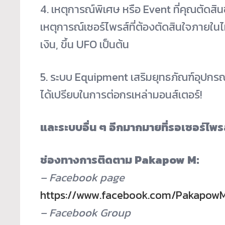
4. เหตุการณ์พิเศษ หรือ Event ที่คุณตัดสิน
เหตุการณ์เซอร์
ไพรส์ที่ต้องตัดสินใจภายในไม่
เงิน, ขึ้น UFO เป็นต้น
5. ระบบ Equipment เสริมยุทธภัณฑ์อุปกรณ์
ได้
เปรียบในการต่อกรเหล่ามอนส์
เตอร์!
และระบบอื่น ๆ อีกมากมายที่รอเซอร์ไพรส
ช่องทางการติดตาม Pakapow M:
– Facebook page
https://www.facebook.com/
Pakapow
– Facebook Group