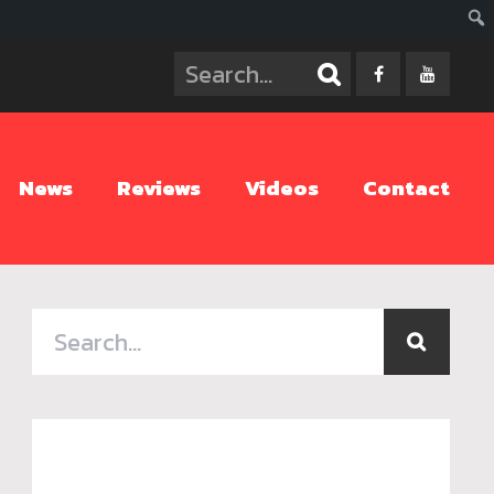
ค้นห
News
Reviews
Videos
Contact