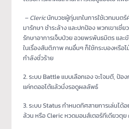
– Cleric
นักบวชผู้ทุ่มเทในการใช้
เวทมนตร์ศ
มารักษา ชำระล้าง และปกป้อง พวกเขาเชี่
รักษาอาการเจ็บป่วย อวยพรพันธมิตร และขั
ในเรื่องสันติภาพ คนอื่นๆ ก็ใช้กระบองหรือไม้
กำลังชั่วร้าย
2. ระบบ Battle แบบเลือกเอง จะโจมตี, ป้องกั
แค่กดออโต้แล้วนั่
งรอดูผลลัพธ์
3. ระบบ Status กำหนดทิศสายการเล่นได้อย
ล้วน หรือ Cleric หวดมอนส์เตอร์ทีเดียวตุย 