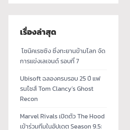
เรื่องล่าสุด
­ โซนิคเรซซิง ซิ่งทะยานข้ามโลก จัด
การแข่งเลเจนด์ รอบที่ 7
Ubisoft ฉลองครบรอบ 25 ปี แฟ
รนไชส์ Tom Clancy’s Ghost
Recon
Marvel Rivals เปิดตัว The Hood
เข้าร่วมทีมในอัปเดต Season 9.5: