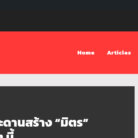
Home
Articles
านสร้าง “มิตร”
นี้