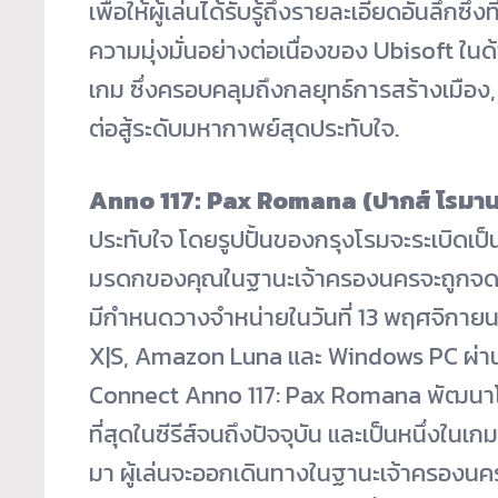
เพื่อให้ผู้เล่นได้รับรู้ถึงรายละเอียดอันลึกซึ
ความมุ่งมั่นอย่างต่อเนื่องของ Ubisoft
เกม ซึ่งครอบคลุมถึงกลยุทธ์การสร้างเมือง,
ต่อสู้ระดับมหากาพย์สุดประทับใจ.
Anno 117: Pax Romana (
ปากส์ โรมา
ประทับใจ โดยรูปปั้นของกรุงโรมจะระเบิดเป
มรดกของคุณในฐานะเจ้าครองนครจะถูกจดจำใ
มีกำหนดวางจำหน่ายในวันที่ 13 พฤศจิกาย
X|S, Amazon Luna และ Windows PC ผ่าน
Connect Anno 117: Pax Romana พัฒนาโด
ที่สุดในซีรีส์จนถึงปัจจุบัน และเป็นหนึ่งในเกม
มา ผู้เล่นจะออกเดินทางในฐานะเจ้าครองนครที