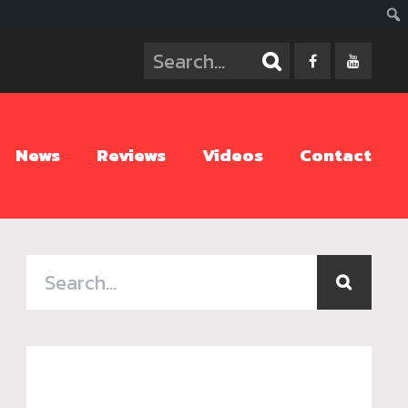
ค้นห
News
Reviews
Videos
Contact