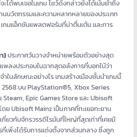
้งที่จะได้พบเจอในเกม โชว์ดังกล่าวยังได้เน้นย้ำถึง
 ในด้านนวัตกรรมและความหลากหลายของประเภท
 เกมแอ็กชันแพลตฟอร์มที่น่าตื่นเต้น และการ
นา)
ประกาศวันวางจำหน่ายพร้อมตัวอย่างสุด
็นเพลงประกอบในฉากสุดอลังการที่บอกใบ้ว่า
นลักษณะอย่างไร เกมสร้างเมืองชั้นนำเกมนี้
น 2568 บน PlayStation®5, Xbox Series
 Steam, Epic Games Store และ Ubisoft
ย Ubisoft Mainz เป็นภาคที่ทะเยอทะยาน
เกี่ยวกับจักรวรรดิโรมันที่ใหญ่ที่สุดเท่าที่เคยมี
่เพิ่งได้รับการแต่งตั้งจากส่วนกลาง ซึ่งถูก