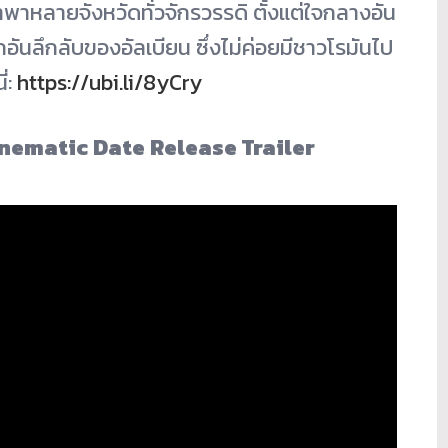
ำพาหลายจังหวัดทั่วจักรวรรดิ ตั้งแต่ใจกลางอัน
อันลึกลับของอัลเบียน ซึ่งไม่ค่อยมีชาวโรมันไป
ี่:
https://ubi.li/8yCry
inematic Date Release Trailer