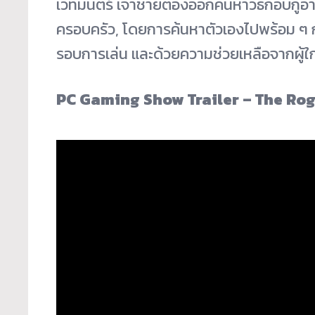
เวทมนตร์ เจ้าชายต้องออกค้นหาวิธีกอบกู้
ครอบครัว, โดยการค้นหาตัวเองไปพร้อม ๆ ก
รอบการเล่น และด้วยความช่วยเหลือจากผู้ใก
PC Gaming Show Trailer – The Rog