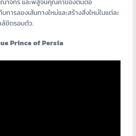
อาณาจักร และพิสูจน์คุณค่าของตนต่อ
ับการลองเส้นทางใหม่และสร้างสิ่งใหม่ในแต่ละ
ล้ชิดรอบตัว.
ue Prince of Persia