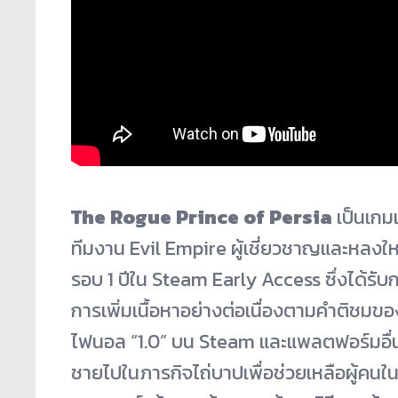
The Rogue Prince of Persia
เป็นเกม
ทีมงาน Evil Empire ผู้เชี่ยวชาญและหลง
รอบ 1 ปีใน Steam Early Access ซึ่งได้ร
การเพิ่มเนื้อหาอย่างต่อเนื่องตามคำติชมของ
ไฟนอล “1.0” บน Steam และแพลตฟอร์มอื่น ๆ
ชายไปในภารกิจไถ่บาปเพื่อช่วยเหลือผู้คนใ