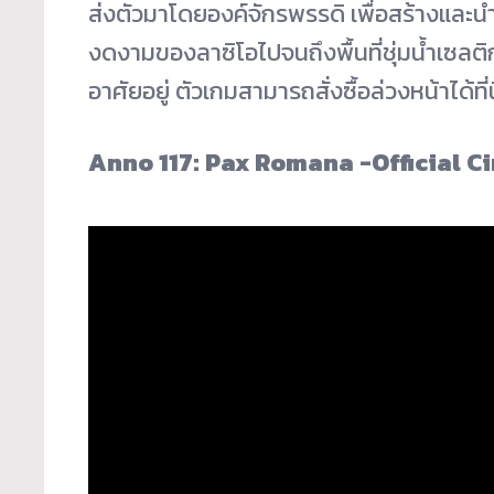
ส่งตัวมาโดยองค์จักรพรรดิ เพื่อสร้างและน
งดงามของลาซิโอไปจนถึงพื้นที่ชุ่มน้ำเซลติก
อาศัยอยู่ ตัวเกมสามารถสั่งซื้อล่วงหน้าได้ที่น
Anno 117: Pax Romana -Official C