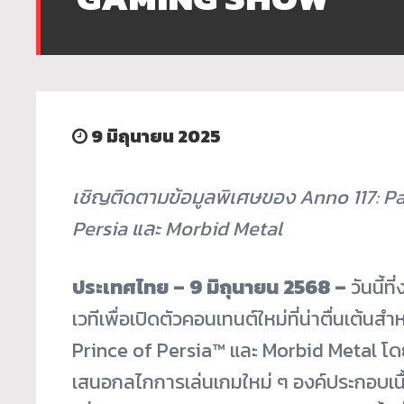
9 มิถุนายน 2025
เชิญติดตามข้อมูลพิเศษของ
Anno 117: P
Persia
และ
Morbid Metal
ประเทศไทย –
9
มิถุนายน
2568 –
วันนี้
เวทีเพื่อเปิดตัวคอนเทนต์ใหม่ที่น่าตื่นเต
Prince of Persia™ และ Morbid Metal โดยแ
เสนอกลไกการเล่นเกมใหม่ ๆ องค์ประกอบเนื