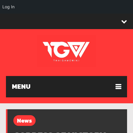
Log In
MENU
News