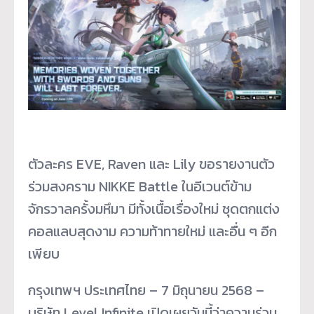
ตัวละคร EVE, Raven และ Lily ขอรายงานตัว
ร่วมสงคราม NIKKE Battle ในอีเวนต์ข้าม
จักรวาลครั้งมหึมา มีทั้งเนื้อเรื่องใหม่ ชุดตกแต่ง
คอลแลบสุดงาม ความท้าทายใหม่ และอื่น ๆ อีก
เพียบ
กรุงเทพฯ ประเทศไทย – 7 มิถุนายน 2568 –
บริษัท Level Infinite เปิดเผยวันนี้ว่าความร่วม