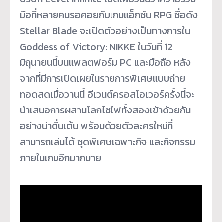
มือที่
หลายคนรอคอยกับเกมแอ็กชัน RPG ชื่อดัง
Stellar Blade จะเปิดตัวอย่างเป็นทางการใน
Goddess of Victory: NIKKE ในวันที่ 12
มิถุนายนนี้บนแพลตฟอร์ม PC และมือถือ หลัง
จากที่มีการเปิ
ดเผยในรายการพิเศษแบบถ่
าย
ทอดสดเมื่อวานนี้ อีเวนต์ครอสโอเวอร์ครั้งนี้
จะ
นำเสนอการผสานโลกไซไฟทั้
งสองเข้าด้วยกัน
อย่างน่าตื่นเต้
น พร้อมด้วยตัวละครใหม่ที่
สามารถเล่นได้ ชุดพิเศษเฉพาะกิจ และกิจกรรม
ภายในเกมอีกมากมาย