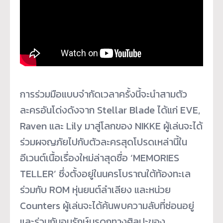
การร่วมมือแบบจำกัดเวลาครั้งนี้
จะนำสามตัว
ละครอันโด่งดังจาก Stellar Blade ได้แก่ EVE,
Raven และ Lily มาสู่โลกของ NIKKE ผู้เล่นจะได้
ร่วมผจญภัยไปกับตั
วละครสุดโปรดเหล่านี้ใน
อีเวนต์
เนื้อเรื่องใหม่ล่าสุดชื่อ ‘MEMORIES
TELLER’ ซึ่งตั้งอยู่ในนครโบราณใต้ท้
องทะเล
ร่วมกับ ROM หุ่นยนต์ลำเลียง และหน่วย
Counters ผู้เล่นจะได้ค้นพบความลับที่ซ่
อนอยู่
และร่วมกันอนุรักษ์มรดกทางศิ
ลปะของ