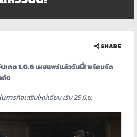
SHARE
อัปเดต
1.0.6
เผยแพร่แล้ววันนี้! พร้อมจัด
ำกัด
ม ในภารกิจเสริมใหม่เอี่ยม เริ่ม
25
มิ.ย.