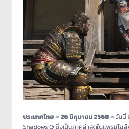
ประเทศไทย –
26
มิถุนายน
2568 –
วันนี
Shadows ® ซึ่งเป็นภาคล่าสุดในแฟรนไชส์​​A