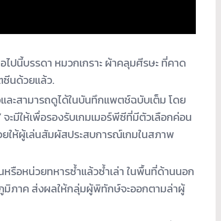
ต่อไปนี้บรรดา หมวกเกราะ ผ้าคลุมศีรษะ ที่คาด
ซีนด้วยแล้ว.
วและสามารถดูได้ในบันทึกแพตช์ฉบับเต็ม โดย
มีให้เพื่อรองรับเกมเมอร์พีซีที่มีตัวเลือกค่อน
วยให้ผู้เล่นสัมผัสประสบการณ์เกมในสภาพ
อนหรือหน่วยทหารซ้ำแล้วซ้ำเล่า ในพื้นที่ด้านนอก
มิภาค ส่งผลให้กลุ่มผู้พิทักษ์จะออกตามล่าผู้