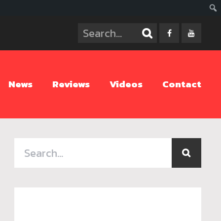
ค้นห
News
Reviews
Videos
Contact