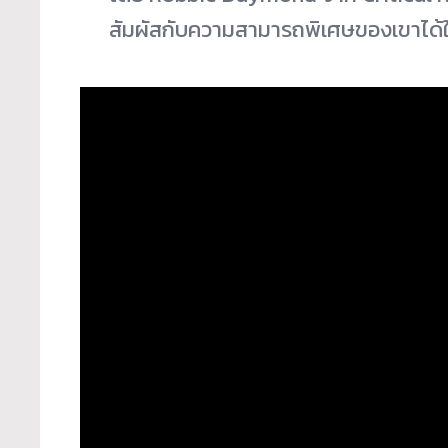
สัมผัสกับความสามารถพิเศษของเขาได้ในภา