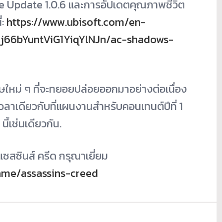
Title Update 1.0.6 และการอัปเดตคุณภาพชีวิต
่:
https://www.ubisoft.com/en-
qj66bYuntViG1YiqYlNJn/ac-shadows-
ใหม่ ๆ ที่จะทยอยปล่อยออกมาอย่างต่อเนื่อง
วลาเดียวกับที่แผนงานสำหรับคอนเทนต์ปีที่ 1
ี้เช่นเดียวกัน.
แซสซินส์ ครีด กรุณาเยี่ยม
ame/assassins-creed