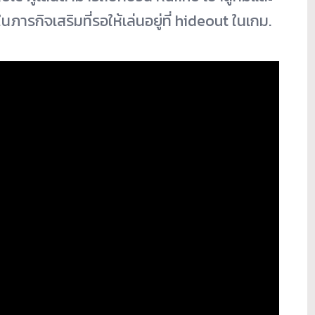
รกิจเสริมที่รอให้เล่นอยู่ที่ hideout ในเกม.