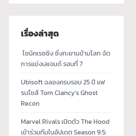
เรื่องล่าสุด
­ โซนิคเรซซิง ซิ่งทะยานข้ามโลก จัด
การแข่งเลเจนด์ รอบที่ 7
Ubisoft ฉลองครบรอบ 25 ปี แฟ
รนไชส์ Tom Clancy’s Ghost
Recon
Marvel Rivals เปิดตัว The Hood
เข้าร่วมทีมในอัปเดต Season 9.5: