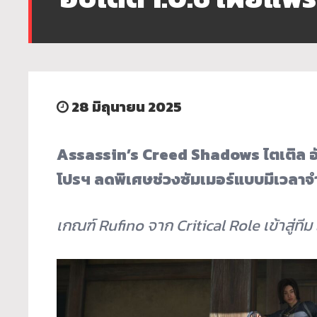
28 มิถุนายน 2025
Assassin’s Creed Shadows
ไตเติล 
โปรฯ ลดพิเศษช่วงซัมเมอร์แบบมีเวลาจ
เกณฑ์
Rufino
จาก
Critical Role
เข้าสู่ที