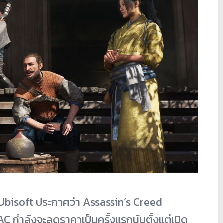
้ Ubisoft ประกาศว่า Assassin’s Creed
C กำลังจะลดราคาเป็นครั้งแรกนับตั้งแต่เปิด