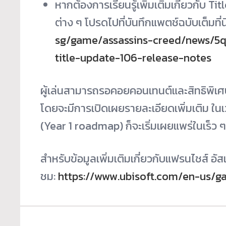
หากต้องการเรียนรู้เพิ่มเติมเกี่ยวกับ 
ต่าง ๆ โปรดไปที่บันทึกแพตช์ฉบับเต็มที่นี
sg/game/assassins-creed/news/5
title-update-106-release-notes
ผู้เล่นสามารถรอคอยคอนเทนต์และสิทธิพิเศษ
โดยจะมีการเปิดเผยรายละเอียดเพิ่มเติม ในเ
(Year 1 roadmap) ก็จะเริ่มเผยแพร่ในเร็ว ๆ น
สำหรับข้อมูลเพิ่มเติมเกี่ยวกับแฟรนไชส์ อัส
ชม:
https://www.ubisoft.com/en-us/g