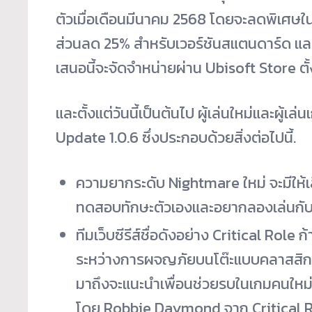
ตัวเมื่อเดือนมีนาคม 2568 โดยจะลดพิเศษในช
ส่วนลด 25% สำหรับเวอร์ชันสแตนดาร์ด แล
เสนอนี้จะจัดจำหน่ายผ่าน Ubisoft Store ตั้
และตั้งแต่วันนี้เป็นต้นไป ผู้เล่นใหม่และผู
Update 1.0.6 ซึ่งประกอบด้วยสิ่งต่อไปนี้.
ความยากระดับ Nightmare ใหม่ จะมีให้เลื
ทดสอบทักษะตัวเองและอยากลองเล่นกับค
ทีมเว็บซีรีส์ชื่อดังอย่าง Critical Role ก
ระหว่างการผจญภัยบนโต๊ะแบบคลาสสิกแล
มาถึงจะแนะนำเพื่อนช่วยรบในเกมคนใหม่: R
โดย Robbie Daymond จาก Critical Rol