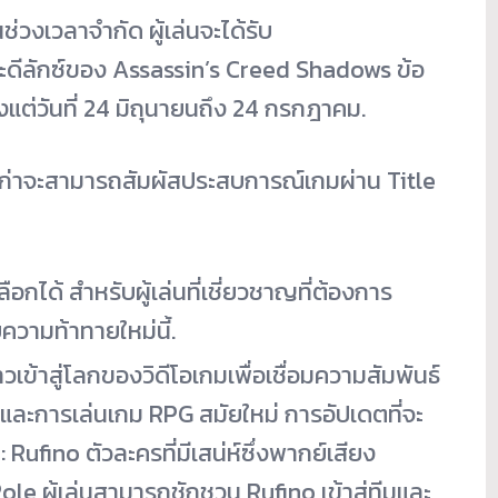
่วงเวลาจำกัด ผู้เล่นจะได้รับ
ะดีลักซ์ของ Assassin’s Creed Shadows ข้อ
งแต่วันที่ 24 มิถุนายนถึง 24 กรกฎาคม.
้เล่นเก่าจะสามารถสัมผัสประสบการณ์เกมผ่าน Title
อกได้ สำหรับผู้เล่นที่เชี่ยวชาญที่ต้องการ
วามท้าทายใหม่นี้.
้าวเข้าสู่โลกของวิดีโอเกมเพื่อเชื่อมความสัมพันธ์
ะการเล่นเกม RPG สมัยใหม่ การอัปเดตที่จะ
ufino ตัวละครที่มีเสน่ห์ซึ่งพากย์เสียง
e ผู้เล่นสามารถชักชวน Rufino เข้าสู่ทีมและ