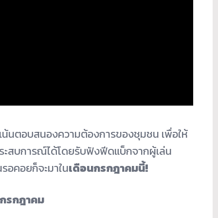
เน้นตอบสนองความต้องการของชุมชน เพื่อให้
ะสบการณ์ได้โดยรับฟังฟีดแบ็กจากผู้เล่น
นรอคอยก็จะมาใน
เดือนกรกฎาคมนี้
!
งกรกฎาคม