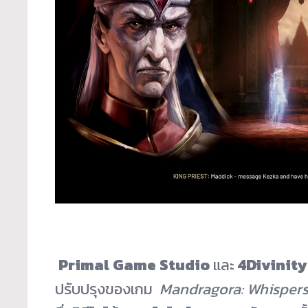
Primal Game Studio
และ
4Divinity
ปรับปรุงของเกม
Mandragora: Whispers 