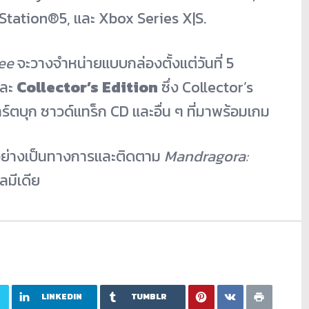
Station®5, และ Xbox Series X|S.
ee
จะวางจำหน่ายแบบกล่องตั้งแต่วันที่ 5
ละ
Collector’s Edition
ซึ่ง Collector’s
ร์ตบุก ซาวด์แทร็ก CD และอื่น ๆ ที่มาพร้อมเกม
ย่างเป็นทางการและติดตาม
Mandragora:
ลมีเดีย
LINKEDIN
TUMBLR