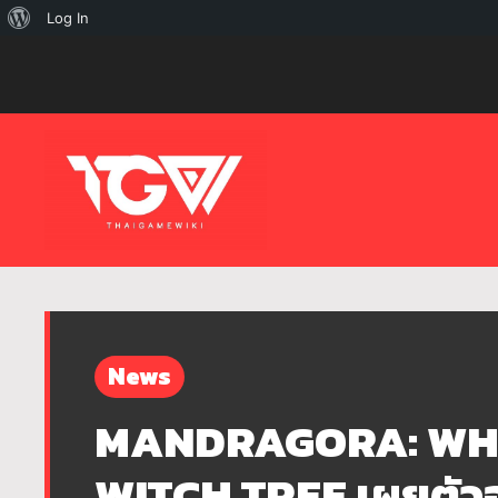
เกี่ยว
Log In
กับ
เวิร์ด
เพรส
News
MANDRAGORA: WHI
WITCH TREE เผยตัว