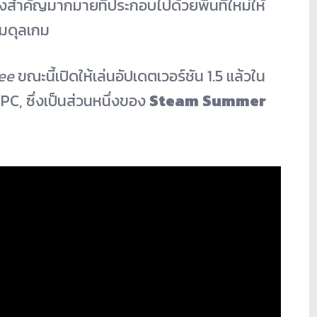
้งสำคัญมากมายที่ประกอบไปด้วยพื้นที่ใหม่ให้
สมดุลเกม
ee
ขณะนี้เปิดให้เล่นอัปเดตเวอร์ชัน 1.5 แล้วใน
C, ซึ่งเป็นส่วนหนึ่งของ
Steam Summer