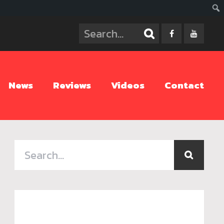
ค้นห
News
Reviews
Videos
Contact