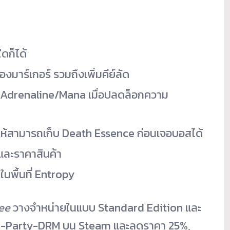
ดก็ได้
งมาร์เกอร์ รวมถึงเพิ่มคีย์ลัด
็น Adrenaline/Mana เมื่อปลดล็อกความ
ให้สามารถเก็บ Death Essence ก่อนเจอบอสได้
มและราคาสินค้า
นในพื้นที่ Entropy
ee
วางจำหน่ายในแบบ Standard Edition และ
rd-Party-DRM บน Steam และลดราคา 25%,