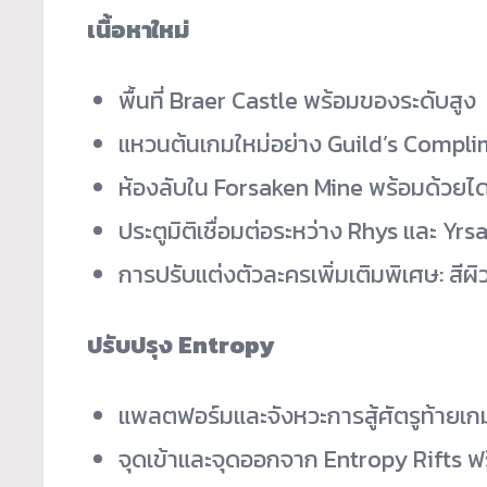
เนื้อหาใหม่
พื้นที่ Braer Castle พร้อมของระดับสูง
แหวนต้นเกมใหม่อย่าง Guild’s Compli
ห้องลับใน Forsaken Mine พร้อมด้วยไ
ประตูมิติเชื่อมต่อระหว่าง Rhys และ Y
การปรับแต่งตัวละครเพิ่มเติมพิเศษ: สี
ปรับปรุง
Entropy
แพลตฟอร์มและจังหวะการสู้ศัตรูท้ายเกม
จุดเข้าและจุดออกจาก Entropy Rifts ฟรี