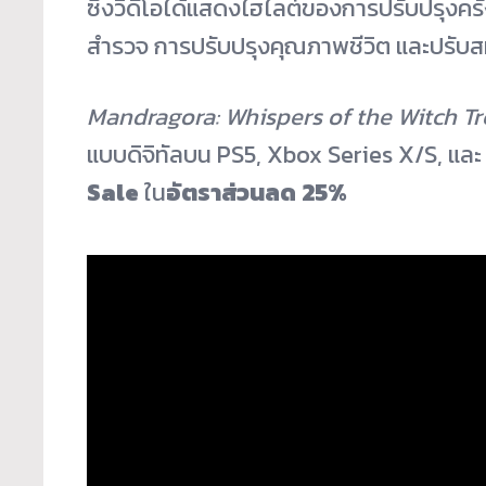
ซึ่งวิดีโอได้แสดงไฮไลต์ของการปรับปรุงครั
สำรวจ การปรับปรุงคุณภาพชีวิต และปรับ
Mandragora: Whispers of the Witch Tr
แบบดิจิทัลบน PS5, Xbox Series X/S, และ P
Sale
ใน
อัตราส่วนลด
25%