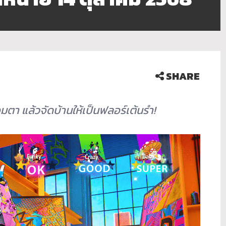
SHARE
อมตา แล้วจัดบ้านให้เป็นฟลอร์เต้นรำ
!