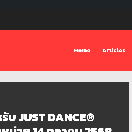
Home
Articles
ำหรับ JUST DANCE®
หน่าย 14 ตุลาคม 2568