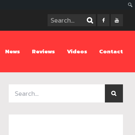
ค้นห
News
Reviews
Videos
Contact