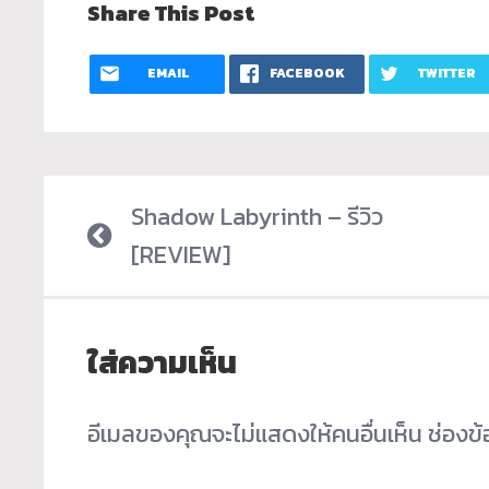
Share This Post
EMAIL
FACEBOOK
TWITTER
Shadow Labyrinth – รีวิว
[REVIEW]
ใส่ความเห็น
อีเมลของคุณจะไม่แสดงให้คนอื่นเห็น
ช่องข