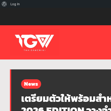
เกี่ยว
Log In
กับ
เวิร์ด
เพรส
News
เตรียมตัวให้พร้อมส
2026 EDITION วางจำ