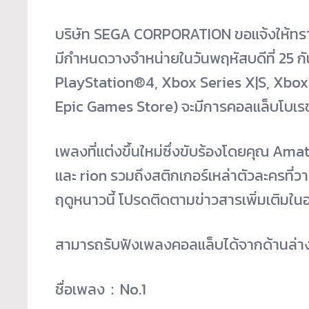
บริษัท SEGA CORPORATION ขอแจ้งให้ทราบว่
มีกำหนดวางจำหน่ายในวันพฤหัสบดีที่ 25 
PlayStation®4, Xbox Series X|S, Xbox
Epic Games Store) จะมีการคอลแล็บโบเรช
เพลงที่แต่งขึ้นใหม่ซึ่งขับร้องโดยคุณ Am
และ rion รวมถึงสติกเกอร์เหล่าตัวละครที่
ฤดูหนาวนี้ โปรดติดตามข่าวสารเพิ่มเติมใ
สามารถรับฟังเพลงคอลแล็บได้จากด้านล่างน
ชื่อเพลง
：
No.1