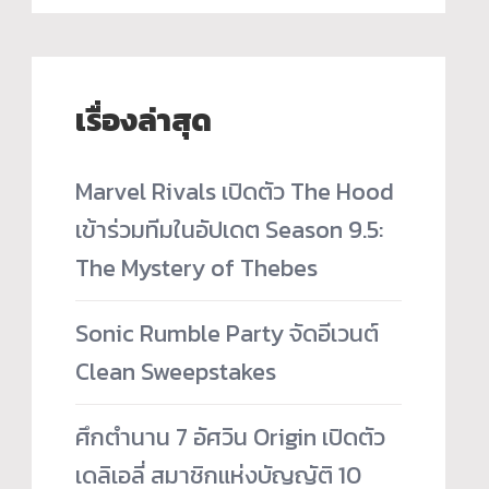
เรื่องล่าสุด
Marvel Rivals เปิดตัว The Hood
เข้าร่วมทีมในอัปเดต Season 9.5:
The Mystery of Thebes
Sonic Rumble Party จัดอีเวนต์
Clean Sweepstakes
ศึกตำนาน 7 อัศวิน Origin เปิดตัว
เดลิเอลี่ สมาชิกแห่งบัญญัติ 10