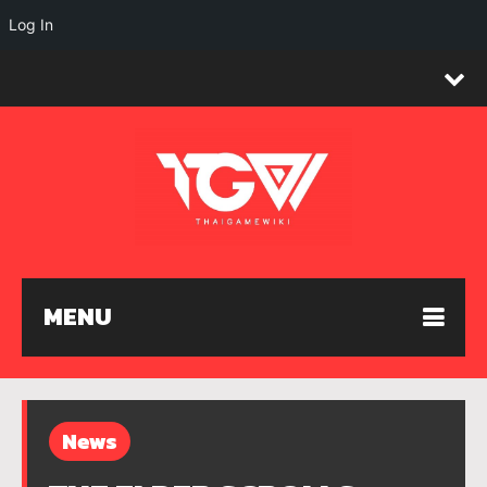
Log In
MENU
News