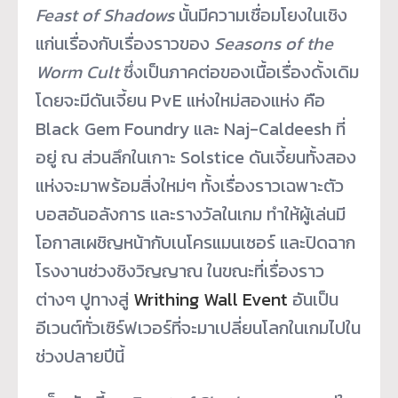
Feast of Shadows
นั้นมีความเชื่อมโยงในเชิง
แก่นเรื่องกับเรื่องราวของ
Seasons of the
Worm Cult
ซึ่งเป็นภาคต่อของเนื้อเรื่องดั้งเดิม
โดยจะมีดันเจี้ยน PvE แห่งใหม่สองแห่ง คือ
Black Gem Foundry และ Naj-Caldeesh ที่
อยู่ ณ ส่วนลึกในเกาะ Solstice ดันเจี้ยนทั้งสอง
แห่งจะมาพร้อมสิ่งใหม่ๆ ทั้งเรื่องราวเฉพาะตัว
บอสอันอลังการ และรางวัลในเกม ทำให้ผู้เล่นมี
โอกาสเผชิญหน้ากับเนโครแมนเซอร์ และปิดฉาก
โรงงานช่วงชิงวิญญาณ ในขณะที่เรื่องราว
ต่างๆ ปูทางสู่
Writhing Wall Event
อันเป็น
อีเวนต์ทั่วเซิร์ฟเวอร์ที่จะมาเปลี่ยนโลกในเกมไปใน
ช่วงปลายปีนี้