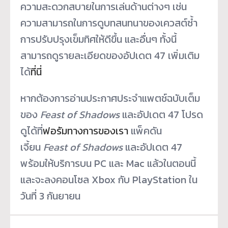
ความสะดวกสบายในการเล่นด้านต่างๆ เช่น
ความสามารถในการดูบทสนทนาของเควสต์ซ้ำ
การปรับปรุงเข็มทิศให้ดีขึ้น และอื่นๆ ทั้งนี้
สามารถดูรายละเอียดของอัปเดต 47 เพิ่มเติม
ได้
ที่นี่
หากต้องการอ่านประกาศประจำแพตช์ฉบับเต็ม
ของ
Feast of Shadows
และอัปเดต 47 โปรด
ดูได้ที่
ฟอรัมทางการของเรา
แพ็คดัน
เจี้ยน
Feast of Shadows
และอัปเดต 47
พร้อมให้บริการบน PC และ Mac แล้วในตอนนี้
และจะลงคอนโซล Xbox กับ PlayStation ใน
วันที่ 3 กันยายน