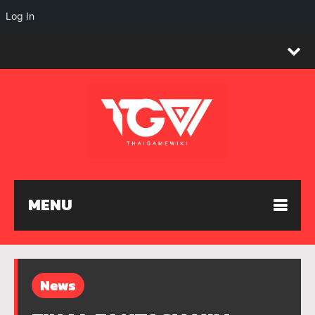
Log In
MENU
News