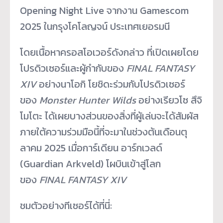
Opening Night Live จากงาน Gamescom
2025 ในกรุงโคโลญจน์ ประเทศเยอรมนี
โดยเนื้อหาครอสโอเวอร์ดังกล่าว ที่เปิดเผยโดย
โปรดิวเซอร์และผู้
กำกับของ
FINAL FANTASY
XIV
อย่างนาโอกิ โยชิดะร่วมกับโปรดิวเซอร์
ของ
Monster Hunter Wilds
อย่างเรียวโซ สึจิ
โมโตะ ได้เผยบางส่วนของสิ่งที่ผู้เล่
นจะได้สัมผัส
ภายใต้ความร่วมมื
อนี้ที่จะมาในช่วงต้นเดือนตุ
ลาคม 2025 เมื่อการ์เดียน อาร์กเวลด์
(Guardian Arkveld) โผบินเข้าสู่โลก
ของ
FINAL FANTASY XIV
ชมตัวอย่างทีเซอร์ได้ที่นี่: