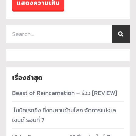
เรื่องล่าสุด
Beast of Reincarnation – รีวิว [REVIEW]
­ โซนิคเรซซิง ซิ่งทะยานข้ามโลก จัดการแข่งเล
เจนด์ รอบที่ 7