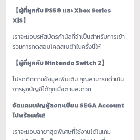
【
ผู้ที่ผูกกับ PS5® และ Xbox Series
X|S
】
เราจะมอบรหัสบัตรกำนัลที่จำเป็นสำหรับการเข้า
ร่วมการทดสอบโคลสเบต้าในครั้งนี้ให้
【
ผู้ที่ผูกกับ Nintendo Switch 2
】
โปรดติดตามข้อมูลเพิ่มเติม คุณสามารถดำเนิน
การผูกบัญชีได้ทุกเมื่อตามสะดวก
จัดแคมเปญผู้ลงทะเบียน SEGA Account
ไปพร้อมกัน!
เราจะมอบฉายาสุดพิเศษที่ใช้งานได้ในเกม