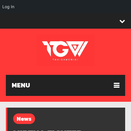
Log In
MENU
News