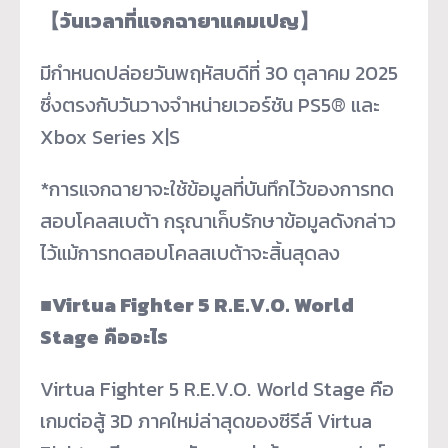
【
วันเวลาที่แจกฉายาแคมเปญ
】
มีกำหนดปล่อยวันพฤหัสบดีที่ 30 ตุลาคม 2025
ซึ่งตรงกับวันวางจำหน่ายเวอร์ชัน PS5® และ
Xbox Series X|S
*การแจกฉายาจะใช้ข้อมูลที่บันทึกไว้ของการทด
สอบโคลสเบต้า กรุณาเก็บรักษาข้อมูลดังกล่าว
ไว้แม้การทดสอบโคลสเบต้าจะสิ้นสุดลง
■
Virtua Fighter 5 R.E.V.O. World
Stage
คืออะไร
Virtua Fighter 5 R.E.V.O. World Stage คือ
เกมต่อสู้ 3D ภาคใหม่ล่าสุดของซีรีส์ Virtua