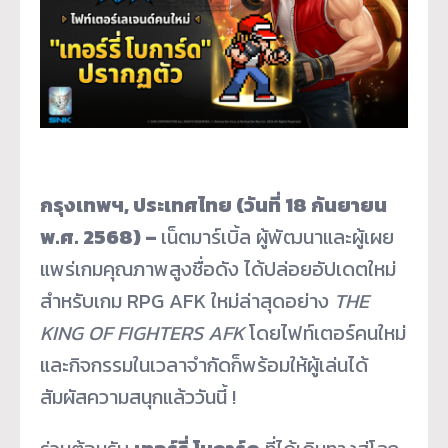
กรุงเทพฯ
,
ประเทศไทย
(
วันที่
18
กันยายน
พ
.
ศ
. 2568) –
เน็ตมาร์เบิ้ล ผู้พัฒนาและผู้เผย
แพร่เกมคุณภาพสูงชื่อดัง ได้ปล่อยอัปเดตใหม่
สำหรับเกม RPG AFK ใหม่ล่าสุดอย่าง
THE
KING OF FIGHTERS AFK
โดยไฟท์เตอร์คนใหม่
และกิจกรรมในเวลาจำกัดก็พร้อมให้ผู้เล่นได้
สัมผัสความสนุกแล้ววันนี้ !