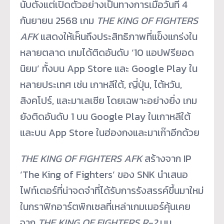
นับตั้งแต่เปิดตัวอย่างเป็นทางการเมื่อวันที่ 4
กันยายน 2568 เกม
THE KING OF FIGHTERS
AFK
แสดงให้เห็นถึงประสิทธิภาพที่แข็งแกร่งใน
หลายตลาด เกมได้ติดอันดับ ‘10 แอปฟรียอด
นิยม’ ทั้งบน App Store และ Google Play ใน
หลายประเทศ เช่น เกาหลีใต้, ญี่ปุ่น, ไต้หวัน,
สิงคโปร์, และมาเลเซีย โดยเฉพาะอย่างยิ่ง เกม
ยังติดอันดับ 1 บน Google Play ในเกาหลีใต้
และบน App Store ในฮ่องกงและมาเก๊าอีกด้วย
THE KING OF FIGHTERS AFK
สร้างจาก IP
‘The King of Fighters’ ของ SNK นำเสนอ
ไฟท์เตอร์ที่น่าจดจำที่ได้รับการรังสรรค์ขึ้นมาใหม่
ในกราฟิกอาร์ตพิกเซลที่เหล่าเกมเมอร์คุ้นเคย
จาก
THE KING OF FIGHTERS R-2
บน