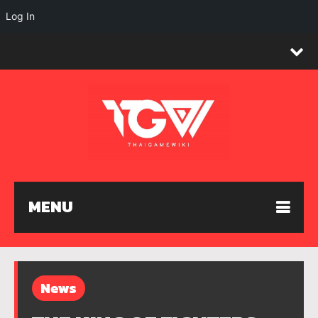
Log In
MENU
News