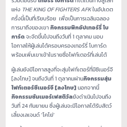
ร่วมต้อนรับ
เทอร์รี่ โบการ์ด
ที่ได้เดินทางสู่โลก
แห่ง
THE KING OF FIGHTERS AFK
ในอัปเดต
ครั้งนี้เป็นที่เรียบร้อย เพื่อเป็นการเฉลิมฉลอง
การมาถึงของเขา
กิจกรรมพิกอัปเทอร์รี่ โบ
การ์ด
จะจัดขึ้นไปจนถึงวันที่ 1 ตุลาคม มอบ
โอกาสให้ผู้เล่นได้ครอบครองเทอร์รี่ โบการ์ด
พร้อมเพิ่มเขาเข้าในรายชื่อไฟท์เตอร์ที่เล่นได้
ผู้เล่นยังมีโอกาสสูงที่จะสุ่มไฟท์เตอร์ที่มีซีเนอร์จี
[ลงโทษ] จนถึงวันที่ 1 ตุลาคมผ่าน
กิจกรรมสุ่ม
ไฟท์เตอร์ซีเนอร์จี
[
ลงโทษ
]
นอกจากนี้
กิจกรรมซัมเมอร์เฟสติวัล
ยังดำเนินไปจนถึง
วันที่ 24 กันยายน ซึ่งผู้เล่นจะมีโอกาสได้รับสัตว์
เลี้ยงเลเจนด์ ‘โคโย่’