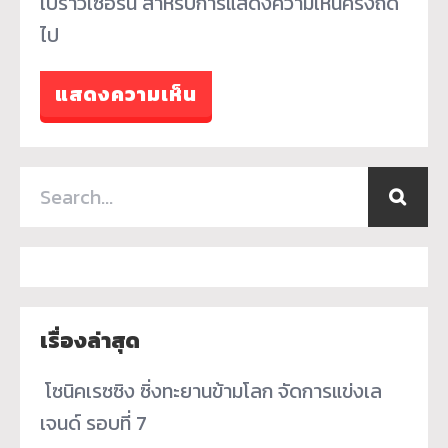
เบราว์เซอร์นี้ สำหรับการแสดงความเห็นครั้งถัด
ไป
เรื่องล่าสุด
­ โซนิคเรซซิง ซิ่งทะยานข้ามโลก จัดการแข่งเล
เจนด์ รอบที่ 7