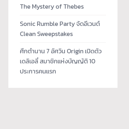
The Mystery of Thebes
Sonic Rumble Party จัดอีเวนต์
Clean Sweepstakes
ศึกตำนาน 7 อัศวิน Origin เปิดตัว
เดลิเอลี่ สมาชิกแห่งบัญญัติ 10
ประการคนแรก