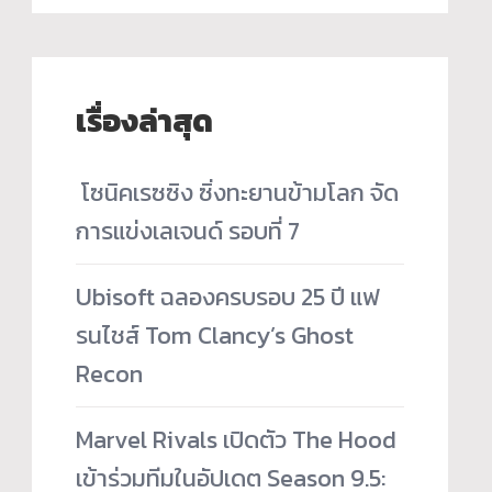
เรื่องล่าสุด
­ โซนิคเรซซิง ซิ่งทะยานข้ามโลก จัด
การแข่งเลเจนด์ รอบที่ 7
Ubisoft ฉลองครบรอบ 25 ปี แฟ
รนไชส์ Tom Clancy’s Ghost
Recon
Marvel Rivals เปิดตัว The Hood
เข้าร่วมทีมในอัปเดต Season 9.5: