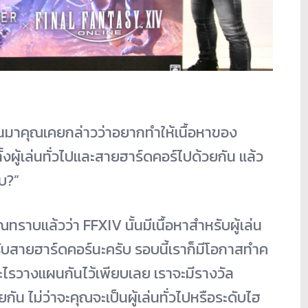
านมาคุณเคยกล่าวว่าอยากทำให้เนื้อหาของ
งผู้เล่นทั่วไปและสายฮาร์ดคอร์ไปด้วยกัน แล้ว
ับ?”
ราบแล้วว่า FFXIV นั้นมีเนื้อหาสำหรับผู้เล่น
รับสายฮาร์ดคอร์นะครับ รอบนี้เราก็มีโอกาสทำค
ะไรวางแผนกันไว้เพียบเลย เราจะมีรางวัล
 ไม่ว่าจะคุณจะเป็นผู้เล่นทั่วไปหรือระดับไฮ