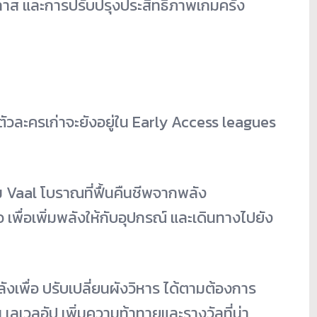
คลาส และการปรับปรุงประสิทธิภาพเกมครั้ง
ี้ (ตัวละครเก่าจะยังอยู่ใน Early Access leagues
ม Vaal โบราณที่ฟื้นคืนชีพจากพลัง
อ เพื่อเพิ่มพลังให้กับอุปกรณ์ และเดินทางไปยัง
งเพื่อ ปรับเปลี่ยนผังวิหาร ได้ตามต้องการ
น เลเวลอัป เพิ่มความท้าทายและรางวัลที่น่า