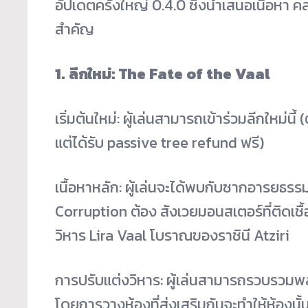
อัปเดตครั้งใหญ่ 0.4.0 ซึ่งนำเสนอเนื้อหา 
สำคัญ
1. ลีกใหม่: The Fate of the Vaal
เริ่มต้นใหม่: ผู้เล่นสามารถเข้าร่วมลีกใหม่น
แต่ได้รับ passive tree refund ฟรี)
เนื้อหาหลัก: ผู้เล่นจะได้พบกับซากอารยธรร
Corruption ต้อง สังเวยมอนสเตอร์ที่ติดเชื้
วิหาร Lira Vaal โบราณของราชินี Atziri
การปรับแต่งวิหาร: ผู้เล่นสามารถรวบรวมพลั
โดยการวางห้องที่ส่งเสริมกันจะทำให้ห้องนั้