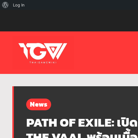
เกี่ยว
Log In
กับ
เวิร์ด
เพรส
News
PATH OF EXILE: เปิด
THE VAAL พร้อมเนื้