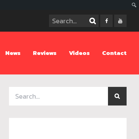
ค้นห
News
Reviews
Videos
Contact