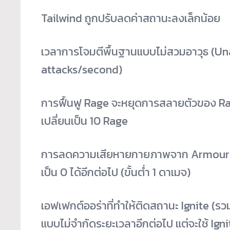
Tailwind ถูกปรับลดค่าสถานะลงเล็กน้อย
เวลาการโจมตีพื้นฐานแบบไม่สวมอาวุธ (Unarm
attacks/second)
การฟื้นฟู Rage จะหยุดการสลายตัวของ Rag
เปลี่ยนเป็น 10 Rage
การลดความเสียหายกายภาพจาก Armour ไ
เป็น 0 ได้อีกต่อไป (ขั้นต่ำ 1 ดาเมจ)
เอฟเฟกต์ออร่าที่ทำให้ติดสถานะ Ignite (รว
แบบไม่จำกัดระยะเวลาอีกต่อไป แต่จะใช้ Ign