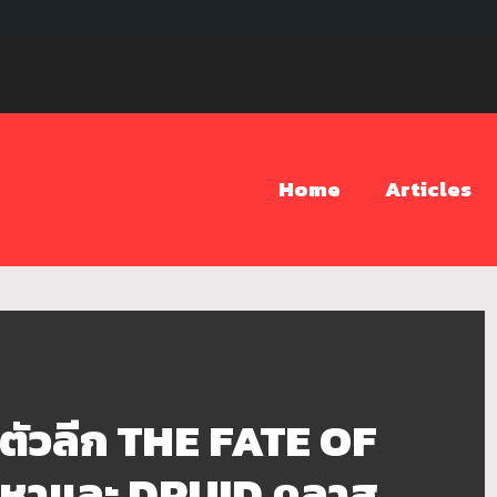
Home
Articles
ตัวลีก THE FATE OF
อหาและ DRUID คลาส