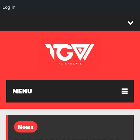
Log In
MENU
News