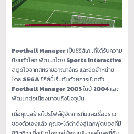
Football Manager
เป็นซีรีส์เกมที่ได้รับความ
นิยมทั่วโลก พัฒนาโดย
Sports Interactive
สตูดิโอจากสหราชอาณาจักร และจัดจำหน่าย
โดย
SEGA
ซีรีส์นี้เริ่มต้นด้วยการเปิดตัว
Football Manager 2005
ในปี
2004
และ
พัฒนาต่อเนื่องมาจนถึงปัจจุบัน
เมื่อคุณสร้างโปรไฟล์ผู้จัดการทีมและเรื่องราว
ของตัวเองแล้ว คุณจะได้ดำดิ่งสู่โลกฟุตบอลที่มี
ชีวิตชีวา ซึ่งเปิดโอกาสให้คุณบริหารสโมสรที่ชื่น