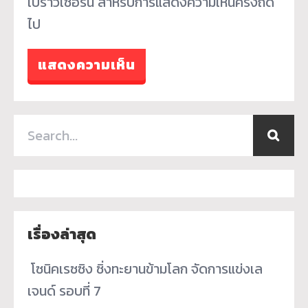
เบราว์เซอร์นี้ สำหรับการแสดงความเห็นครั้งถัด
ไป
เรื่องล่าสุด
­ โซนิคเรซซิง ซิ่งทะยานข้ามโลก จัดการแข่งเล
เจนด์ รอบที่ 7