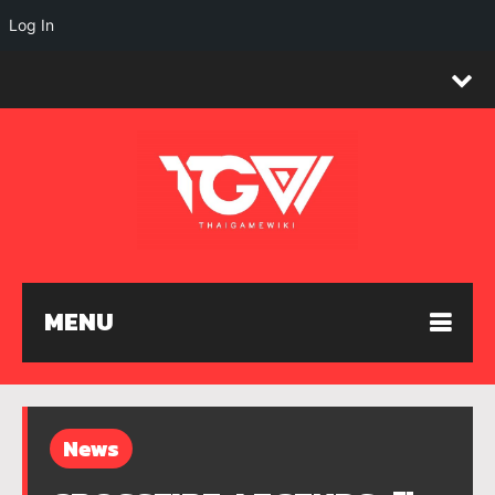
Log In
MENU
News