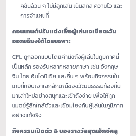
คชันล้วน ๆ ไม่มีลูกเล่น เน้นสกิล ความไว และ
การจำแผนที่
คอนเทนต์ปรับแต่งเพื่อผู้เล่นเอเชียตะวัน
ออกเฉียงใต้โดยเฉพาะ
CFL ถูกออกแบบโดยคำนึงถึงผู้เล่นในภูมิภาคนี้
เป็นหลัก รองรับหลากหลายภาษา เช่น อังกฤษ
จีน ไทย อินโดนีเซีย และอื่น ๆ พร้อมกิจกรรมใน
เกมที่หยิบเอาเอกลักษณ์ของวัฒนธรรมท้องถิ่น
มาเล่าใหม่อย่างสนุกและเข้าถึงง่าย เพื่อให้ทุก
แมตช์รู้สึกใกล้ตัวและเชื่อมโยงกับผู้เล่นในภูมิภาค
อย่างแท้จริง
กิจกรรมเปิดตัว
& ของรางวัลสุดเอ็กซ์คลู