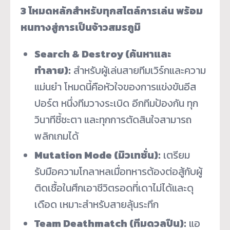
3 โหมดหลักสำหรับทุกสไตล์การเล่น พร้อม
หนทางสู่การเป็นจ้าวสมรภูมิ
Search & Destroy (ค้นหาและ
ทำลาย):
สำหรับผู้เล่นสายทีมเวิร์กและความ
แม่นยำ โหมดนี้คือหัวใจของการแข่งขันอีส
ปอร์ต หนึ่งทีมวางระเบิด อีกทีมป้องกัน ทุก
วินาทีชี้ชะตา และทุกการตัดสินใจสามารถ
พลิกเกมได้
Mutation Mode (มิวเทชั่น):
เตรียม
รับมือความโกลาหลเมื่อทหารต้องต่อสู้กับผู้
ติดเชื้อในศึกเอาชีวิตรอดที่เดาไม่ได้และดุ
เดือด เหมาะสำหรับสายลุ้นระทึก
Team Deathmatch (ทีมดวลปืน):
แอ