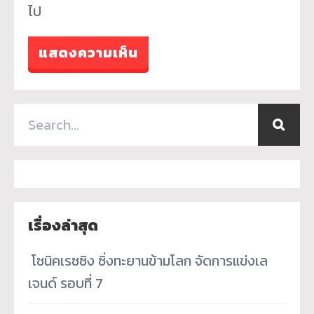
ไป
เรื่องล่าสุด
­ โซนิคเรซซิง ซิ่งทะยานข้ามโลก จัดการแข่งเล
เจนด์ รอบที่ 7