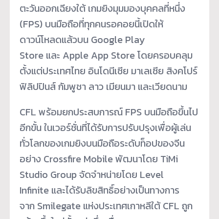
ตะวันออกเฉียงใต้ เกมยิงมุมมองบุคคลที่หนึ่ง
(FPS) บนมือถือที่ทุกคนรอคอยนี้เปิดให้
ดาวน์โหลดแล้วบน Google Play
Store และ Apple App Store โดยครอบคลุม
ตั้งแต่ประเทศไทย อินโดนีเซีย มาเลเซีย สิงคโปร์
ฟิลิปปินส์ กัมพูชา ลาว เมียนมา และเวียดนาม
CFL พร้อมยกประสบการณ์ FPS บนมือถือขึ้นไป
อีกขั้น ในเวอร์ชั่นที่ได้รับการปรับปรุงเพื่อผู้เล่น
ทั่วโลกของเกมยิงบนมือถือระดับท็อปของจีน
อย่าง Crossfire Mobile พัฒนาโดย TiMi
Studio Group จัดจำหน่ายโดย Level
Infinite และได้รับลิขสิทธิ์อย่างเป็นทางการ
จาก Smilegate แห่งประเทศเกาหลีใต้ CFL ถูก