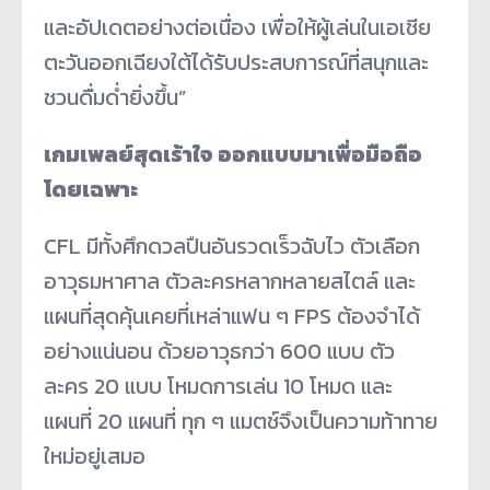
และอัปเดตอย่างต่อเนื่อง เพื่อให้ผู้เล่นในเอเชีย
ตะวันออกเฉียงใต้ได้รับประสบการณ์ที่สนุกและ
ชวนดื่มด่ำยิ่งขึ้น”
เกมเพลย์สุดเร้าใจ ออกแบบมาเพื่อมือถือ
โดยเฉพาะ
CFL มีทั้งศึกดวลปืนอันรวดเร็วฉับไว ตัวเลือก
อาวุธมหาศาล ตัวละครหลากหลายสไตล์ และ
แผนที่สุดคุ้นเคยที่เหล่าแฟน ๆ FPS ต้องจำได้
อย่างแน่นอน ด้วยอาวุธกว่า 600 แบบ ตัว
ละคร 20 แบบ โหมดการเล่น 10 โหมด และ
แผนที่ 20 แผนที่ ทุก ๆ แมตช์จึงเป็นความท้าทาย
ใหม่อยู่เสมอ