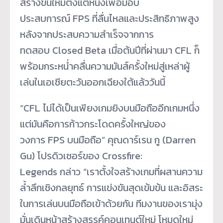
สร้างขึ้นใหม่ตั้งแต่หนึ่งเพื่อมอบ
ประสบการณ์ FPS ที่ลื่นไหลและประสิทธิภาพสูง
หลังจากประสบความสำเร็จจากการ
ทดสอบ Closed Beta เมื่อต้นปีที่ผ่านมา CFL ก็
พร้อมกระหน่ำคลื่นความมันส์ครั้งใหม่สู่เหล่าผู้
เล่นในเอเชียตะวันออกเฉียงใต้แล้ววันนี้
“CFL ไม่ได้เป็นเพียงเกมยิงบนมือถืออีกเกมหนึ่ง
แต่มันคือการก้าวกระโดดครั้งใหญ่ของ
วงการ FPS บนมือถือ” คุณดาร์เรน กู (Darren
Gu) โปรดิวเซอร์ของ Crossfire:
Legends กล่าว “เราตั้งใจสร้างเกมที่ผสานความ
ล้ำลึกเชิงกลยุทธ์ การแข่งขันสุดเข้มข้น และอิสระ
ในการเล่นบนมือถือเข้าด้วยกัน ทีมงานของเรามุ่ง
มั่นเดินหน้าสร้างสรรค์คอนเทนต์ใหม่ โหมดใหม่