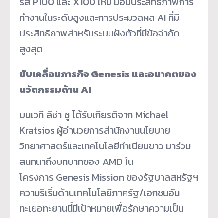
รีส์ P100 และ X100 ใหม่ มอบประสิทธิภาพการ
ทำงานในระดับสูงและการประมวลผล AI ที่มี
ประสิทธิภาพสำหรับระบบฝังตัวที่มีข้อจำกัด
สูงสุด
ขับเคลื่อนภารกิจ
Genesis และอนาคตของ
นวัตกรรมด้าน AI
บนเวที ลิซ่า ซู ได้รับเกียรติจาก Michael
Kratsios ผู้อำนวยการสำนักงานนโยบาย
วิทยาศาสตร์และเทคโนโลยีทำเนียบขาว มาร่วม
สนทนาถึงบทบาทของ AMD ใน
โครงการ Genesis Mission ของรัฐบาลสหรัฐฯ
ความริเริ่มด้านเทคโนโลยีภาครัฐ/เอกชนอัน
ทะเยอทะยานนี้มีเป้าหมายเพื่อรักษาความเป็น