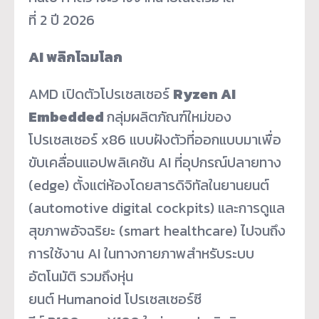
ที่ 2 ปี 2026
AI พลิกโฉมโลก
AMD เปิดตัวโปรเซสเซอร์
Ryzen AI
Embedded
กลุ่มผลิตภัณฑ์ใหม่ของ
โปรเซสเซอร์ x86 แบบฝังตัวที่ออกแบบมาเพื่อ
ขับเคลื่อนแอปพลิเคชัน AI ที่อุปกรณ์ปลายทาง
(edge) ตั้งแต่ห้องโดยสารดิจิทัลในยานยนต์
(automotive digital cockpits) และการดูแล
สุขภาพอัจฉริยะ (smart healthcare) ไปจนถึง
การใช้งาน AI ในทางกายภาพสำหรับระบบ
อัตโนมัติ รวมถึงหุ่น
ยนต์ Humanoid โปรเซสเซอร์ซี