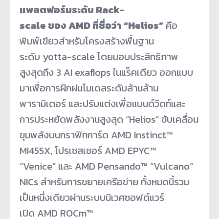
แพลตฟอร์มระดับ
Rack-
scale ของ AMD ที่ชื่อว่า
“Helios”
คือ
พิมพ์เขียวสำหรับโครงสร้างพื้นฐาน
ระดับ yotta-scale โดยมอบประสิทธิภาพ
สูงสุดถึง 3 AI exaflops ในแร็คเดียว ออกแบบ
มาเพื่อการฝึกฝนโมเดลระดับล้านล้าน
พารามิเตอร์ และปรับแต่งเพื่อแบนด์วิดท์และ
การประหยัดพลังงานสูงสุด “Helios” ขับเคลื่อน
ขุมพลังบนกราฟิกการ์ด AMD Instinct™
MI455X, โปรเซสเซอร์ AMD EPYC™
“Venice” และ AMD Pensando™ “Vulcano”
NICs สำหรับการขยายเครือข่าย ทั้งหมดนี้รวม
เป็นหนึ่งเดียวผ่านระบบนิเวศซอฟต์แวร์
เปิด AMD ROCm™