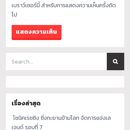
เบราว์เซอร์นี้ สำหรับการแสดงความเห็นครั้งถัด
ไป
เรื่องล่าสุด
­ โซนิคเรซซิง ซิ่งทะยานข้ามโลก จัดการแข่งเล
เจนด์ รอบที่ 7