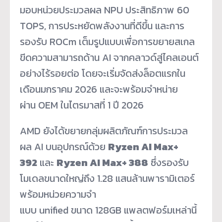
มอบหน่วยประมวลผล NPU ประสิทธิภาพ 60
TOPS, การประหยัดพลังงานที่ดีขึ้น และการ
รองรับ ROCm เต็มรูปแบบเพื่อการขยายสเกล
ขีดความสามารถด้าน AI จากคลาวด์สู่ไคลเอนต์
อย่างไร้รอยต่อ โดยจะเริ่มจัดส่งล็อตแรกใน
เดือนมกราคม 2026 และจะพร้อมจำหน่าย
ผ่าน OEM ในไตรมาสที่ 1 ปี 2026
AMD ยังได้ขยายกลุ่มผลิตภัณฑ์การประมวล
ผล AI บนอุปกรณ์ด้วย
Ryzen AI Max+
392
และ
Ryzen AI Max+ 388
ซึ่งรองรับ
โมเดลขนาดใหญ่ถึง 1.28 แสนล้านพารามิเตอร์
พร้อมหน่วยความจำ
แบบ unified ขนาด 128GB แพลตฟอร์มเหล่านี้