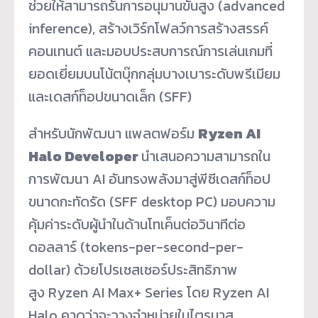
ช่วยให้สามารถรันการอนุมานขั้นสูง (advanced
inference), สร้างเวิร์กโฟลว์การสร้างสรรค์
คอนเทนต์ และมอบประสบการณ์การเล่นเกมที่
ยอดเยี่ยมบนโน้ตบุ๊กกลุ่มบางเบาระดับพรีเมียม
และเดสก์ท็อปขนาดเล็ก (SFF)
สำหรับนักพัฒนา แพลตฟอร์ม
Ryzen AI
Halo Developer
นำเสนอความสามารถใน
การพัฒนา AI อันทรงพลังมาสู่พีซีเดสก์ท็อป
ขนาดกะทัดรัด (SFF desktop PC) มอบความ
คุ้มค่าระดับผู้นำในด้านโทเค็นต่อวินาทีต่อ
ดอลลาร์ (tokens-per-second-per-
dollar) ด้วยโปรเซสเซอร์ประสิทธิภาพ
สูง Ryzen AI Max+ Series โดย Ryzen AI
Halo คาดว่าจะวางจำหน่ายในไตรมาส