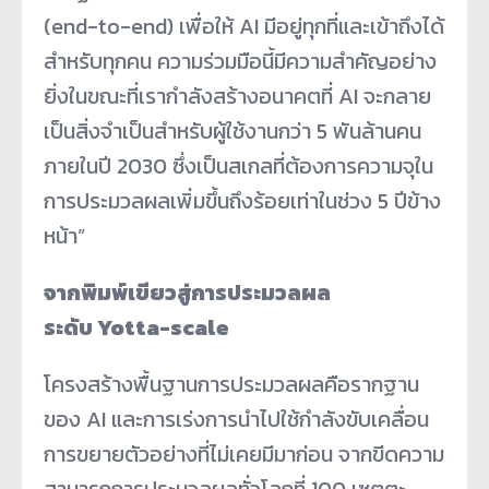
(end-to-end) เพื่อให้ AI มีอยู่ทุกที่และเข้าถึงได้
สำหรับทุกคน ความร่วมมือนี้มีความสำคัญอย่าง
ยิ่งในขณะที่เรากำลังสร้างอนาคตที่ AI จะกลาย
เป็นสิ่งจำเป็นสำหรับผู้ใช้งานกว่า 5 พันล้านคน
ภายในปี 2030 ซึ่งเป็นสเกลที่ต้องการความจุใน
การประมวลผลเพิ่มขึ้นถึงร้อยเท่าในช่วง 5 ปีข้าง
หน้า”
จากพิมพ์เขียวสู่การประมวลผล
ระดับ
Yotta-scale
โครงสร้างพื้นฐานการประมวลผลคือรากฐาน
ของ AI และการเร่งการนำไปใช้กำลังขับเคลื่อน
การขยายตัวอย่างที่ไม่เคยมีมาก่อน จากขีดความ
สามารถการประมวลผลทั่วโลกที่ 100 เซตตะ