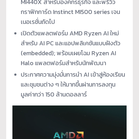
MI440X สำหรับองค์กรธุรกิจ และพรีวิว
กราฟิกการ์ด Instinct MI500 series เจน
เนอเรชั่นถัดไป
เปิดตัวแพลตฟอร์ม AMD Ryzen AI ใหม่
สำหรับ AI PC และแอปพลิเคชันแบบฝังตัว
(embedded); พร้อมเผยโฉม Ryzen AI
Halo แพลตฟอร์มสำหรับนักพัฒนา
ประกาศความมุ่งมั่นการนำ AI เข้าสู่ห้องเรียน
และชุมชนต่าง ๆ ให้มากขึ้นผ่านการลงทุน
มูลค่ากว่า 150 ล้านดอลลาร์