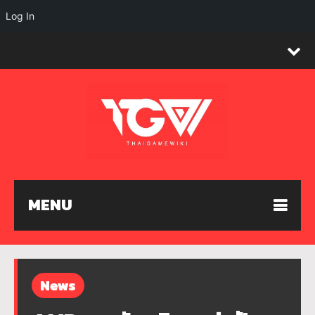
Log In
MENU
News