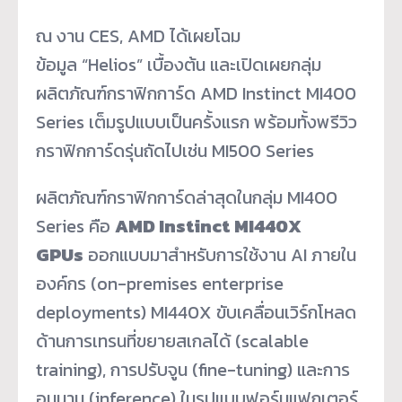
ณ งาน CES, AMD ได้เผยโฉม
ข้อมูล “Helios” เบื้องต้น และเปิดเผยกลุ่ม
ผลิตภัณฑ์กราฟิกการ์ด AMD Instinct MI400
Series เต็มรูปแบบเป็นครั้งแรก พร้อมทั้งพรีวิว
กราฟิกการ์ดรุ่นถัดไปเช่น MI500 Series
ผลิตภัณฑ์กราฟิกการ์ดล่าสุดในกลุ่ม MI400
Series คือ
AMD Instinct MI440X
GPUs
ออกแบบมาสำหรับการใช้งาน AI ภายใน
องค์กร (on-premises enterprise
deployments) MI440X ขับเคลื่อนเวิร์กโหลด
ด้านการเทรนที่ขยายสเกลได้ (scalable
training), การปรับจูน (fine-tuning) และการ
อนุมาน (inference) ในรูปแบบฟอร์มแฟกเตอร์