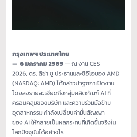
กรุงเทพฯ ประเทศไทย
—
6 มกราคม 2569
— ณ งาน CES
2026, ดร. ลิซ่า ซู ประธานและซีอีโอของ AMD
(NASDAQ: AMD) ได้กล่าวปาฐกถาเปิดงาน
โดยลงรายละเอียดถึงกลุ่มผลิตภัณฑ์ AI ที่
ครอบคลุมของบริษัท และความร่วมมือข้าม
อุตสาหกรรม กำลังเปลี่ยนคำมั่นสัญญา
ของ AI ให้กลายเป็นผลกระทบที่เกิดขึ้นจริงใน
โลกปัจจุบันได้อย่างไร