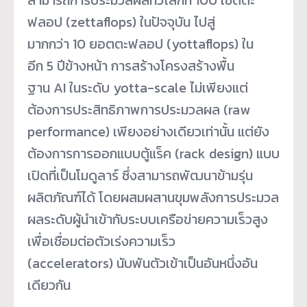
ฟลอป (zettaflops) ในปัจจุบัน ไปสู่
มากกว่า 10 ยอตตะฟลอป (yottaflops) ใน
อีก 5 ปีข้างหน้า การสร้างโครงสร้างพื้น
ฐาน AI ในระดับ yotta-scale ไม่เพียงแต่
ต้องการประสิทธิภาพการประมวลผล (raw
performance) เพียงอย่างเดียวเท่านั้น แต่ยัง
ต้องการการออกแบบตู้แร็ค (rack design) แบบ
เปิดที่เป็นโมดูลาร์ ซึ่งสามารถพัฒนาข้ามรุ่น
ผลิตภัณฑ์ได้ โดยผสมผสานขุมพลังการประมวล
ผลระดับผู้นำเข้ากับระบบเครือข่ายความเร็วสูง
เพื่อเชื่อมต่อตัวเร่งความเร็ว
(accelerators) นับพันตัวเข้าเป็นอันหนึ่งอัน
เดียวกัน