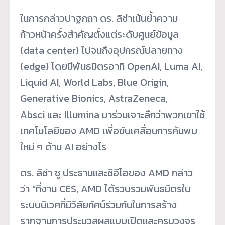
ในการกล่าวปาฐกถา ดร. ลิซ่าเน้นย้ำความ
ก้าวหน้าครั้งสำคัญตั้งแต่ระดับศูนย์ข้อมูล
(data center) ไปจนถึงอุปกรณ์ปลายทาง
(edge) โดยมีพันธมิตรอาทิ OpenAI, Luma AI,
Liquid AI, World Labs, Blue Origin,
Generative Bionics, AstraZeneca,
Absci และ Illumina มาร่วมเจาะลึกว่าพวกเขาใช้
เทคโนโลยีของ AMD เพื่อขับเคลื่อนการค้นพบ
ใหม่ ๆ ด้าน AI อย่างไร
ดร. ลิซ่า ซู ประธานและซีอีโอของ AMD กล่าว
ว่า “ที่งาน CES, AMD ได้รวบรวมพันธมิตรใน
ระบบนิเวศที่มีวิสัยทัศน์ร่วมกันในการสร้าง
รากฐานการประมวลผลแบบเปิดและครบวงจร