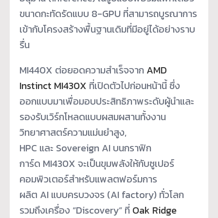
ขนาดกะทัดรัดแบบ 8-GPU ที่สามารถบูรณาการ
เข้ากับโครงสร้างพื้นฐานเดิมที่มีอยู่ได้อย่างราบ
รื่น
MI440X ต่อยอดความสำเร็จจาก
AMD
Instinct MI430X
ที่เปิดตัวไปก่อนหน้านี้ ซึ่ง
ออกแบบมาเพื่อมอบประสิทธิภาพระดับผู้นำและ
รองรับเวิร์กโหลดแบบผสมผสานทั้งงาน
วิทยาศาสตร์ความแม่นยำสูง,
HPC และ Sovereign AI บนกราฟิก
การ์ด MI430X จะเป็นขุมพลังให้กับซูเปอร์
คอมพิวเตอร์สำหรับแพลตฟอร์มการ
ผลิต AI แบบครบวงจร (AI factory) ทั่วโลก
รวมถึงเครื่อง “Discovery” ที่
Oak Ridge