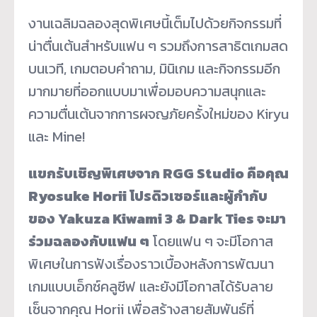
งานเฉลิมฉลองสุดพิเศษนี้เต็มไปด้วยกิจกรรมที่
น่าตื่นเต้นสำหรับแฟน ๆ รวมถึงการสาธิตเกมสด
บนเวที, เกมตอบคำถาม, มินิเกม และกิจกรรมอีก
มากมายที่ออกแบบมาเพื่อมอบความสนุกและ
ความตื่นเต้นจากการผจญภัยครั้งใหม่ของ Kiryu
และ Mine!
แขกรับเชิญพิเศษจาก
RGG Studio
คือคุณ
Ryosuke Horii
โปรดิวเซอร์และผู้กำกับ
ของ
Yakuza Kiwami 3 & Dark Ties
จะมา
ร่วมฉลองกับแฟน ๆ
โดยแฟน ๆ จะมีโอกาส
พิเศษในการฟังเรื่องราวเบื้องหลังการพัฒนา
เกมแบบเอ็กซ์คลูซีฟ และยังมีโอกาสได้รับลาย
เซ็นจากคุณ Horii เพื่อสร้างสายสัมพันธ์ที่