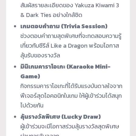
สัมผัสรายละเอียดของ Yakuza Kiwami 3
& Dark Ties อย่างใกล้ชิด
เกมตอบคำถาม (
Trivia Session)
ช่วงตอบคำถามสุดพิเศษที่จะทดสอบความรู้
เกี่ยวกับซีรีส์ Like a Dragon พร้อมโอกาส
ลุ้นรับของรางวัล
มินิเกมคาราโอเกะ (
Karaoke Mini-
Game)
กิจกรรมคาราโอเกะที่ได้รับแรงบันดาลใจจาก
ฟีเจอร์สุดไอคอนิกในเกม ให้ผู้เข้าร่วมได้สนุก
ไปด้วยกัน
ลุ้นรางวัลพิเศษ (
Lucky Draw)
ผู้เข้าร่วมจะมีโอกาสร่วมลุ้นรางวัลสุดพิเศษ
ผ่านการจับฉลาก