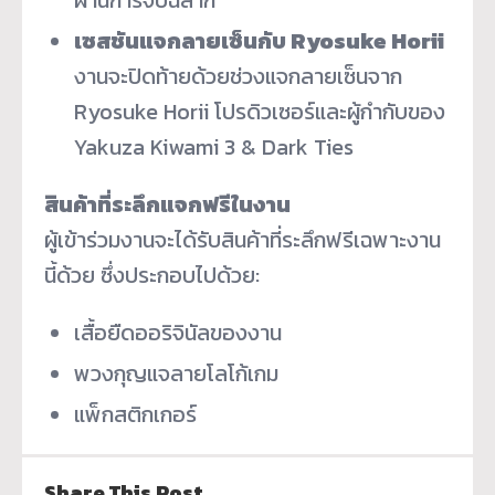
เซสชันแจกลายเซ็นกับ
Ryosuke Horii
งานจะปิดท้ายด้วยช่วงแจกลายเซ็นจาก
Ryosuke Horii โปรดิวเซอร์และผู้กำกับของ
Yakuza Kiwami 3 & Dark Ties
สินค้าที่ระลึกแจกฟรีในงาน
ผู้เข้าร่วมงานจะได้รับสินค้าที่ระลึกฟรีเฉพาะงาน
นี้ด้วย ซึ่งประกอบไปด้วย:
เสื้อยืดออริจินัลของงาน
พวงกุญแจลายโลโก้เกม
แพ็กสติกเกอร์
Share This Post