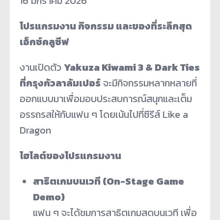
16 มกราคม 2026
โปรแกรมงาน กิจกรรม และของที่ระลึกสุด
เอ็กซ์คลูซีฟ
งานเปิดตัว
Yakuza Kiwami 3 & Dark Ties
ที่กรุงกัวลาลัมเปอร์
จะมีกิจกรรมหลากหลายที่
ออกแบบมาเพื่อมอบประสบการณ์สนุกและเต็ม
อรรถรสให้กับแฟน ๆ โดยเน้นไปที่ซีรีส์ Like a
Dragon
ไฮไลต์ของโปรแกรมงาน
สาธิตเกมบนเวที (
On-Stage Game
Demo)
แฟน ๆ จะได้ชมการสาธิตเกมสดบนเวที เพื่อ