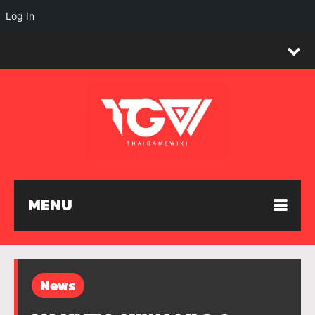
Log In
MENU
News