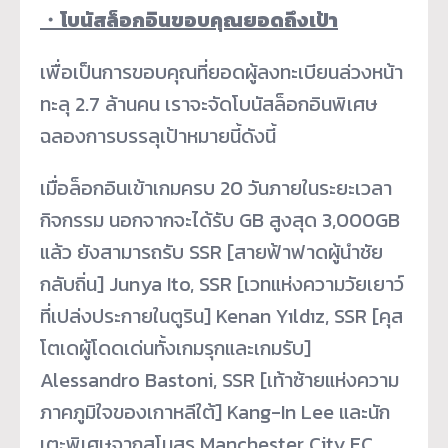
・
โบนัสล็อกอินขอบคุณยอดถึงเป้า
เพื่อเป็นการขอบคุณที่ยอดผู้ลงทะเบียนล่วงหน้า
ทะลุ 2.7 ล้านคน เราจะจัดโบนัสล็อกอินพิเศษ
ฉลองการบรรลุเป้าหมายนี้ดังนี้
เมื่อล็อกอินเข้าเกมครบ 20 วันภายในระยะเวลา
กิจกรรม นอกจากจะได้รับ GB สูงสุด 3,000GB
แล้ว ยังสามารถรับ SSR [สายฟ้าฟาดผู้นำชัย
กลับถิ่น] Junya Ito, SSR [เวทแห่งความวัยเยาว์
ที่เปล่งประกายในตูริน] Kenan Yıldız, SSR [คุส
โตเดผู้โดดเด่นทั้งเกมรุกและเกมรับ]
Alessandro Bastoni, SSR [เท้าซ้ายแห่งความ
ภาคภูมิใจของเกาหลีใต้] Kang-In Lee และนัก
เตะพิเศษจากสโมสร Manchester City FC