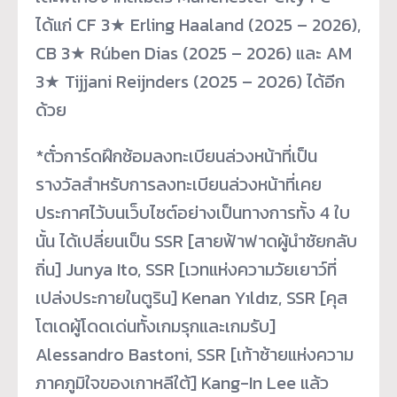
ได้แก่ CF 3★ Erling Haaland (2025 – 2026),
CB 3★ Rúben Dias (2025 – 2026) และ AM
3★ Tijjani Reijnders (2025 – 2026) ได้อีก
ด้วย
*ตั๋วการ์ดฝึกซ้อมลงทะเบียนล่วงหน้าที่เป็น
รางวัลสำหรับการลงทะเบียนล่วงหน้าที่เคย
ประกาศไว้บนเว็บไซต์อย่างเป็นทางการทั้ง 4 ใบ
นั้น ได้เปลี่ยนเป็น SSR [สายฟ้าฟาดผู้นำชัยกลับ
ถิ่น] Junya Ito, SSR [เวทแห่งความวัยเยาว์ที่
เปล่งประกายในตูริน] Kenan Yıldız, SSR [คุส
โตเดผู้โดดเด่นทั้งเกมรุกและเกมรับ]
Alessandro Bastoni, SSR [เท้าซ้ายแห่งความ
ภาคภูมิใจของเกาหลีใต้] Kang-In Lee แล้ว