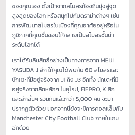
ของคุณเอง ตั้งเป้าจากสโมสรท้องถิ่นมุ่งสู่จุด
สูงสุดของโลก หรือสนุกไปกับดราม่าต่างๆ เช่น
การพัฒนาสโมสรในเมืองที่คุณอาศัยอยู่หรือใน
ภูมิภาคที่คุณชื่นชอบให้กลายเป็นสโมสรชั้นนำ
ระดับโลกได้
เราได้รับลิขสิทธิ์อย่างเป็นทางการจาก MEIJI
YASUDA J ลีก ให้คุณได้พบกับ 60 สโมสรและ
นักเตะที่มีอยู่จริงจาก J1 ถึง J3 อีกทั้ง นักเตะที่มี
อยู่จริงจากลีกหลักๆ ในยุโรป, FIFPRO, K ลีก
และลีกอื่นๆ รวมกันแล้วกว่า 5,000 คน จะมา
ปรากฏตัวด้วย นอกจากนี้ยังจะมีการคอลแล็บกับ
Manchester City Football Club ภายในเกม
อีกด้วย