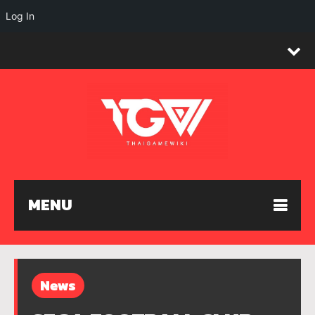
Log In
MENU
News