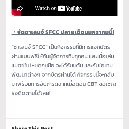
・
จัดชาเลนจ์ SFCC ปลายเดือนมกราคมนี้!
“ชาเลนจ์ SFCC” เป็นกิจกรรมที่มีการแจกบัตร
ผ่านแบบฟรีให้กับผู้จัดการทีมทุกคน และเมื่อเล่น
แมตช์ในโหมดกุนซือ จะได้รับแต้ม และรับไอเทม
พัฒนาต่างๆ จากบัตรผ่านได้ กิจกรรมนี้จะกลับ
มาพร้อมการอัปเกรดจากเมื่อตอน CBT ขอเชิญ
รอติดตามได้เลย!
Share This Post