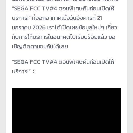
“SEGA FCC TV#4 ตอนพิเศษคืนก่อนเปิดให้
บริการ!” ที่ออกอากาศเมื่อวันอังคารที่ 21
มกราคม 2026 เราได้เปิดเผยข้อมูลใหม่ๆ เกี่ยว
กับการให้บริการในอนาคตไปเรียบร้อยแล้ว ขอ
เชิญติดตามชมกันได้เลย
“SEGA FCC TV#4 ตอนพิเศษคืนก่อนเปิดให้
บริการ!”
：