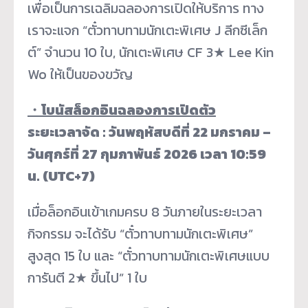
เพื่อเป็นการเฉลิมฉลองการเปิดให้บริการ ทาง
เราจะแจก “ตั๋วทาบทามนักเตะพิเศษ J ลีกซีเล็ก
ต์” จำนวน 10 ใบ, นักเตะพิเศษ CF 3★ Lee Kin
Wo ให้เป็นของขวัญ
・
โบนัสล็อกอินฉลองการเปิดตัว
ระยะเวลาจัด : วันพฤหัสบดีที่ 22 มกราคม –
วันศุกร์ที่ 27 กุมภาพันธ์ 2026 เวลา 10:59
น. (UTC+7)
เมื่อล็อกอินเข้าเกมครบ 8 วันภายในระยะเวลา
กิจกรรม จะได้รับ “ตั๋วทาบทามนักเตะพิเศษ”
สูงสุด 15 ใบ และ “ตั๋วทาบทามนักเตะพิเศษแบบ
การันตี 2★ ขึ้นไป” 1 ใบ