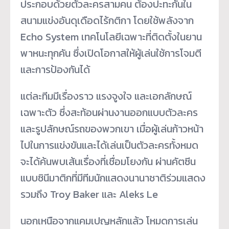
ประกอบด้วยตัวละครสามคน ต้องปะทะกันใน
สนามแข่งอันดุเดือดไร้กติกา โดยใช้พลังจาก
Echo System เทคโนโลยีเฉพาะที่ติดตั้งในยาน
พาหนะทุกคัน ซึ่งเปิดโอกาสให้ผู้เล่นใช้การโจมตี
และการป้องกันได้
แต่ละทีมมีเรื่องราว แรงจูงใจ และเอกลักษณ์
เฉพาะตัว ซึ่งสะท้อนผ่านงานออกแบบตัวละคร
และรูปลักษณ์รถของพวกเขา เมื่อผู้เล่นก้าวหน้า
ไปในการแข่งขันและได้เล่นเป็นตัวละครทั้งหมด
จะได้ค้นพบเส้นเรื่องที่เชื่อมโยงกัน ผ่านคัตซีน
แบบซินีมาติกที่มีทีมนักแสดงนานาชาติร่วมแสดง
รวมถึง Troy Baker และ Aleks Le
นอกเหนือจากแคมเปญหลักแล้ว โหมดการเล่น