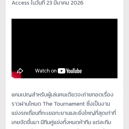
Access ในวันที่ 23 มีนาคม 2026
แคมเปญสำหรับผู้เล่นคนเดียวจะถ่ายทอดเรื่อง
ราวผ่านโหมด The Tournament ซึ่งเป็นงาน
แข่งรถเถื่อนที่ทะเยอทะยานและยิ่งใหญ่ที่สุดเท่าที่
เคยจัดขึ้นมา มีทีมคู่แข่งทั้งหมดห้าทีม แต่ละทีม