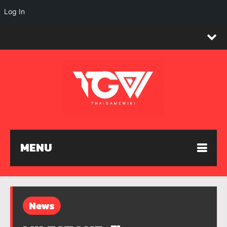
Log In
MENU
News