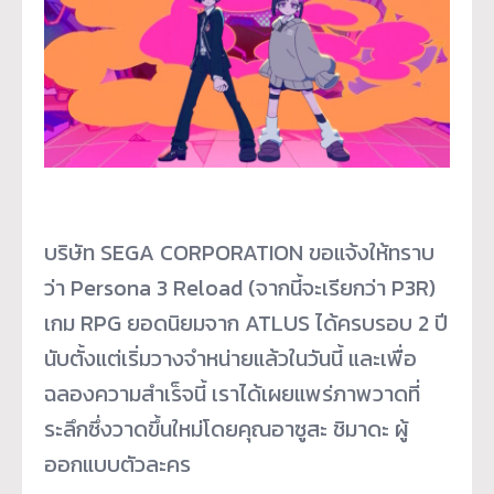
บริษัท SEGA CORPORATION ขอแจ้งให้ทราบ
ว่า Persona 3 Reload (จากนี้จะเรียกว่า P3R)
เกม RPG ยอดนิยมจาก ATLUS ได้ครบรอบ 2 ปี
นับตั้งแต่เริ่มวางจำหน่ายแล้วในวันนี้ และเพื่อ
ฉลองความสำเร็จนี้ เราได้เผยแพร่ภาพวาดที่
ระลึกซึ่งวาดขึ้นใหม่โดยคุณอาซูสะ ชิมาดะ ผู้
ออกแบบตัวละคร