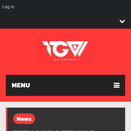
Log In
MENU
News