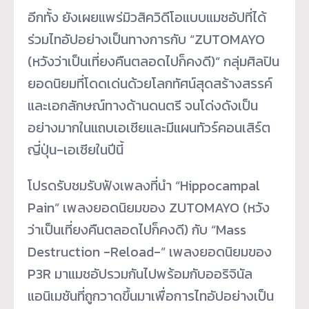
อีกทั้ง ยังเผยแพร่มิวสิควิดีโอแบบแมชอัปที่ได้
ร่วมไทอัปอย่างเป็นทางการกับ “ZUTOMAYO
(หวังว่าเป็นเที่ยงคืนตลอดไปก็คงดี)” กลุ่มศิลปิน
ยอดนิยมที่โดดเด่นด้วยโลกทัศน์สุดสร้างสรรค์
และเอกลักษณ์ทางด้านดนตรี จนโด่งดังเป็น
อย่างมากในแถบเอเชียและมีแผนทัวร์คอนเสิร์ต
ญี่ปุ่น-เอเชียในปีนี้
โปรดรับชมรับฟังเพลงที่นำ “Hippocampal
Pain” เพลงยอดนิยมของ ZUTOMAYO (หวัง
ว่าเป็นเที่ยงคืนตลอดไปก็คงดี) กับ “Mass
Destruction -Reload-” เพลงยอดนิยมของ
P3R มาแมชอัปรวมกันไปพร้อมกับออริจินัล
แอนิเมชันที่ถูกวาดขึ้นมาเพื่อการไทอัปอย่างเป็น