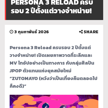
PERSONA 3 RELOAD ครบ
รอบ 2 ปีตั้งแต่วางจำหน่าย!
3 กุมภาพันธ์ 2026
SHARE
Persona 3 Reload ครบรอบ 2 ปีตั้งแต่
วางจำหน่าย!
เปิดเผยภาพวาดที่ระลึกและ
MV ไทอัปอย่างเป็นทางการ กับกลุ่มศิลปิน
JPOP ตัวแทนแห่งยุคสมัยใหม่
“ZUTOMAYO (หวังว่าเป็นเที่ยงคืนตลอดไป
ก็คงดี)”