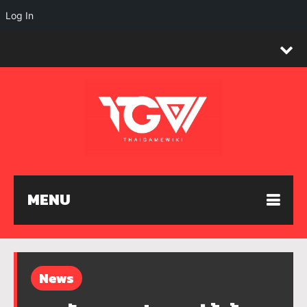
Log In
MENU
News