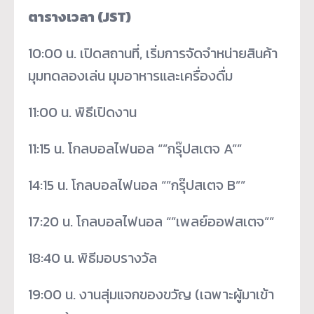
ตารางเวลา (JST)
10:00 น. เปิดสถานที่, เริ่มการจัดจำหน่ายสินค้า
มุมทดลองเล่น มุมอาหารและเครื่องดื่ม
11:00 น. พิธีเปิดงาน
11:15 น. โกลบอลไฟนอล “”กรุ๊ปสเตจ A””
14:15 น. โกลบอลไฟนอล “”กรุ๊ปสเตจ B””
17:20 น. โกลบอลไฟนอล “”เพลย์ออฟสเตจ””
18:40 น. พิธีมอบรางวัล
19:00 น. งานสุ่มแจกของขวัญ (เฉพาะผู้มาเข้า