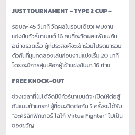
JUST TOURNAMENT – TYPE 2 CUP –
รอบละ 45 วินาที วัดผลในรอบเดียว! พบงาน
แข่งขันทัวร์นาเมนต์ 16 คนที่จะวัดผลแพ้ชนะกัน
อย่างรวดเร็ว ผู้ที่ประสงค์จะเข้าร่วมโปรดมารวม
ตัวกันที่มุมทดลองเล่นก่อนงานแข่งเริ่ม 20 นาที
โดยจะมีการสุ่มเลือกผู้เข้าแข่งขันมา 16 ท่าน
FREE KNOCK-OUT
ช่วงเวลาที่ไม่ได้จัดมินิทัวร์นาเมนต์จะเปิดให้ต่อสู้
กันแบบท้าแทรก! ผู้ที่ชนะติดต่อกัน 5 ครั้งจะได้รับ
“อะคริลิกฟิกเกอร์ โลโก้ Virtua Fighter” ไปเป็น
ของขวัญ