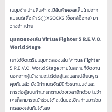
ในมุมจำหน่ายสินค้า จะมีสินค้าคอลแล็บใหม่จาก
แบรนด์เสื้อผ้า S◯XSOCKS (ซ็อกส์ซ็อกส์) มา
วางจำหน่าย
มุมทดลองเล่น Virtua Fighter 5 R.E.V.O.
World Stage
เราได้จัดเตรียมมุมทดลองเล่น Virtua Fighter
5 R.E.V.O. World Stage ภายในสถานที่จัดงาน
นอกจากผู้เข้างานจะได้ต่อสู้และแลกเปลี่ยนพูด
คุยกันแล้ว ยังมีกำหนดจัดมินิทัวร์นาเมนต์และ
การต่อสู้แบบท้าแทรกตามช่วงเวลาอีกด้วย ไม่ว่า
ใครก็สามารถเข้าร่วมได้ ฉะนั้นขอเชิญท่านมาร่วม
ทดลองเล่นกันได้เลย