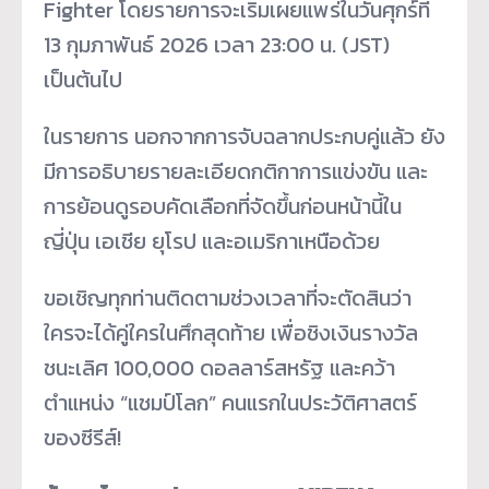
Fighter โดยรายการจะเริ่มเผยแพร่ในวันศุกร์ที่
13 กุมภาพันธ์ 2026 เวลา 23:00 น. (JST)
เป็นต้นไป
ในรายการ นอกจากการจับฉลากประกบคู่แล้ว ยัง
มีการอธิบายรายละเอียดกติกาการแข่งขัน และ
การย้อนดูรอบคัดเลือกที่จัดขึ้นก่อนหน้านี้ใน
ญี่ปุ่น เอเชีย ยุโรป และอเมริกาเหนือด้วย
ขอเชิญทุกท่านติดตามช่วงเวลาที่จะตัดสินว่า
ใครจะได้คู่ใครในศึกสุดท้าย เพื่อชิงเงินรางวัล
ชนะเลิศ 100,000 ดอลลาร์สหรัฐ และคว้า
ตำแหน่ง “แชมป์โลก” คนแรกในประวัติศาสตร์
ของซีรีส์!