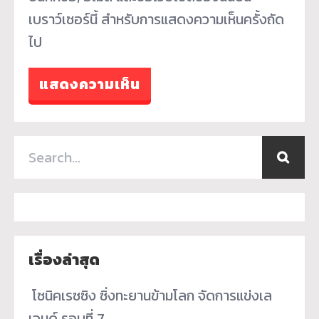
เบราว์เซอร์นี้ สำหรับการแสดงความเห็นครั้งถัด
ไป
เรื่องล่าสุด
­ โซนิคเรซซิง ซิ่งทะยานข้ามโลก จัดการแข่งเล
เจนด์ รอบที่ 7