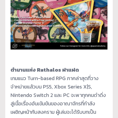
ตำนานแห่ง Rathalos ฝาแฝด
เกมแนว Turn-based RPG ภาคล่าสุดที่วาง
จำหน่ายแล้วบน PS5, Xbox Series X|S,
Nintendo Switch 2 และ PC จะพาทุกคนดำดิ่ง
สู่เนื้อเรื่องอันเข้มข้นของอาณาจักรที่กำลัง
เผชิญหน้ากับสงคราม ผู้เล่นจะได้รับบทเป็น