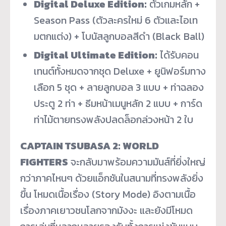
Digital Deluxe Edition:
ตัวเกมหลัก +
Season Pass (ตัวละครใหม่ 6 ตัวและไอเท
มตกแต่ง) + โบนัสลูกบอลสีดำ (Black Ball)
Digital Ultimate Edition:
ได้รับคอน
เทนต์ทั้งหมดจากชุด Deluxe + ยูนิฟอร์มทาง
เลือก 5 ชุด + ลายลูกบอล 3 แบบ + ท่าฉลอง
ประตู 2 ท่า + ธีมหน้าเมนูหลัก 2 แบบ + การ์ด
ท่าไม้ตายทรงพลังปลดล็อกล่วงหน้า 2 ใบ
CAPTAIN TSUBASA 2: WORLD
FIGHTERS
จะกลับมาพร้อมความมันส์ที่ยิ่งใหญ่
กว่าภาคไหนๆ ด้วยแอ็กชันในสนามที่ทรงพลังยิ่ง
ขึ้น โหมดเนื้อเรื่อง (Story Mode) อิงตามเนื้อ
เรื่องภาคเยาวชนโลกจากมังงะ และยังมีโหมด