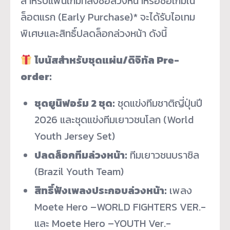
สำหรับแฟนเกมที่สั่งซื้อล่วงหน้าหรือซื้อเกมใน
ล็อตแรก (Early Purchase)* จะได้รับไอเทม
พิเศษและสิทธิ์ปลดล็อกล่วงหน้า ดังนี้
โบนัสสำหรับชุดแผ่น/ดิจิทัล Pre-
order:
ชุดยูนิฟอร์ม 2 ชุด:
ชุดแข่งทีมชาติญี่ปุ่นปี
2026 และชุดแข่งทีมเยาวชนโลก (World
Youth Jersey Set)
ปลดล็อกทีมล่วงหน้า:
ทีมเยาวชนบราซิล
(Brazil Youth Team)
สิทธิ์ฟังเพลงประกอบล่วงหน้า:
เพลง
Moete Hero –WORLD FIGHTERS VER.-
และ Moete Hero –YOUTH Ver.-