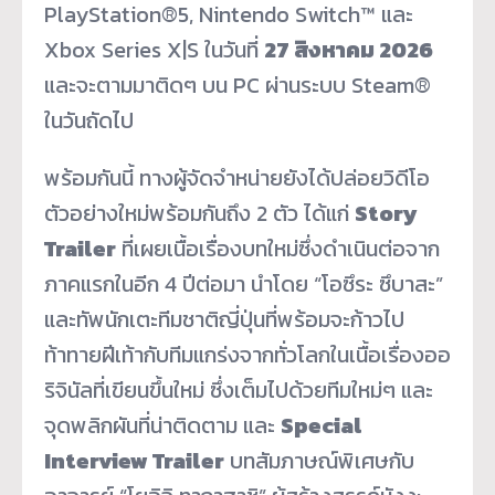
PlayStation®5, Nintendo Switch™ และ
Xbox Series X|S ในวันที่
27 สิงหาคม 2026
และจะตามมาติดๆ บน PC ผ่านระบบ Steam®
ในวันถัดไป
พร้อมกันนี้ ทางผู้จัดจำหน่ายยังได้ปล่อยวิดีโอ
ตัวอย่างใหม่พร้อมกันถึง 2 ตัว ได้แก่
Story
Trailer
ที่เผยเนื้อเรื่องบทใหม่ซึ่งดำเนินต่อจาก
ภาคแรกในอีก 4 ปีต่อมา นำโดย “โอซึระ ซึบาสะ”
และทัพนักเตะทีมชาติญี่ปุ่นที่พร้อมจะก้าวไป
ท้าทายฝีเท้ากับทีมแกร่งจากทั่วโลกในเนื้อเรื่องออ
ริจินัลที่เขียนขึ้นใหม่ ซึ่งเต็มไปด้วยทีมใหม่ๆ และ
จุดพลิกผันที่น่าติดตาม และ
Special
Interview Trailer
บทสัมภาษณ์พิเศษกับ