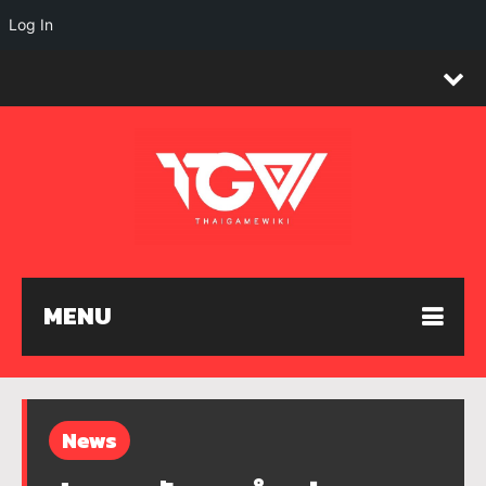
Log In
MENU
News