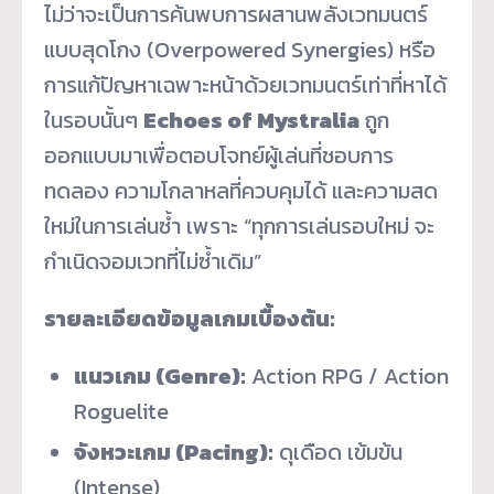
ไม่ว่าจะเป็นการค้นพบการผสานพลังเวทมนตร์
แบบสุดโกง (Overpowered Synergies) หรือ
การแก้ปัญหาเฉพาะหน้าด้วยเวทมนตร์เท่าที่หาได้
ในรอบนั้นๆ
Echoes of Mystralia
ถูก
ออกแบบมาเพื่อตอบโจทย์ผู้เล่นที่ชอบการ
ทดลอง ความโกลาหลที่ควบคุมได้ และความสด
ใหม่ในการเล่นซ้ำ เพราะ “ทุกการเล่นรอบใหม่ จะ
กำเนิดจอมเวทที่ไม่ซ้ำเดิม”
รายละเอียดข้อมูลเกมเบื้องต้น:
แนวเกม (Genre):
Action RPG / Action
Roguelite
จังหวะเกม (Pacing):
ดุเดือด เข้มข้น
(Intense)