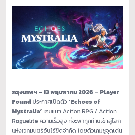
กรุงเทพฯ – 13 พฤษภาคม 2026
–
Player
Found
ประกาศเปิดตัว
‘Echoes of
Mystralia’
เกมแนว Action RPG / Action
Roguelite ความเร็วสูง ที่จะพาทุกท่านเข้าสู่โลก
แห่งเวทมนตร์อันไร้ขีดจำกัด โดยตัวเกมชูจุดเด่น