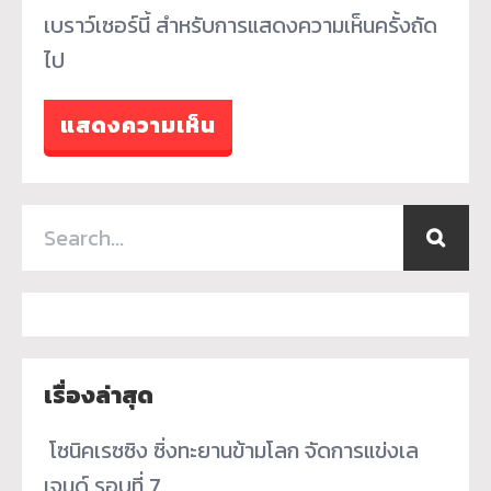
เบราว์เซอร์นี้ สำหรับการแสดงความเห็นครั้งถัด
ไป
เรื่องล่าสุด
­ โซนิคเรซซิง ซิ่งทะยานข้ามโลก จัดการแข่งเล
เจนด์ รอบที่ 7