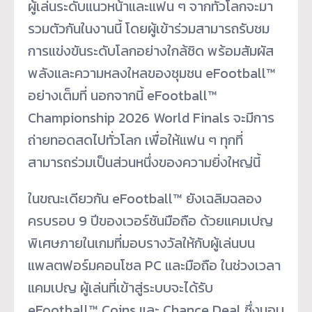
ผู้เล่นระดับแนวหน้าและแฟน ๆ จากทั่วโลกจะมา
รวมตัวกันในงานนี้ โดยผู้เข้าร่วมสามารถรับชม
การแข่งขันระดับโลกอย่างใกล้ชิด พร้อมสัมผัส
พลังและความหลงใหลของชุมชน eFootball™
อย่างเต็มที่ นอกจากนี้ eFootball™
Championship 2026 World Finals จะมีการ
ถ่ายทอดสดไปทั่วโลก เพื่อให้แฟน ๆ ทุกที่
สามารถร่วมเป็นส่วนหนึ่งของความยิ่งใหญ่นี้
ในขณะเดียวกัน eFootball™ ยังเฉลิมฉลอง
ครบรอบ 9 ปีของเวอร์ชันมือถือ ด้วยแคมเปญ
พิเศษภายในเกมที่มอบรางวัลให้กับผู้เล่นบน
แพลตฟอร์มคอนโซล PC และมือถือ ในช่วงเวลา
แคมเปญ ผู้เล่นที่เข้าสู่ระบบจะได้รับ
eFootball™ Coins และ Chance Deal ซึ่งมอบ