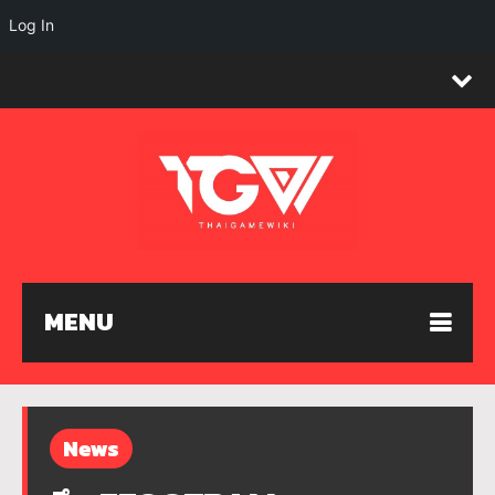
Log In
MENU
News