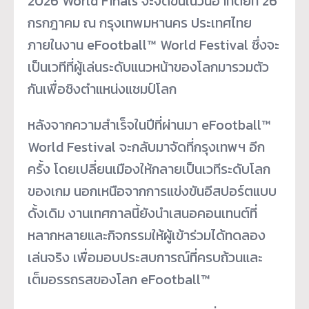
2026 World Finals จะจัดขึ้นในวันอาทิตย์ที่ 26
กรกฎาคม ณ กรุงเทพมหานคร ประเทศไทย
ภายในงาน eFootball™ World Festival ซึ่งจะ
เป็นเวทีที่ผู้เล่นระดับแนวหน้าของโลกมารวมตัว
กันเพื่อชิงตำแหน่งแชมป์โลก
หลังจากความสำเร็จในปีที่ผ่านมา eFootball™
World Festival จะกลับมาจัดที่กรุงเทพฯ อีก
ครั้ง โดยเปลี่ยนเมืองให้กลายเป็นเวทีระดับโลก
ของเกม นอกเหนือจากการแข่งขันอีสปอร์ตแบบ
ดั้งเดิม งานเทศกาลนี้ยังนำเสนอคอนเทนต์ที่
หลากหลายและกิจกรรมให้ผู้เข้าร่วมได้ทดลอง
เล่นจริง เพื่อมอบประสบการณ์ที่ครบถ้วนและ
เต็มอรรถรสของโลก eFootball™