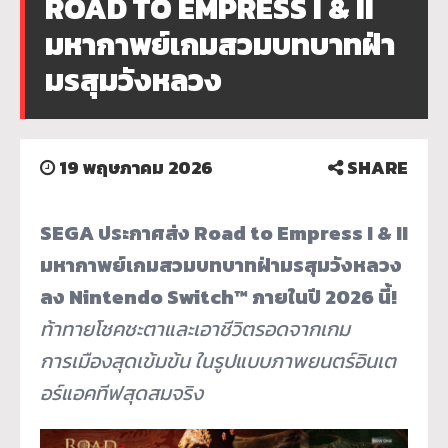
ROAD TO EMPRESS I & II
มหากาพย์เกมสวมบทบาทฝ่า
มรสุมวังหลวง
19 พฤษภาคม 2026
SHARE
SEGA ประกาศส่ง Road to Empress I & II
มหากาพย์เกมสวมบทบาทฝ่ามรสุมวังหลวง
ลง Nintendo Switch™ ภายในปี 2026 นี้!
ท้าทายโชคชะตาและเอาชีวิตรอดจากเกม
การเมืองสุดเข้มข้น ในรูปแบบภาพยนตร์อินเต
อร์แอคทีฟสุดสมจริง