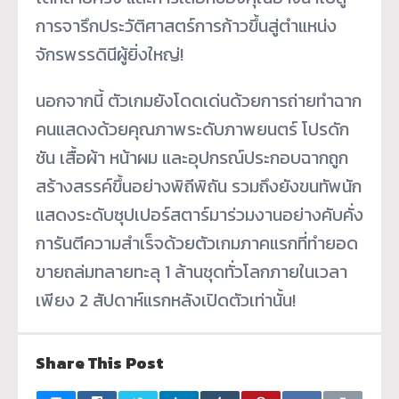
การจารึกประวัติศาสตร์การก้าวขึ้นสู่ตำแหน่ง
จักรพรรดินีผู้ยิ่งใหญ่!
นอกจากนี้ ตัวเกมยังโดดเด่นด้วยการถ่ายทำฉาก
คนแสดงด้วยคุณภาพระดับภาพยนตร์ โปรดัก
ชัน เสื้อผ้า หน้าผม และอุปกรณ์ประกอบฉากถูก
สร้างสรรค์ขึ้นอย่างพิถีพิถัน รวมถึงยังขนทัพนัก
แสดงระดับซุปเปอร์สตาร์มาร่วมงานอย่างคับคั่ง
การันตีความสำเร็จด้วยตัวเกมภาคแรกที่ทำยอด
ขายถล่มทลายทะลุ 1 ล้านชุดทั่วโลกภายในเวลา
เพียง 2 สัปดาห์แรกหลังเปิดตัวเท่านั้น!
Share This Post