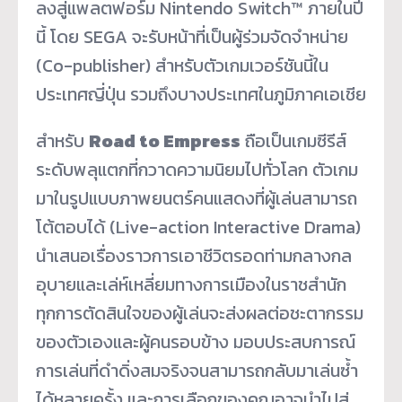
ลงสู่แพลตฟอร์ม Nintendo Switch™ ภายในปี
นี้ โดย SEGA จะรับหน้าที่เป็นผู้ร่วมจัดจำหน่าย
(Co-publisher) สำหรับตัวเกมเวอร์ชันนี้ใน
ประเทศญี่ปุ่น รวมถึงบางประเทศในภูมิภาคเอเชีย
สำหรับ
Road to Empress
ถือเป็นเกมซีรีส์
ระดับพลุแตกที่กวาดความนิยมไปทั่วโลก ตัวเกม
มาในรูปแบบภาพยนตร์คนแสดงที่ผู้เล่นสามารถ
โต้ตอบได้ (Live-action Interactive Drama)
นำเสนอเรื่องราวการเอาชีวิตรอดท่ามกลางกล
อุบายและเล่ห์เหลี่ยมทางการเมืองในราชสำนัก
ทุกการตัดสินใจของผู้เล่นจะส่งผลต่อชะตากรรม
ของตัวเองและผู้คนรอบข้าง มอบประสบการณ์
การเล่นที่ดำดิ่งสมจริงจนสามารถกลับมาเล่นซ้ำ
ได้หลายครั้ง และการเลือกของคุณอาจนำไปสู่