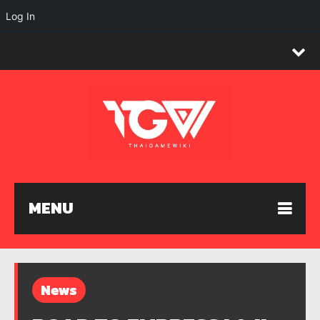
Log In
MENU
News