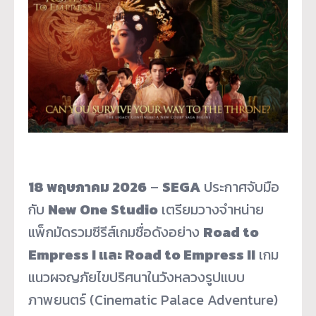
18 พฤษภาคม 2026
–
SEGA
ประกาศจับมือ
กับ
New One Studio
เตรียมวางจำหน่าย
แพ็กมัดรวมซีรีส์เกมชื่อดังอย่าง
Road to
Empress I และ Road to Empress II
เกม
แนวผจญภัยไขปริศนาในวังหลวงรูปแบบ
ภาพยนตร์ (Cinematic Palace Adventure)