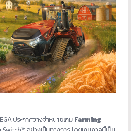
EGA ประกาศวางจำหน่ายเกม
Farming
witch™ อย่างเป็นทางการ โดยเกมภาคนี้เป็น