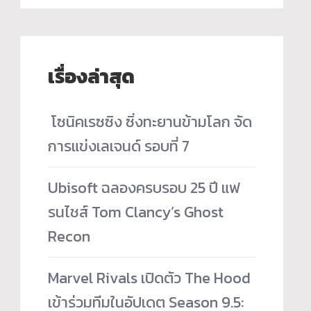
เรื่องล่าสุด
­ โซนิคเรซซิง ซิ่งทะยานข้ามโลก จัด
การแข่งเลเจนด์ รอบที่ 7
Ubisoft ฉลองครบรอบ 25 ปี แฟ
รนไชส์ Tom Clancy’s Ghost
Recon
Marvel Rivals เปิดตัว The Hood
เข้าร่วมทีมในอัปเดต Season 9.5: