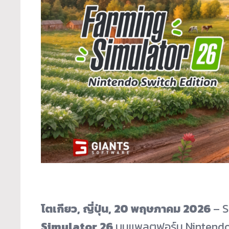
โตเกียว, ญี่ปุ่น, 20 พฤษภาคม 2026
– S
Simulator 26
บนแพลตฟอร์ม Nintendo S