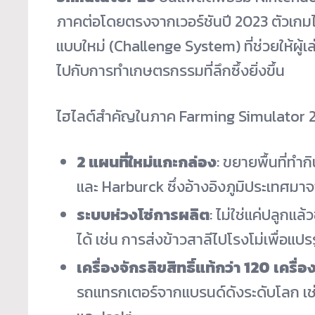
ภาคต่อโดยตรงจากเวอร์ชันปี 2023 ตัวเกม
แบบใหม่ (Challenge System) ที่ช่วยให้ผู้
ไปกับการทำเกษตรกรรมที่ลึกซึ้งยิ่งขึ้น
ไฮไลต์สำคัญในภาค Farming Simulator 
2 แผนที่ใหม่แกะกล่อง
: ขยายพื้นที่ท
และ Harburck ซึ่งอ้างอิงภูมิประเทศมา
ระบบห่วงโซ่การผลิต
: ไม่ใช่แค่ปลูกแ
ได้ เช่น การส่งข้าวสาลีไปโรงโม่เพื่อแป
เครื่องจักรลิขสิทธิ์แท้กว่า 120 เครื่อ
รถแทรกเตอร์จากแบรนด์ดังระดับโลก เช