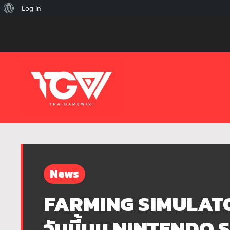
เกี่ยว
Log In
กับ
เวิร์ด
เพรส
News
FARMING SIMULATOR
วันนี้บน NINTENDO 