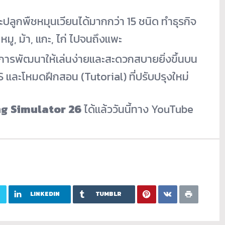
าะปลูกพืชหมุนเวียนได้มากกว่า 15 ชนิด ทำธุรกิจ
, หมู, ม้า, แกะ, ไก่ ไปจนถึงแพะ
ับการพัฒนาให้เล่นง่ายและสะดวกสบายยิ่งขึ้นบน
ละโหมดฝึกสอน (Tutorial) ที่ปรับปรุงใหม่
g Simulator 26
ได้แล้ววันนี้ทาง YouTube
LINKEDIN
TUMBLR