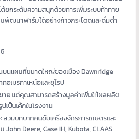
ได้ยกระดับความสนุกด้วยการเพิ่มระบบท้าทาย
เล่นพัฒนาฟาร์มได้อย่างก้าวกระโดดและดื่มด่ำ
26
ำกินบนแผนที่ขนาดใหญ่ของเมือง Dawnridge
จากอเมริกาเหนือและยุโรป
ล้วขาย แต่คุณสามารถสร้างมูลค่าเพิ่มให้ผลผลิต
รรูปเป็นเค้กในโรงงาน
ง
: สวมบทบาทคนขับเครื่องจักรการเกษตรและ
่น John Deere, Case IH, Kubota, CLAAS