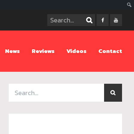
ค้นห
News
Reviews
Videos
Contact