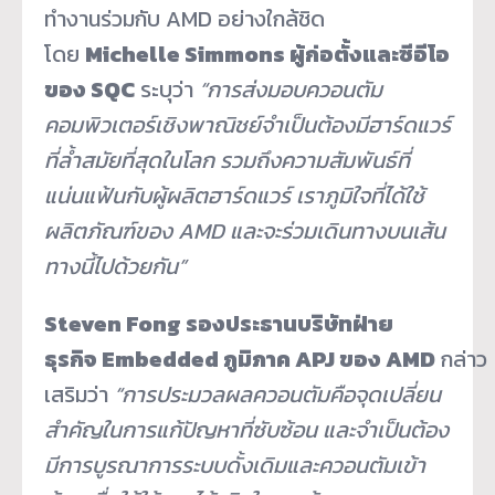
ทำงานร่วมกับ AMD อย่างใกล้ชิด
โดย
Michelle Simmons ผู้ก่อตั้งและซีอีโอ
ของ SQC
ระบุว่า
“การส่งมอบควอนตัม
คอมพิวเตอร์เชิงพาณิชย์จำเป็นต้องมีฮาร์ดแวร์
ที่ล้ำสมัยที่สุดในโลก รวมถึงความสัมพันธ์ที่
แน่นแฟ้นกับผู้ผลิตฮาร์ดแวร์ เราภูมิใจที่ได้ใช้
ผลิตภัณฑ์ของ AMD และจะร่วมเดินทางบนเส้น
ทางนี้ไปด้วยกัน”
Steven Fong รองประธานบริษัทฝ่าย
ธุรกิจ Embedded ภูมิภาค APJ ของ AMD
กล่าว
เสริมว่า
“การประมวลผลควอนตัมคือจุดเปลี่ยน
สำคัญในการแก้ปัญหาที่ซับซ้อน และจำเป็นต้อง
มีการบูรณาการระบบดั้งเดิมและควอนตัมเข้า