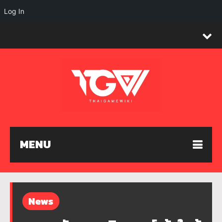
Log In
MENU
News