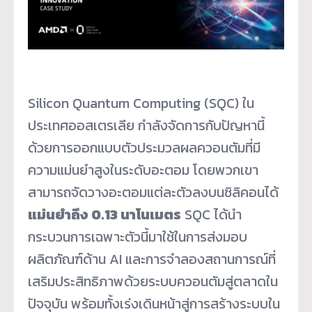
Silicon Quantum Computing (SQC) ใน
ประเทศออสเตรเลีย กำลังจัดการกับปัญหานี้
ด้วยการออกแบบตัวประมวลผลควอนตัมที่มี
ความแม่นยำสูงในระดับอะตอม โดยพวกเขา
สามารถจัดวางอะตอมแต่ละตัวลงบนซิลิคอนได้
แม่นยำถึง
0.13 นาโนเมตร
SQC ได้นำ
กระบวนการเฉพาะตัวนี้มาใช้ในการส่งมอบ
ผลิตภัณฑ์ด้าน AI และการจำลองสถานการณ์ที่
เสริมประสิทธิภาพด้วยระบบควอนตัมสู่ตลาดใน
ปัจจุบัน พร้อมทั้งเร่งเดินหน้าสู่การสร้างระบบใน