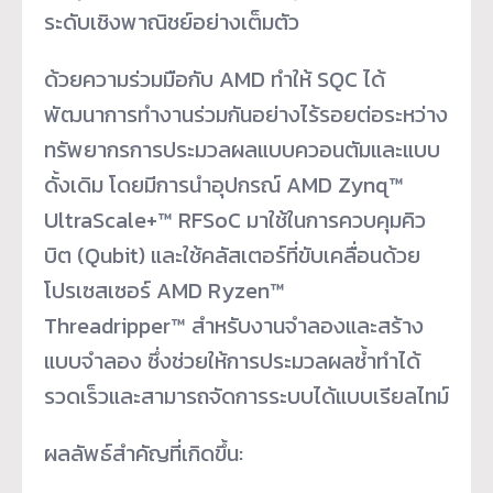
ระดับเชิงพาณิชย์อย่างเต็มตัว
ด้วยความร่วมมือกับ AMD ทำให้ SQC ได้
พัฒนาการทำงานร่วมกันอย่างไร้รอยต่อระหว่าง
ทรัพยากรการประมวลผลแบบควอนตัมและแบบ
ดั้งเดิม โดยมีการนำอุปกรณ์ AMD Zynq™
UltraScale+™ RFSoC มาใช้ในการควบคุมคิว
บิต (Qubit) และใช้คลัสเตอร์ที่ขับเคลื่อนด้วย
โปรเซสเซอร์ AMD Ryzen™
Threadripper™ สำหรับงานจำลองและสร้าง
แบบจำลอง ซึ่งช่วยให้การประมวลผลซ้ำทำได้
รวดเร็วและสามารถจัดการระบบได้แบบเรียลไทม์
ผลลัพธ์สำคัญที่เกิดขึ้น: