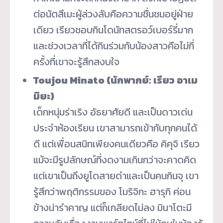
ต่อนัตสึเมะผู้ล่วงลับคือความชื่นชมอยู่ฝ่าย
เดียว เรียวชอบกินโดนัทสตรอว์เบอร์รี่มาก
และช่วงเวลาที่ได้กินร่วมกับน้องสาวคือไม่กี่
ครั้งที่เขาจะรู้สึกสงบใจ
Toujou Minato (นักพากย์: เรียว อาเม
มิยะ)
เด็กหนุ่มร่าเริง อัธยาศัยดี และเป็นดาวเด่น
ประจำห้องเรียน เขาสามารถเข้ากับทุกคนได้
ดี แต่เพื่อนสนิทเพียงคนเดียวคือ คิคุจิ เรียว
แม้จะมีรูปลักษณ์ที่งดงามเกินกว่าจะคาดคิด
แต่เขาเป็นถึงยูโดสายดำและเป็นคนกินจุ เขา
รู้สึกว่าพฤติกรรมของ โมริจิกะ ฮารุกิ ค่อน
ข้างน่ารำคาญ แต่ก็เกลียดไม่ลง มินาโตะมี