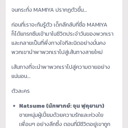
จนกระทั่ง MAMIYA ปรากฏตัวขึ้น…
ก่อนที่เราจะทันรู้ตัว เด็กลึกลับที่ชื่อ MAMIYA
ก็ได้แทรกซึมเข้ามาในชีวิตประจำวันของพวกเรา
และกลายเป็นที่พึ่งทางใจทีละนิดอย่างมั่นคง
พวกเขานำพาพวกเราไปสู่เส้นทางสายใหม่
เส้นทางที่จะนำพาพวกเราไปสู่ความตายอย่าง
แน่นอน…
ตัวละคร
Natsume (นักพากย์: จุน ฟุคุยามา)
ชายหนุ่มผู้เปี่ยมด้วยความรักและห่วงใย
เพื่อนๆ อย่างลึกซึ้ง ตอนที่มีชีวิตอยู่เขาถูก