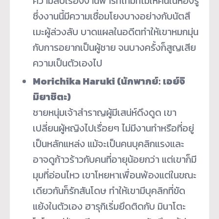
ความลับเรื่องงานพาร์ทไทม์ที่ไม่ให้คนในห้องรู้
ซึ่งงานนี้มีความเชื่อมโยงบางอย่างกับนัตสึ
เมะผู้ล่วงลับ บาดแผลในอดีตทำให้เขาหมกมุ่น
กับการอยากเป็นผู้ชาย จนบางครั้งก็สูญเสีย
ความเป็นตัวเองไป
Morichika Haruki (นักพากย์: เอย์จิ
มิยาชิตะ)
ชายหนุ่มเจ้าสำราญผู้มีเสน่ห์ดึงดูด เขา
เปลี่ยนผู้หญิงไปเรื่อยๆ ไม่มีงานทำหรือที่อยู่
เป็นหลักแหล่ง แม้จะเป็นคนบุคลิกแรงและ
อาจดูก้าวร้าวกับคนที่อายุน้อยกว่า แต่เขาก็มี
มุมที่อ่อนไหว เขาโหยหาเพื่อนพ้องแต่ในขณะ
เดียวกันก็รักสันโดษ ทำให้เขามีบุคลิกที่ขัด
แย้งในตัวเอง ฮารุกิเริ่มยึดติดกับ มินาโตะ