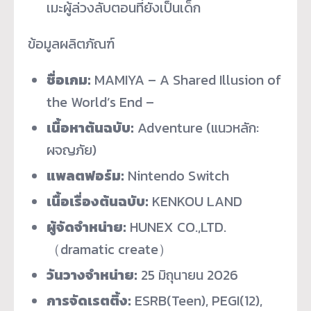
เมะผู้ล่วงลับตอนที่ยังเป็นเด็ก
ข้อมูลผลิตภัณฑ์
ชื่อเกม:
MAMIYA – A Shared Illusion of
the World’s End –
เนื้อหาต้นฉบับ:
Adventure (แนวหลัก:
ผจญภัย)
แพลตฟอร์ม:
Nintendo Switch
เนื้อเรื่องต้นฉบับ:
KENKOU LAND
ผู้จัดจำหน่าย:
HUNEX CO.,LTD.
（dramatic create）
วันวางจำหน่าย:
25 มิถุนายน 2026
การจัดเรตติ้ง:
ESRB(Teen), PEGI(12),