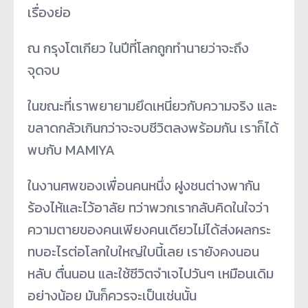
เรื่องย่อ
ณ กรุงโตเกียว ในปีที่โลกถูกทำนายว่าจะถึง
จุดจบ
ในขณะที่เราพยายามยึดเหนี่ยวกับความจริง และ
ขลาดกลัวเกินกว่าจะจบชีวิตลงพร้อมกัน เราก็ได้
พบกับ MAMIYA
ในงานศพของเพื่อนคนหนึ่ง ฝูงชนต่างพากัน
ร้องไห้และไว้อาลัย ทว่าพวกเรากลับคิดในใจว่า
ความตายของคนเพียงคนเดียวไม่ได้ส่งผลกระ
ทบอะไรต่อโลกใบใหญ่ใบนี้เลย เรายังคงนอน
หลับ ตื่นนอน และใช้ชีวิตจำเจไปวันๆ เหมือนเดิม
อย่างน้อย มันก็ควรจะเป็นเช่นนั้น