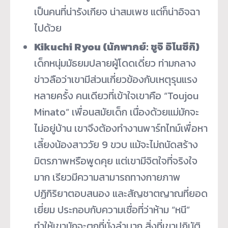
เป็นคนที่น่ารังเกียจ น่าสมเพช แต่ก็น่าอิจฉา
ไปด้วย
Kikuchi Ryou (นักพากย์: ชูจิ อิโนซึกิ)
เด็กหนุ่มมัธยมปลายผู้โดดเดี่ยว ท่ามกลาง
ข่าวลือว่าเขามีส่วนเกี่ยวข้องกับเหตุรุนแรง
หลายครั้ง คนเดียวที่เข้าใจเขาคือ “Toujou
Minato” เพื่อนสมัยเด็ก เนื่องด้วยแม่มักจะ
ไม่อยู่บ้าน เขาจึงต้องทำงานพาร์ทไทม์เพื่อหา
เลี้ยงน้องสาววัย 9 ขวบ แม้จะไม่ถนัดสร้าง
มิตรภาพหรือพูดคุย แต่เขามีจิตใจที่จริงใจ
มาก เรียวมีความสามารถทางกายภาพ
ปฏิกิริยาตอบสนอง และสัญชาตญาณที่ยอด
เยี่ยม ประกอบกับความเชื่อที่ว่าห้าม “หนี”
ทำให้เขามักจะตกที่นั่งลำบาก สิ่งที่เขาปฏิบัติ