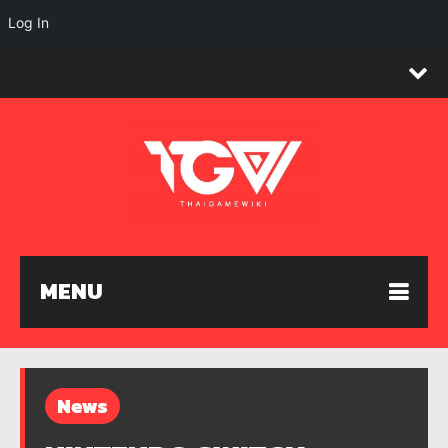
Log In
MENU
News