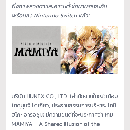
ซึ่งภาพลวงตาและความตั้งใจมาบรรจบกัน
พร้อมลง Nintendo Switch แล้ว!
บริษัท HUNEX CO., LTD. (สำนักงานใหญ่: เมือง
โคคุบุนจิ โตเกียว, ประธานกรรมการบริหาร: โทมิ
ฮิโกะ อาริอิซุมิ) มีความยินดีที่จะประกาศว่า เกม
MAMIYA – A Shared Illusion of the