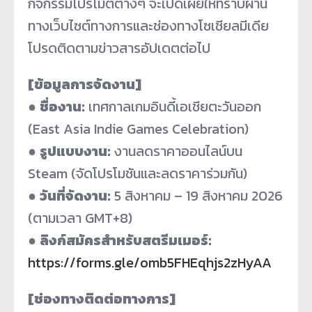
กิจกรรมโปรโมตต่างๆ จะเปิดเผยให้ทราบผ่าน
ทางเว็บไซต์ทางการและช่องทางโซเชียลมีเดีย
โปรดติดตามข่าวสารอัปเดตต่อไป
[ข้อมูลการจัดงาน]
●
ชื่องาน:
เทศกาลเกมอินดี้เอเชียตะวันออก
(East Asia Indie Games Celebration)
●
รูปแบบงาน:
งานลดราคาออนไลน์บน
Steam (จัดโปรโมชันและลดราคาร่วมกัน)
●
วันที่จัดงาน:
5 สิงหาคม – 19 สิงหาคม 2026
(ตามเวลา GMT+8)
●
ลิงก์สมัครสำหรับสตรีมเมอร์:
https://forms.gle/omb5FHEqhjs2zHyAA
[ช่องทางติดต่อทางการ]