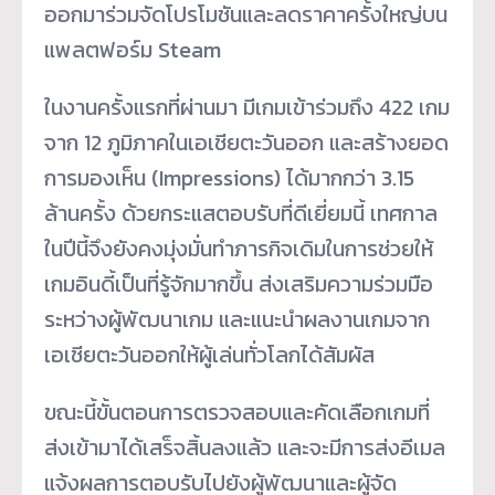
ออกมาร่วมจัดโปรโมชันและลดราคาครั้งใหญ่บน
แพลตฟอร์ม Steam
ในงานครั้งแรกที่ผ่านมา มีเกมเข้าร่วมถึง 422 เกม
จาก 12 ภูมิภาคในเอเชียตะวันออก และสร้างยอด
การมองเห็น (Impressions) ได้มากกว่า 3.15
ล้านครั้ง ด้วยกระแสตอบรับที่ดีเยี่ยมนี้ เทศกาล
ในปีนี้จึงยังคงมุ่งมั่นทำภารกิจเดิมในการช่วยให้
เกมอินดี้เป็นที่รู้จักมากขึ้น ส่งเสริมความร่วมมือ
ระหว่างผู้พัฒนาเกม และแนะนำผลงานเกมจาก
เอเชียตะวันออกให้ผู้เล่นทั่วโลกได้สัมผัส
ขณะนี้ขั้นตอนการตรวจสอบและคัดเลือกเกมที่
ส่งเข้ามาได้เสร็จสิ้นลงแล้ว และจะมีการส่งอีเมล
แจ้งผลการตอบรับไปยังผู้พัฒนาและผู้จัด