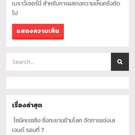
เบราว์เซอร์นี้ สำหรับการแสดงความเห็นครั้งถัด
ไป
เรื่องล่าสุด
­ โซนิคเรซซิง ซิ่งทะยานข้ามโลก จัดการแข่งเล
เจนด์ รอบที่ 7