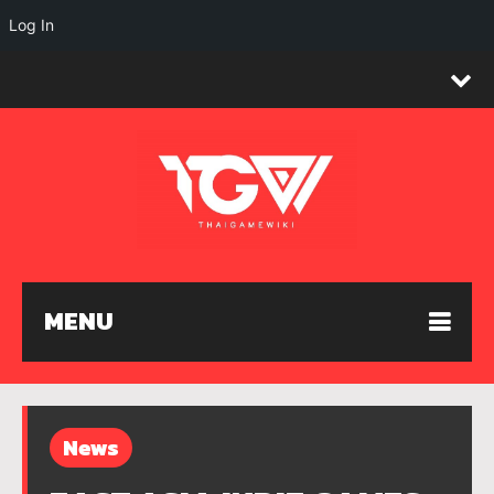
Log In
MENU
News