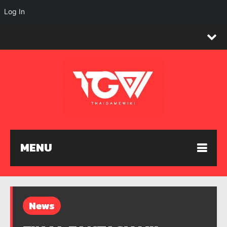
Log In
MENU
News