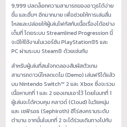
9,999 ปลดล็อกความสามารถของอาวุธได้ง่าย
ขึ้น และอื่นๆ อีกมากมาย เพื่อช่วยให้การเล่นลื่น
ไหลและปล่อยให้ผู้เล่นโฟกัสกับเนื้อเรื่องได้อย่าง
เต็มที่ โดยระบบ Streamlined Progression นี้
จะมีให้ใช้งานในเวอร์ชัน PlayStation®5 และ
PC ผ่านระบบ Steam® ด้วยเช่นกัน
สำหรับผู้เล่นที่สนใจทดลองสัมผัสตัวเกม
สามารถดาวน์โหลดเดโม (Demo) เล่นฟรีได้แล้ว
บน Nintendo Switch™ 2 และ Xbox ซึ่งจะรวม
เนื้อหาบทที่ 1 และ 2 ของเกมเอาไว้ โดยในบทที่ 1
ผู้เล่นจะได้ควบคุม คลาวด์ (Cloud) ในวัยหนุ่ม
และ เซฟิรอธ (Sephiroth) ฮีโร่สงครามระดับ
ตำนาน จากนั้นในบทที่ 2 จะได้ร่วมเดินทางไปกับ