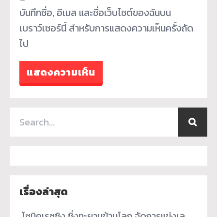
บันทึกชื่อ, อีเมล และชื่อเว็บไซต์ของฉันบน
เบราว์เซอร์นี้ สำหรับการแสดงความเห็นครั้งถัด
ไป
เรื่องล่าสุด
­ โซนิคเรซซิง ซิ่งทะยานข้ามโลก จัดการแข่งเล