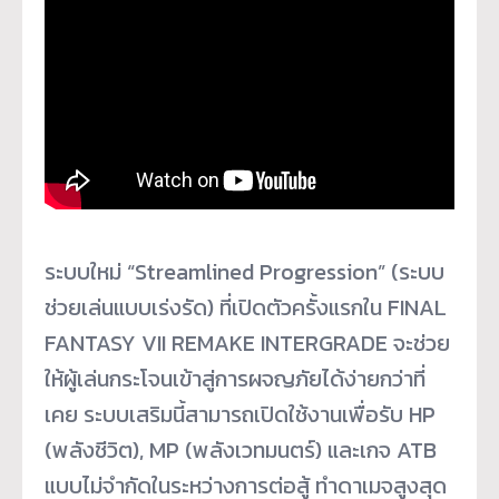
ระบบใหม่ “Streamlined Progression” (ระบบ
ช่วยเล่นแบบเร่งรัด) ที่เปิดตัวครั้งแรกใน FINAL
FANTASY VII REMAKE INTERGRADE จะช่วย
ให้ผู้เล่นกระโจนเข้าสู่การผจญภัยได้ง่ายกว่าที่
เคย ระบบเสริมนี้สามารถเปิดใช้งานเพื่อรับ HP
(พลังชีวิต), MP (พลังเวทมนตร์) และเกจ ATB
แบบไม่จำกัดในระหว่างการต่อสู้ ทำดาเมจสูงสุด