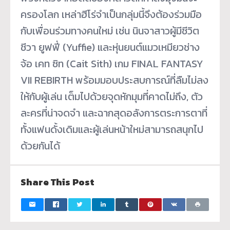
ครองโลก เหล่าฮีโร่จำเป็นกลุ่มนี้จึงต้องร่วมมือ
กับเพื่อนร่วมทางคนใหม่ เช่น นินจาสาวผู้มีชีวิต
ชีวา ยูฟฟี่ (Yuffie) และหุ่นยนต์แมวเหมียวช่าง
จ้อ เคท ซิท (Cait Sith) เกม FINAL FANTASY
VII REBIRTH พร้อมมอบประสบการณ์ที่ลืมไม่ลง
ให้กับผู้เล่น เต็มไปด้วยจุดหักมุมที่คาดไม่ถึง, ตัว
ละครที่น่าจดจำ และฉากสุดอลังการตระการตาที่
ทั้งแฟนดั้งเดิมและผู้เล่นหน้าใหม่สามารถสนุกไป
ด้วยกันได้
Share This Post