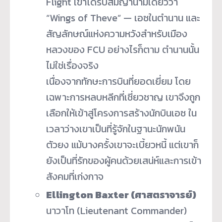
Flight เขาได้รับสมญานามเดี่ยวว่า
“Wings of Theve” — เอซในตำนาน และ
สัญลักษณ์แห่งความหวังสำหรับเมือง
หลวงของ FCU อย่างไรก็ตาม ตำนานนั้น
ไม่ใช่เรื่องจริง
เนื่องจากทักษะการบินที่ยอดเยี่ยม โดย
เฉพาะการหลบหลีกที่เชี่ยวชาญ เขาจึงถูก
เลือกให้เข้าสู่โครงการสร้างนักบินเอซ ใน
เวลาว่างเขาเป็นที่รู้จักในฐานะนักพนัน
ตัวยง แม้บางครั้งเขาจะเบี้ยวหนี้ แต่เขาก็
ยังเป็นที่รักของผู้คนด้วยเสน่ห์และการเข้า
สังคมที่เก่งกาจ
Ellington Baxter (ศาสตราจารย์)
นาวาโท (Lieutenant Commander)