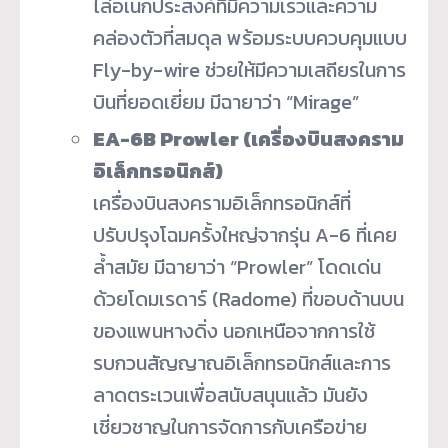
ไล่อเนกประสงค์ที่มีความเร็วและความ
คล่องตัวที่สมดุล พร้อมระบบควบคุมแบบ
Fly-by-wire ช่วยให้มีความเสถียรในการ
บินที่ยอดเยี่ยม มีฉายาว่า “Mirage”
EA-6B Prowler (เครื่องบินสงคราม
อิเล็กทรอนิกส์)
เครื่องบินสงครามอิเล็กทรอนิกส์ที่
ปรับปรุงโฉมครั้งใหญ่จากรุ่น A-6 ที่เคย
ล้ำสมัย มีฉายาว่า “Prowler” โดดเด่น
ด้วยโดมเรดาร์ (Radome) ที่ขอบด้านบน
ของแพนหางดิ่ง นอกเหนือจากการใช้
รบกวนสัญญาณอิเล็กทรอนิกส์และการ
ลาดตระเวนเพื่อสนับสนุนแล้ว มันยัง
เชี่ยวชาญในการจัดการกับเครือข่าย