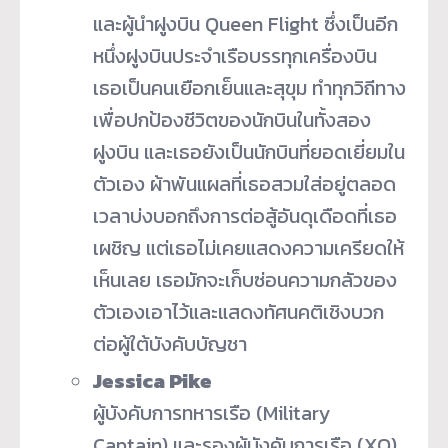
และผู้นำฝูงบิน Queen Flight ซึ่งเป็นอีก
หนึ่งฝูงบินประจำเรือบรรทุกเครื่องบิน
เธอเป็นคนเยือกเย็นและสุขุม ทำทุกวิถีทาง
เพื่อปกป้องชีวิตของนักบินในทั้งสอง
ฝูงบิน และเธอยังเป็นนักบินที่ยอดเยี่ยมใน
ตัวเอง ผ้าพันแผลที่เธอสวมใส่อยู่ตลอด
เวลาบ่งบอกถึงการต่อสู้อันดุเดือดที่เธอ
เผชิญ แต่เธอไม่เคยแสดงความเครียดให้
เห็นเลย เธอมักจะเก็บซ่อนความกลัวของ
ตัวเองเอาไว้และแสดงทัศนคติเชิงบวก
ต่อผู้ใต้บังคับบัญชา
Jessica Pike
ผู้บังคับการทหารเรือ (Military
Captain) และรองผู้บังคับการเรือ (XO)