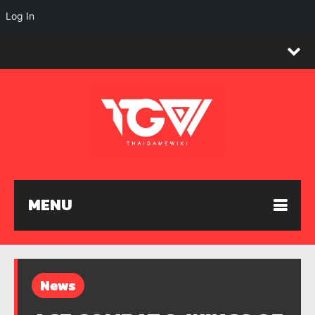
Log In
MENU
News