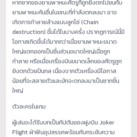
หากซากของยานพาหนะศัตรูที่ถูกยิงตกไปชนกับ
ยานพาหนะคันอื่นในขณะที่กำลังตกลงมา อาจ
เกิดการทำลายล้างแบบลูกโซ่ (Chain
destruction) ขึ้นได้ในบางครั้ง ปรากฏการณ์นี้มี
โอกาสเกิดขึ้นได้มากกว่าเมื่อยานพาหนะขนาด
ใหญ่แตกออกเป็นชิ้นส่วนขนาดใหญ่เมื่อถูก
ทำลาย หรือเมื่อเครื่องบินขนาดเล็กของศัตรูถูก
ยิงตกด้วยปืนกล เนื่องจากตัวเครื่องมีโอกาส
น้อยที่จะสลายตัวและมักจะตกลงมาเป็นซากชิ้น
ใหญ่
ตัวละครในเกม
ผู้เล่นจะได้รับบทเป็นกัปตันของฝูงบิน Joker
Flight ฝ่าฟันอุปสรรคพร้อมกับกระชับความ