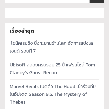
เรื่องล่าสุด
­ โซนิคเรซซิง ซิ่งทะยานข้ามโลก จัดการแข่งเล
เจนด์ รอบที่ 7
Ubisoft ฉลองครบรอบ 25 ปี แฟรนไชส์ Tom
Clancy’s Ghost Recon
Marvel Rivals เปิดตัว The Hood เข้าร่วมทีม
ในอัปเดต Season 9.5: The Mystery of
Thebes