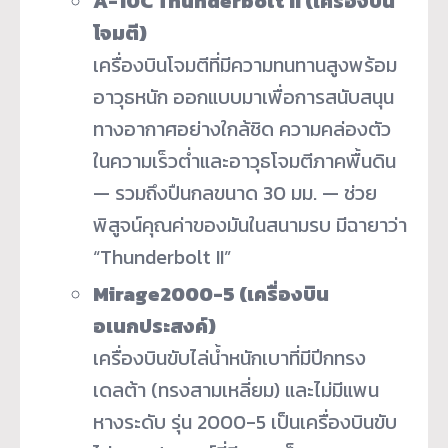
A-10C Thunderbolt II (เครื่องบิน
โจมตี)
เครื่องบินโจมตีที่มีความทนทานสูงพร้อม
อาวุธหนัก ออกแบบมาเพื่อการสนับสนุน
ทางอากาศอย่างใกล้ชิด ความคล่องตัว
ในความเร็วต่ำและอาวุธโจมตีภาคพื้นดิน
— รวมถึงปืนกลขนาด 30 มม. — ช่วย
พิสูจน์คุณค่าของมันในสนามรบ มีฉายาว่า
“Thunderbolt II”
Mirage2000-5 (เครื่องบิน
อเนกประสงค์)
เครื่องบินขับไล่น้ำหนักเบาที่มีปีกทรง
เดลต้า (ทรงสามเหลี่ยม) และไม่มีแพน
หางระดับ รุ่น 2000-5 เป็นเครื่องบินขับ