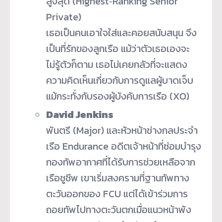
สูงสุด (Highest‑Ranking Senior
Private)
เธอเป็นคนเอาใจใส่และคอยสนับสนุน จึง
เป็นที่รักของลูกเรือ แม้ว่าตัวเธอเองจะ
ไม่รู้ตัวก็ตาม เธอไม่เคยกลัวที่จะแสดง
ความคิดเห็นเกี่ยวกับการดูแลผู้บาดเจ็บ
แม้กระทั่งกับรองผู้บังคับการเรือ (XO)
David Jenkins
พันตรี (Major) และหัวหน้าช่างกลประจำ
เรือ Endurance อดีตเจ้าหน้าที่ซ่อมบำรุง
กองทัพอากาศที่ได้รับการช่วยเหลือจาก
เรือชูชีพ เขาเริ่มสงครามที่ฐานทัพทาง
ตะวันออกของ FCU แต่ได้เข้าร่วมการ
ถอยทัพไปทางตะวันตกเมื่อแนวหน้าพัง