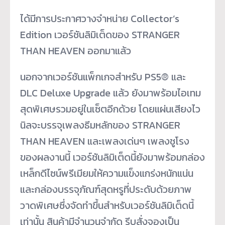
ได้มีการประกาศวางจำหน่าย Collector’s
Edition เวอร์ชันลิมิเต็ดของ STRANGER
THAN HEAVEN ออกมาแล้ว
นอกจากเวอร์ชันแพ็กเกจสำหรับ PS5® และ
DLC Deluxe Upgrade แล้ว ยังมาพร้อมไอเทม
สุดพิเศษรวมอยู่ในเซ็ตอีกด้วย โดยแผ่นเสียงไว
นิลจะบรรจุเพลงธีมหลักของ STRANGER
THAN HEAVEN และเพลงเด่นๆ เพลงชูโรง
ของผลงานนี้ เวอร์ชันลิมิเต็ดนี้ยังมาพร้อมกล่อง
เหล็กดีไซน์พรีเมียมให้ความแข็งแกร่งหนักแน่น
และกล่องบรรจุภัณฑ์สุดหรูที่ประดับด้วยภาพ
วาดพิเศษซึ่งจัดทำขึ้นสำหรับเวอร์ชันลิมิเต็ดนี้
เท่านั้น สินค้ามีจำนวนจำกัด รีบสั่งจองเป็น