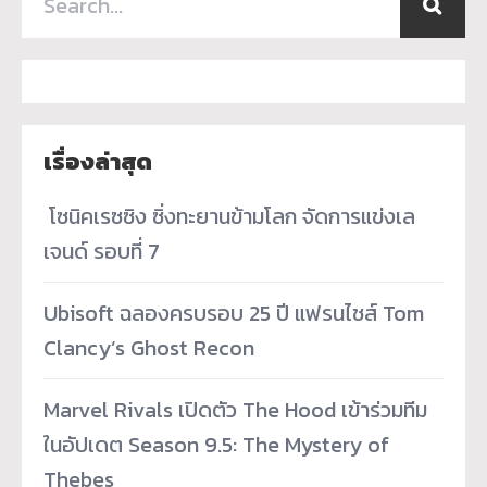
เรื่องล่าสุด
­ โซนิคเรซซิง ซิ่งทะยานข้ามโลก จัดการแข่งเล
เจนด์ รอบที่ 7
Ubisoft ฉลองครบรอบ 25 ปี แฟรนไชส์ Tom
Clancy’s Ghost Recon
Marvel Rivals เปิดตัว The Hood เข้าร่วมทีม
ในอัปเดต Season 9.5: The Mystery of
Thebes