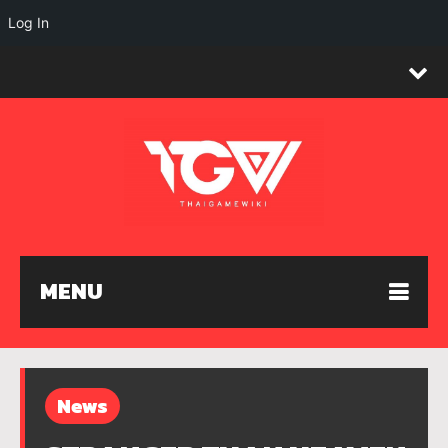
Log In
MENU
News