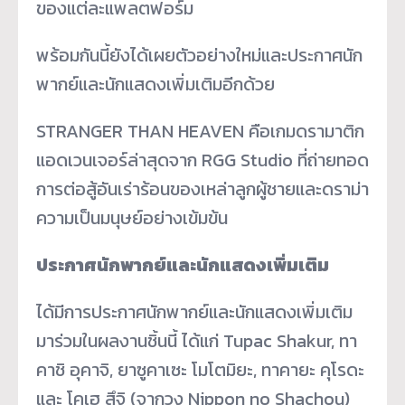
ของแต่ละแพลตฟอร์ม
พร้อมกันนี้ยังได้เผยตัวอย่างใหม่และประกาศนัก
พากย์และนักแสดงเพิ่มเติมอีกด้วย
STRANGER THAN HEAVEN คือเกมดรามาติก
แอดเวนเจอร์ล่าสุดจาก RGG Studio ที่ถ่ายทอด
การต่อสู้อันเร่าร้อนของเหล่าลูกผู้ชายและดราม่า
ความเป็นมนุษย์อย่างเข้มข้น
ประกาศนักพากย์และนักแสดงเพิ่มเติม
ได้มีการประกาศนักพากย์และนักแสดงเพิ่มเติม
มาร่วมในผลงานชิ้นนี้ ได้แก่ Tupac Shakur, ทา
คาชิ อุคาจิ, ยาซูคาเซะ โมโตมิยะ, ทาคายะ คุโรดะ
และ โคเฮ สึจิ (จากวง Nippon no Shachou)