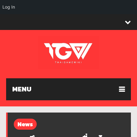
Log In
MENU
News