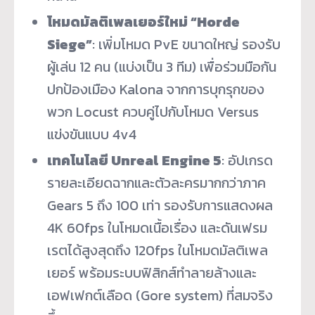
โหมดมัลติเพลเยอร์ใหม่ “Horde
Siege”
: เพิ่มโหมด PvE ขนาดใหญ่ รองรับ
ผู้เล่น 12 คน (แบ่งเป็น 3 ทีม) เพื่อร่วมมือกัน
ปกป้องเมือง Kalona จากการบุกรุกของ
พวก Locust ควบคู่ไปกับโหมด Versus
แข่งขันแบบ 4v4
เทคโนโลยี Unreal Engine 5
: อัปเกรด
รายละเอียดฉากและตัวละครมากกว่าภาค
Gears 5 ถึง 100 เท่า รองรับการแสดงผล
4K 60fps ในโหมดเนื้อเรื่อง และดันเฟรม
เรตได้สูงสุดถึง 120fps ในโหมดมัลติเพล
เยอร์ พร้อมระบบฟิสิกส์ทำลายล้างและ
เอฟเฟกต์เลือด (Gore system) ที่สมจริง