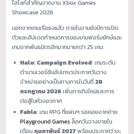
ไฮไลท์สำคัญจากงาน Xbox Games
Showcase 2026
นอกจากเกมเรือธงแล้ว ภายในงานยังมีการเปิด
ตัวและอัปเดตกำหนดการของเกมฟอร์มยักษ์และ
เกมจากพันธมิตรอีกมากมายกว่า 25 เกม:
Halo: Campaign Evolved
: เกมระดับ
ตำนานเวอร์ชันอัปเกรดประกาศวันวาง
จำหน่ายอย่างเป็นทางการในวันที่
28
กรกฎาคม 2026
เพิ่มภารกิจใหม่และการ
ต่อสู้ในห้วงอวกาศ
Fable
: เกม RPG ที่แฟนๆ รอคอยจากค่าย
Playground Games
ล็อควันวางขายใน
เดือน
กุมภาพันธ์ 2027
พร้อมประกาศว่าจะ