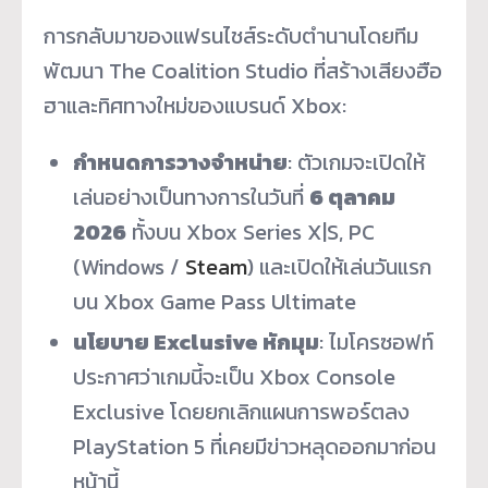
การกลับมาของแฟรนไชส์ระดับตำนานโดยทีม
พัฒนา
The Coalition Studio
ที่สร้างเสียงฮือ
ฮาและทิศทางใหม่ของแบรนด์ Xbox:
กำหนดการวางจำหน่าย
: ตัวเกมจะเปิดให้
เล่นอย่างเป็นทางการในวันที่
6 ตุลาคม
2026
ทั้งบน Xbox Series X|S, PC
(Windows /
Steam
) และเปิดให้เล่นวันแรก
บน Xbox Game Pass Ultimate
นโยบาย Exclusive หักมุม
: ไมโครซอฟท์
ประกาศว่าเกมนี้จะเป็น Xbox Console
Exclusive โดยยกเลิกแผนการพอร์ตลง
PlayStation 5 ที่เคยมีข่าวหลุดออกมาก่อน
หน้านี้