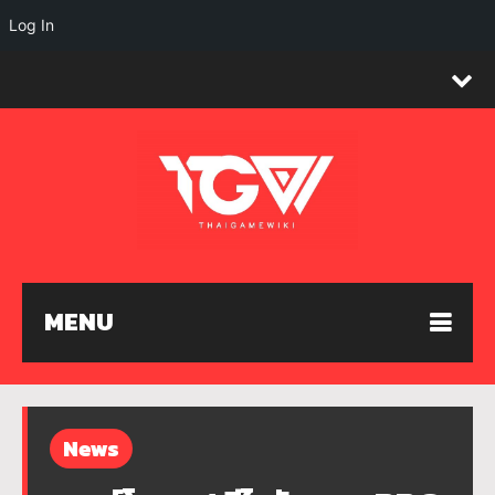
Log In
MENU
News