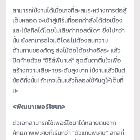
สามารถใช้งานได้เมื่อเกจที่สะสมระหว่างการต่อสู้
เต็มหลอด จะเข้าสู่เทิร์นที่ออกคำสั่งได้ต่อเนื่อง
และใช้สกิลได้โดยไม่เสียค่าคอสต์ใดๆ ยิ่งไปกว่า
นั้น ยังสามารถโจมตีโดยไม่ต้องสนความ
ต้านทานของศัตรู ส่งไม้ต่อได้อย่างอิสระ แล้ว
ปิดท้ายด้วย “ซีรีส์ฟีนาเล่” สุดตื่นตาตื่นใจเพื่อ
สร้างความเสียหายระดับสูงมาก ใช้งานแล้วมีแต่
ข้อดีทั้งนั้น! ถ้าเกจเต็มแล้วก็ลองใช้กันดูให้เต็มที่
นะ
<พัฒนาเพอร์โซนา>
ตัวเอกสามารถใช้เพอร์โซนาได้หลายตนจาก
ศักยภาพพิเศษที่เรียกว่า “ตัวแทนพิเศษ” สกิลที่