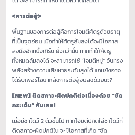
ได้ จะสามารถทำให้ชาโดว์หวาดกลัวได้
<การต่อสู้>
พื้นฐานของการต่อสู้คือการโจมตีศัตรูด้วยธาตุ
ที่เป็นจุดอ่อน เมื่อทำให้ศัตรูล้มลงได้จะมีโอกาส
ลงมืออีกหนึ่งเทิร์น ยิ่งกว่านั้น หากทำให้ศัตรู
ทั้งหมดล้มลงได้ จะสามารถใช้ “โจมตีหมู่” อันทรง
พลังสร้างความเสียหายระดับสูงได้ แถมยังอาจ
ได้รับเพอร์โซนาหลังการต่อสู้จบลงด้วยนะ?
[NEW]
ติดสภาวะผิดปกติต่อเนื่องด้วย “ซัด
กระเด็น” กันเลย!
เมื่อมีชาโดว์ 2 ตัวขึ้นไป หากโจมตีปกติใส่ชาโดว์ที่
ติดสภาวะผิดปกติใน จะมีโอกาสที่เกิด “ซัด