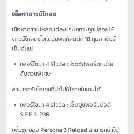
เนื้อหาดาวน์โหลด
เนื้อหาดาวน์โหลดแต่ละประเภทจะถูกปล่อยให้
ดาวน์โหลดตั้งแต่วันพฤหัสบดีที่ 18 กุมภาพันธ์
เป็นต้นไป
เพอร์โซนา 4 รีไววัล : เซ็ตซัปพอร์ตหน่วย
สืบสวนพิเศษ
สามารถรับไอเทมที่นำไปใช้ภายในเกมได้
เพอร์โซนา 4 รีไววัล : เซ็ตยูนิฟอร์มต่อสู้
S.E.E.S. P3R
เพิ่มชุดของ Persona 3 Reload สามารถนำไป