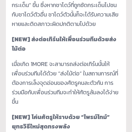
กระเด็น” ขึ้น ซึ่งหากชาโดว์ที่ถูกซัดกระเด็นไปชน
กับชาโดว์ตัวอื่น ชาโดว์ตัวนั้นก็จะได้รับความเสีย
หายและติดสภาวะผิดปกติตามไปด้วย
[NEW]
ส่งต่อเทิร์นให้เพื่อนร่วมทีมด้วยส่ง
ไม้ต่อ
เมื่อเกิด 1MORE จะสามารถส่งต่อเทิร์นนั้นให้
เพื่อนร่วมทีมได้ด้วย “ส่งไม้ต่อ” ในสถานการณ์ที่
ต้องการเล็งจุดอ่อนของศัตรูคนละตัวกัน การ
ร่วมมือกับเพื่อนร่วมทีมจะทำให้ศัตรูล้มลงได้ง่าย
ขึ้น
[NEW]
โค่นศัตรูให้ราบด้วย “ไพรม์ไทม์”
ยุทธวิธีใหม่สุดทรงพลัง