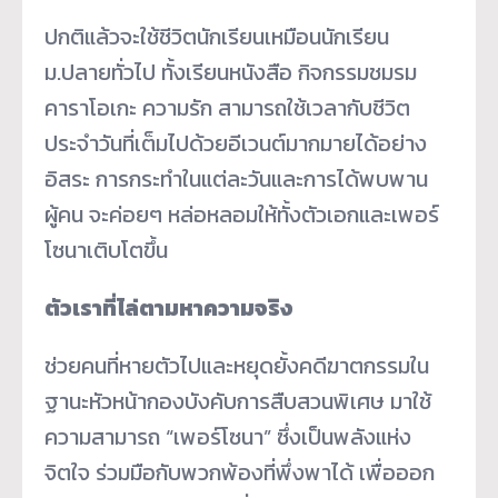
ปกติแล้วจะใช้ชีวิตนักเรียนเหมือนนักเรียน
ม.ปลายทั่วไป ทั้งเรียนหนังสือ กิจกรรมชมรม
คาราโอเกะ ความรัก สามารถใช้เวลากับชีวิต
ประจำวันที่เต็มไปด้วยอีเวนต์มากมายได้อย่าง
อิสระ การกระทำในแต่ละวันและการได้พบพาน
ผู้คน จะค่อยๆ หล่อหลอมให้ทั้งตัวเอกและเพอร์
โซนาเติบโตขึ้น​
ตัวเราที่ไล่ตามหาความจริง
ช่วยคนที่หายตัวไปและหยุดยั้งคดีฆาตกรรมใน
ฐานะหัวหน้ากองบังคับการสืบสวนพิเศษ มาใช้
ความสามารถ “เพอร์โซนา” ซึ่งเป็นพลังแห่ง
จิตใจ ร่วมมือกับพวกพ้องที่พึ่งพาได้ เพื่อออก