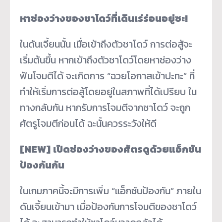
หาช่องว่างของชาโดว์ที่เดินเร่ร่อนอยู่ซะ!
ในดันเจี้ยนนั้น เมื่อเข้าถึงตัวชาโดว์ การต่อสู้จะ
เริ่มต้นขึ้น หากเข้าถึงตัวชาโดว์โดยหาช่องว่าง
ฟันโจมตีได้ จะเกิดการ “ฉวยโอกาสเข้าปะทะ” ที่
ทำให้เริ่มการต่อสู้โดยอยู่ในสภาพที่ได้เปรียบ ใน
ทางกลับกัน หากรับการโจมตีจากชาโดว์ จะถูก
ศัตรูโจมตีก่อนได้ ฉะนั้นควรระวังให้ดี
[NEW]
เปิดช่องว่างของศัตรดูด้วยแอ็กชัน
ป้องกันกัน
ในเกมภาคนี้จะมีการเพิ่ม “แอ็กชันป้องกัน” ภายใน
ดันเจี้ยนเข้ามา เมื่อป้องกันการโจมตีของชาโดว์