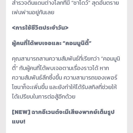
สำรวจดินแดนต่างโลกที่มี “ชาโดว์” สุดอันตราย
เพ่นพ่านอยู่กันเลย
<การใช้ชีวิตประจำวัน>
ผู้คนที่ได้พบเจอและ “คอมมูนิตี้”
คุณสามารถสานความสัมพันธ์ที่เรียกว่า “คอมมูนิ
ตี้” กับผู้คนที่ได้พบเจอตามเรื่องราวได้ หาก
ความสัมพันธ์ลึกซึ้งขึ้น ความสามารถของเพอร์
โซนาก็จะเพิ่มขึ้น และยังทำให้ได้รับสกิลที่ช่วยให้
ได้เปรียบในการต่อสู้อีกด้วย
[NEW] ฉากอีเวนต์จะมีเสียงพากย์เต็มรูป
แบบ!