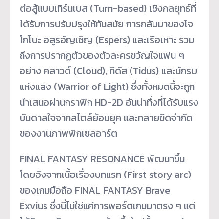
ต่อสู้แบบเทิร์นเบส (Turn-based) เชิงกลยุทธ์ที่
ได้รับการปรับปรุงให้ทันสมัย การกลับมาของโจ
โกโบะ อสูรอัญเชิญ (Espers) และเรือเหาะ รวม
ถึงการปรากฏตัวของตัวละครขวัญใจแฟน ๆ
อย่าง คลาวด์ (Cloud), ทีดัส (Tidus) และนักรบ
แห่งแสง (Warrior of Light) ซึ่งทั้งหมดนี้จะถูก
นำเสนอผ่านกราฟิก HD-2D อันน่าทึ่งที่ได้รับแรง
บันดาลใจจากสไตล์ย้อนยุค และทลายขีดจำกัด
ของงานภาพพิกเซลอาร์ต
FINAL FANTASY RESONANCE พัฒนาขึ้น
โดยอิงจากเนื้อเรื่องบทแรก (First story arc)
ของเกมมือถือ FINAL FANTASY Brave
Exvius ซึ่งนี่ไม่ใช่แค่การพอร์ตเกมมาตรง ๆ แต่