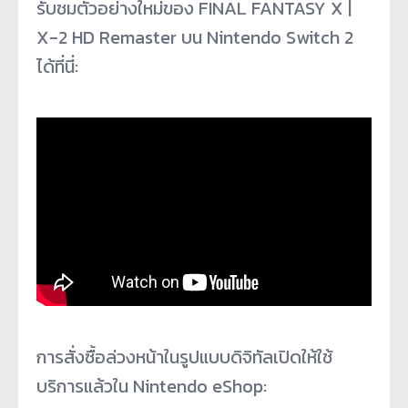
รับชมตัวอย่างใหม่ของ FINAL FANTASY X |
X-2 HD Remaster บน Nintendo Switch 2
ได้ที่นี่:
การสั่งซื้อล่วงหน้าในรูปแบบดิจิทัลเปิดให้ใช้
บริการแล้วใน Nintendo eShop: