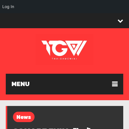
Log In
MENU
News