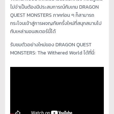
ไม่จำเป็นต้องมีประสบการณ์กับเกม DRAGON
QUEST MONSTERS ภาคก่อน ๆ ก็สามารถ
กระโจนเข้าสู่การผจญภัยครั้งใหม่ที่สนุกสนานไป
กับเหล่ามอนสเตอร์นี้ได้
รับชมตัวอย่างใหม่ของ DRAGON QUEST
MONSTERS: The Withered World ได้ที่นี่: