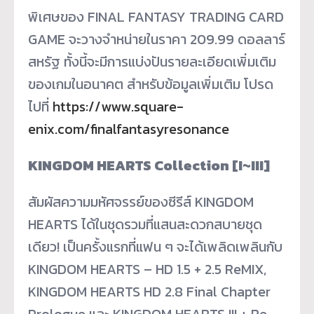
พิเศษของ FINAL FANTASY TRADING CARD
GAME จะวางจำหน่ายในราคา 209.99 ดอลลาร์
สหรัฐ ทั้งนี้จะมีการแบ่งปันรายละเอียดเพิ่มเติม
ของเกมในอนาคต สำหรับข้อมูลเพิ่มเติม โปรด
ไปที่
https://www.square-
enix.com/finalfantasyresonance
KINGDOM HEARTS Collection [I~III]
สัมผัสความมหัศจรรย์ของซีรีส์ KINGDOM
HEARTS ได้ในชุดรวมที่แสนสะดวกสบายชุด
เดียว! เป็นครั้งแรกที่แฟน ๆ จะได้เพลิดเพลินกับ
KINGDOM HEARTS – HD 1.5 + 2.5 ReMIX,
KINGDOM HEARTS HD 2.8 Final Chapter
Prologue และ KINGDOM HEARTS III + Re