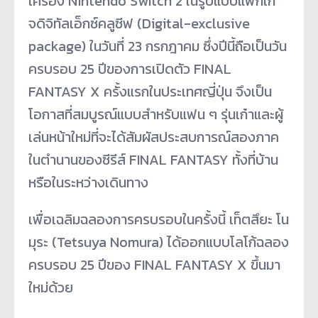
เครื่อง Nintendo Switch 2 ในรูปแบบแพ็กเก
จดิจิทัลเอ็กซ์คลูซีฟ (Digital-exclusive
package) ในวันที่ 23 กรกฎาคม ซึ่งปีนี้ถือเป็นวัน
ครบรอบ 25 ปีของการเปิดตัว FINAL
FANTASY X ครั้งแรกในประเทศญี่ปุ่น จึงเป็น
โอกาสที่สมบูรณ์แบบสำหรับแฟน ๆ รุ่นเก๋าและผู้
เล่นหน้าใหม่ที่จะได้สัมผัสประสบการณ์สองภาค
ในตำนานของซีรีส์ FINAL FANTASY ทั้งที่บ้าน
หรือในระหว่างเดินทาง
เพื่อเฉลิมฉลองการครบรอบในครั้งนี้ เท็ตสึยะ โน
มุระ (Tetsuya Nomura) ได้ออกแบบโลโก้ฉลอง
ครบรอบ 25 ปีของ FINAL FANTASY X ขึ้นมา
ใหม่ด้วย