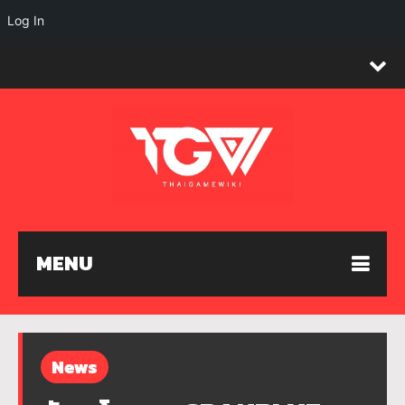
Log In
MENU
News